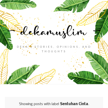
DEKA'S STORIES, OPINIONS, AND
THOUGHTS
Showing posts with label
Sentuhan Cinta
.