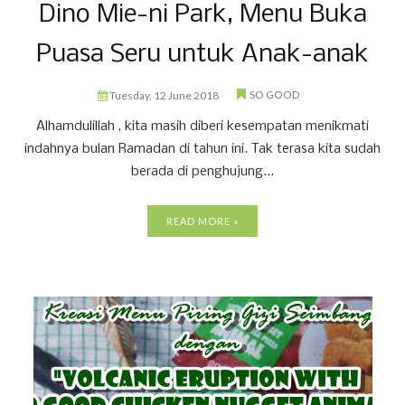
Dino Mie-ni Park, Menu Buka
Puasa Seru untuk Anak-anak
SO GOOD
Tuesday, 12 June 2018
Alhamdulillah , kita masih diberi kesempatan menikmati
indahnya bulan Ramadan di tahun ini. Tak terasa kita sudah
berada di penghujung...
READ MORE »