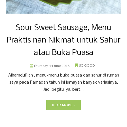
Sour Sweet Sausage, Menu
Praktis nan Nikmat untuk Sahur
atau Buka Puasa
SO GOOD
Thursday, 14 June 2018
Alhamdulillah , menu-menu buka puasa dan sahur di rumah
saya pada Ramadan tahun ini lumayan banyak variasinya.
Jadi begitu, ya, bert...
READ MORE »