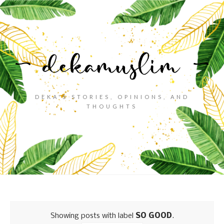
DEKA'S STORIES, OPINIONS, AND
THOUGHTS
Showing posts with label
SO GOOD
.