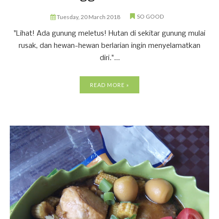
SO GOOD
Tuesday, 20 March 2018
"Lihat! Ada gunung meletus! Hutan di sekitar gunung mulai
rusak, dan hewan-hewan berlarian ingin menyelamatkan
diri."...
READ MORE »