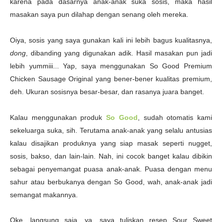
k
arena pada dasarnya anak-anak suka sosis, maka hasil
masakan saya pun dilahap dengan senang oleh mereka.
Oiya, sosis yang saya gunakan kali ini lebih bagus kualitasnya,
dong
, dibanding yang digunakan adik. Hasil masakan pun jadi
lebih yummiii... Yap, saya menggunakan
So Good Premium
Chicken Sausage Original yang bener-bener kualitas premium,
deh. Ukuran sosisnya besar-besar, dan rasanya juara banget.
Kalau menggunakan produk
So Good
, sudah otomatis kami
sekeluarga suka, sih. Terutama anak-anak yang selalu antusias
kalau disajikan produknya yang siap masak seperti nugget,
sosis, bakso, dan lain-lain.
Nah, ini cocok banget kalau dibikin
sebagai penyemangat puasa anak-anak. Puasa dengan menu
sahur atau berbukanya dengan So Good, wah, anak-anak jadi
semangat makannya.
Oke, langsung saja, ya, saya tuliskan resep Sour Sweet