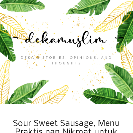
DEKA'S STORIES, OPINIONS, AND
THOUGHTS
Sour Sweet Sausage, Menu
Praktis nan Nikmat untuk