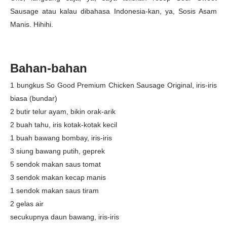
Sausage atau kalau dibahasa Indonesia-kan, ya, Sosis Asam
Manis. Hihihi.
Bahan-bahan
1 bungkus So Good Premium Chicken Sausage Original, iris-iris
biasa (bundar)
2 butir telur ayam, bikin orak-arik
2 buah tahu, iris kotak-kotak kecil
1 buah bawang bombay, iris-iris
3 siung bawang putih, geprek
5 sendok makan saus tomat
3 sendok makan kecap manis
1 sendok makan saus tiram
2 gelas air
secukupnya daun bawang, iris-iris