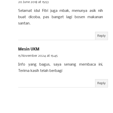
20 June 2018 at 15:53
Selamat idul Fitri juga mbak, menunya asik nih
buat dicoba, pas banget lagi bosen makanan
santan.
Reply
Mesin UKM
15 November 2024 at 15:45
Info yang bagus, saya senang membaca ini,
Terima kasih telah berbagi
Reply