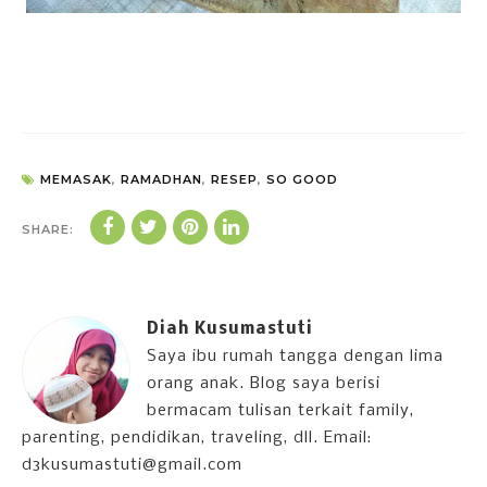
MEMASAK
,
RAMADHAN
,
RESEP
,
SO GOOD
SHARE:
Diah Kusumastuti
Saya ibu rumah tangga dengan lima
orang anak. Blog saya berisi
bermacam tulisan terkait family,
parenting, pendidikan, traveling, dll. Email:
d3kusumastuti@gmail.com