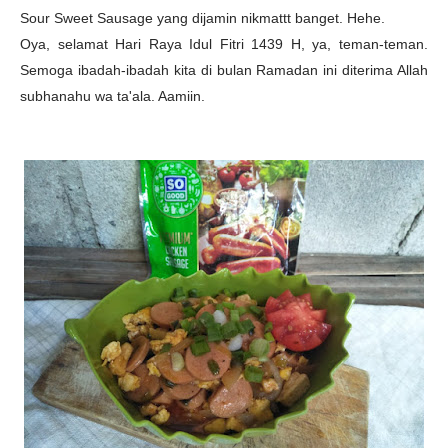
Sour Sweet Sausage yang dijamin nikmattt banget. Hehe.
Oya, selamat Hari Raya Idul Fitri 1439 H, ya, teman-teman.
Semoga ibadah-ibadah kita di bulan Ramadan ini diterima Allah
subhanahu wa ta'ala. Aamiin.