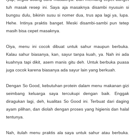
tuh masak resep ini. Saya aja masaknya disambi nyusuin si
bungsu dulu, bikinin susu si nomer dua, trus apa lagi ya, lupa.
Hehe. Intinya praktis banget. Meski disambi-sambi pun tetep
masih bisa cepet masaknya.
Oiya, menu ini cocok dibuat untuk sahur maupun berbuka.
Kalau sahur biasanya, kan, sayur tanpa kuah, ya. Nah ini ada
kuahnya tapi dikit, asem manis gitu deh. Untuk berbuka puasa
juga cocok karena biasanya ada sayur lain yang berkuah.
Dengan So Good, kebutuhan protein dalam menu makanan gizi
seimbang keluarga saya tercukupi dengan baik. Enggak
diragukan lagi, deh, kualitas So Good ini. Terbuat dari daging
ayam pilihan, dan diolah dengan proses yang higienis dan halal
tentunya.
Nah, itulah menu praktis ala saya untuk sahur atau berbuka.