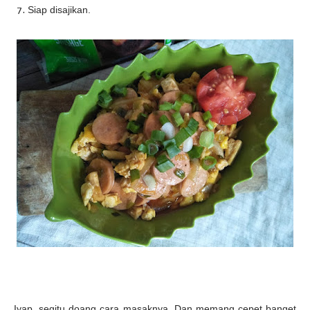
Siap disajikan.
Iyap, segitu doang cara masaknya. Dan memang cepet banget