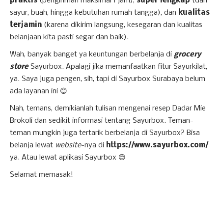
praktis
(pengiriman maksimal 1 jam),
super lengkap
(dari
sayur, buah, hingga kebutuhan rumah tangga), dan
kualitas
terjamin
(karena dikirim langsung, kesegaran dan kualitas
belanjaan kita pasti segar dan baik).
Wah, banyak banget ya keuntungan berbelanja di
grocery
store
Sayurbox. Apalagi jika memanfaatkan fitur Sayurkilat,
ya. Saya juga pengen, sih, tapi di Sayurbox Surabaya belum
ada layanan ini 😊
Nah, temans, demikianlah tulisan mengenai resep Dadar Mie
Brokoli dan sedikit informasi tentang Sayurbox. Teman-
teman mungkin juga tertarik berbelanja di Sayurbox? Bisa
belanja lewat
website
-nya di
https://www.sayurbox.com/
ya. Atau lewat aplikasi Sayurbox 😊
Selamat memasak!