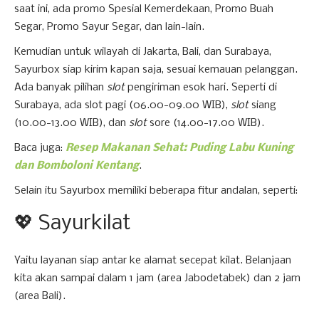
saat ini, ada promo Spesial Kemerdekaan, Promo Buah
Segar, Promo Sayur Segar, dan lain-lain.
Kemudian untuk wilayah di Jakarta, Bali, dan Surabaya,
Sayurbox siap kirim kapan saja, sesuai kemauan pelanggan.
Ada banyak pilihan
slot
pengiriman esok hari. Seperti di
Surabaya, ada slot pagi (06.00-09.00 WIB),
slot
siang
(10.00-13.00 WIB), dan
slot
sore (14.00-17.00 WIB).
Baca juga:
Resep Makanan Sehat: Puding Labu Kuning
dan Bomboloni Kentang
.
Selain itu Sayurbox memiliki beberapa fitur andalan, seperti:
💖 Sayurkilat
Yaitu layanan siap antar ke alamat secepat kilat. Belanjaan
kita akan sampai dalam 1 jam (area Jabodetabek) dan 2 jam
(area Bali).