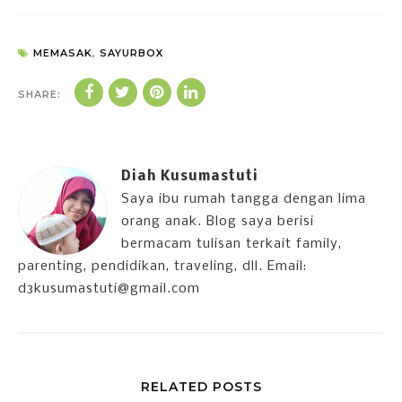
MEMASAK
,
SAYURBOX
SHARE:
Diah Kusumastuti
Saya ibu rumah tangga dengan lima
orang anak. Blog saya berisi
bermacam tulisan terkait family,
parenting, pendidikan, traveling, dll. Email:
d3kusumastuti@gmail.com
RELATED POSTS