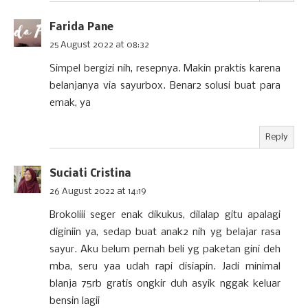
Farida Pane
25 August 2022 at 08:32
Simpel bergizi nih, resepnya. Makin praktis karena
belanjanya via sayurbox. Benar2 solusi buat para
emak, ya
Reply
Suciati Cristina
26 August 2022 at 14:19
Brokoliii seger enak dikukus, dilalap gitu apalagi
diginiin ya, sedap buat anak2 nih yg belajar rasa
sayur. Aku belum pernah beli yg paketan gini deh
mba, seru yaa udah rapi disiapin. Jadi minimal
blanja 75rb gratis ongkir duh asyik nggak keluar
bensin lagii