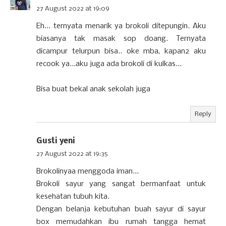
27 August 2022 at 19:09
Eh... ternyata menarik ya brokoli ditepungin. Aku
biasanya tak masak sop doang. Ternyata
dicampur telurpun bisa.. oke mba, kapan2 aku
recook ya...aku juga ada brokoli di kulkas...
Bisa buat bekal anak sekolah juga
Reply
Gusti yeni
27 August 2022 at 19:35
Brokolinyaa menggoda iman...
Brokoli sayur yang sangat bermanfaat untuk
kesehatan tubuh kita.
Dengan belanja kebutuhan buah sayur di sayur
box memudahkan ibu rumah tangga hemat