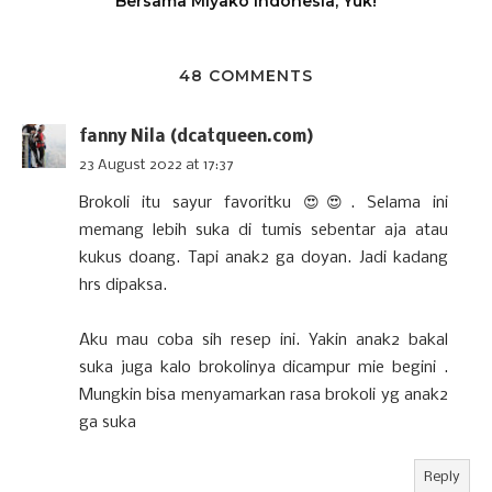
Bersama Miyako Indonesia, Yuk!
48 COMMENTS
fanny Nila (dcatqueen.com)
23 August 2022 at 17:37
Brokoli itu sayur favoritku 😍😍. Selama ini
memang lebih suka di tumis sebentar aja atau
kukus doang. Tapi anak2 ga doyan. Jadi kadang
hrs dipaksa.
Aku mau coba sih resep ini. Yakin anak2 bakal
suka juga kalo brokolinya dicampur mie begini .
Mungkin bisa menyamarkan rasa brokoli yg anak2
ga suka
Reply