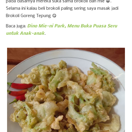
pada dasarnya mereka suka sama brokoli dan mie 😀.
Selama ini kalau beli brokoli paling sering saya masak jadi
Brokoli Goreng Tepung 😋
Baca juga:
Dino Mie-ni Park, Menu Buka Puasa Seru
untuk Anak-anak
.