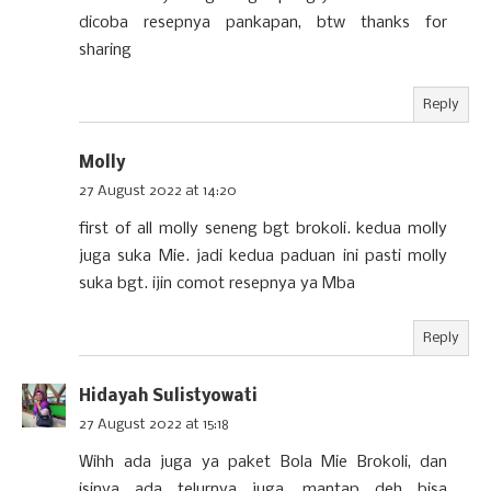
dicoba resepnya pankapan, btw thanks for
sharing
Reply
Molly
27 August 2022 at 14:20
first of all molly seneng bgt brokoli. kedua molly
juga suka Mie. jadi kedua paduan ini pasti molly
suka bgt. ijin comot resepnya ya Mba
Reply
Hidayah Sulistyowati
27 August 2022 at 15:18
Wihh ada juga ya paket Bola Mie Brokoli, dan
isinya ada telurnya juga, mantap deh bisa