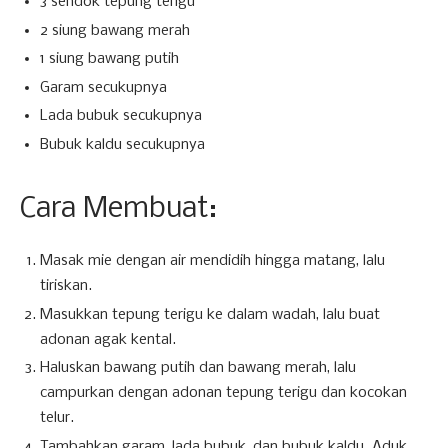
3 sendok tepung terigu
2 siung bawang merah
1 siung bawang putih
Garam secukupnya
Lada bubuk secukupnya
Bubuk kaldu secukupnya
Cara Membuat:
Masak mie dengan air mendidih hingga matang, lalu
tiriskan.
Masukkan tepung terigu ke dalam wadah, lalu buat
adonan agak kental.
Haluskan bawang putih dan bawang merah, lalu
campurkan dengan adonan tepung terigu dan kocokan
telur.
Tambahkan garam, lada bubuk, dan bubuk kaldu. Aduk