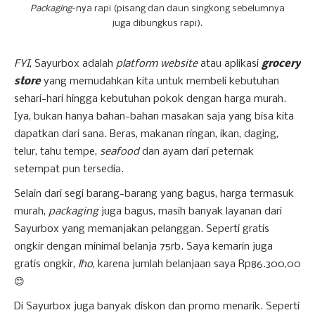
Packaging
-nya rapi (pisang dan daun singkong sebelumnya
juga dibungkus rapi).
FYI
, Sayurbox adalah
platform website
atau aplikasi
grocery
store
yang memudahkan kita untuk membeli kebutuhan
sehari-hari hingga kebutuhan pokok dengan harga murah.
Iya, bukan hanya bahan-bahan masakan saja yang bisa kita
dapatkan dari sana. Beras, makanan ringan, ikan, daging,
telur, tahu tempe,
seafood
dan ayam dari peternak
setempat pun tersedia.
Selain dari segi barang-barang yang bagus, harga termasuk
murah,
packaging
juga bagus, masih banyak layanan dari
Sayurbox yang memanjakan pelanggan. Seperti gratis
ongkir dengan minimal belanja 75rb. Saya kemarin juga
gratis ongkir,
lho
, karena jumlah belanjaan saya Rp86.300,00
😊
Di Sayurbox juga banyak diskon dan promo menarik. Seperti