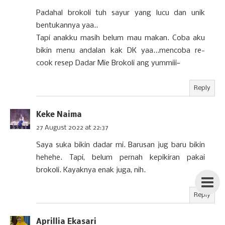
Padahal brokoli tuh sayur yang lucu dan unik
bentukannya yaa..
Tapi anakku masih belum mau makan. Coba aku
bikin menu andalan kak DK yaa...mencoba re-
cook resep Dadar Mie Brokoli ang yummiii~
Reply
Keke Naima
27 August 2022 at 22:37
Saya suka bikin dadar mi. Barusan jug baru bikin
hehehe. Tapi, belum pernah kepikiran pakai
brokoli. Kayaknya enak juga, nih.
Reply
Aprillia Ekasari