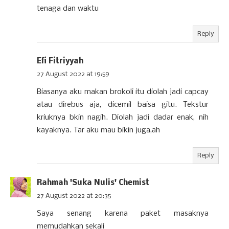
tenaga dan waktu
Reply
Efi Fitriyyah
27 August 2022 at 19:59
Biasanya aku makan brokoli itu diolah jadi capcay
atau direbus aja, dicemil baisa gitu. Tekstur
kriuknya bkin nagih. Diolah jadi dadar enak, nih
kayaknya. Tar aku mau bikin juga,ah
Reply
Rahmah 'Suka Nulis' Chemist
27 August 2022 at 20:35
Saya senang karena paket masaknya
memudahkan sekali