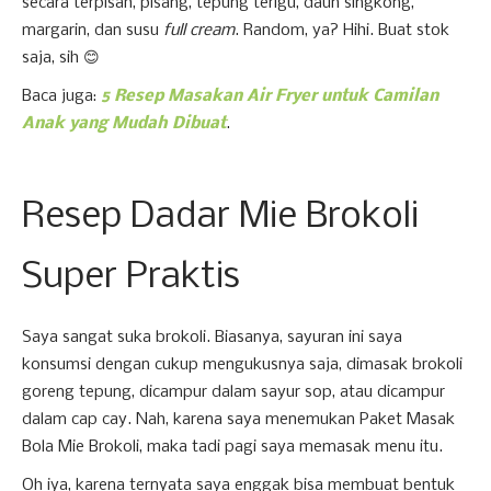
secara terpisah, pisang, tepung terigu, daun singkong,
margarin, dan susu
full cream
. Random, ya? Hihi. Buat stok
saja, sih 😊
Baca juga:
5 Resep Masakan Air Fryer untuk Camilan
Anak yang Mudah Dibuat
.
Resep Dadar Mie Brokoli
Super Praktis
Saya sangat suka brokoli. Biasanya, sayuran ini saya
konsumsi dengan cukup mengukusnya saja, dimasak brokoli
goreng tepung, dicampur dalam sayur sop, atau dicampur
dalam cap cay. Nah, karena saya menemukan Paket Masak
Bola Mie Brokoli, maka tadi pagi saya memasak menu itu.
Oh iya, karena ternyata saya enggak bisa membuat bentuk