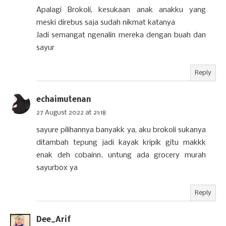
Apalagi Brokoli, kesukaan anak anakku yang
meski direbus saja sudah nikmat katanya
Jadi semangat ngenalin mereka dengan buah dan
sayur
Reply
echaimutenan
27 August 2022 at 21:18
sayure pilihannya banyakk ya, aku brokoli sukanya
ditambah tepung jadi kayak kripik gitu makkk
enak deh cobainn. untung ada grocery murah
sayurbox ya
Reply
Dee_Arif