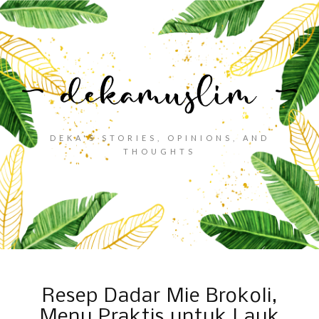
DEKA'S STORIES, OPINIONS, AND
THOUGHTS
Resep Dadar Mie Brokoli,
Menu Praktis untuk Lauk