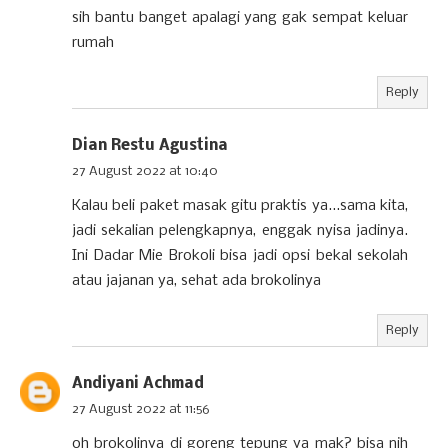
sih bantu banget apalagi yang gak sempat keluar
rumah
Reply
Dian Restu Agustina
27 August 2022 at 10:40
Kalau beli paket masak gitu praktis ya...sama kita,
jadi sekalian pelengkapnya, enggak nyisa jadinya.
Ini Dadar Mie Brokoli bisa jadi opsi bekal sekolah
atau jajanan ya, sehat ada brokolinya
Reply
Andiyani Achmad
27 August 2022 at 11:56
oh brokolinya di goreng tepung ya mak? bisa nih