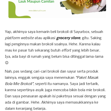
Yap, akhirnya saya kemarin beli brokoli di Sayurbox, sebuah
platform website
atau aplikasi
grocery store
, gitu. Saking
lagi penginnya makan brokoli soalnya. Hehe. Karena kalau
mau ke pasar tuh sekarang butuh
effort
yang lebih besar.
Iya, ada bayi di rumah yang belum bisa ditinggal lama-lama
😊
Nah, pas sedang cari-cari brokoli dan sayur serta produk
lainnya, enggak sengaja saya menemukan
“Paket Masak
Bola Mie Brokoli”
, seperti itu namanya. Saya jadi tertarik,
karena sepertinya asyik juga mencoba bikin bola mie brokoli.
Dan saya penasaran apakah isi paketnya sesuai dengan yang
ada di gambar. Hehe. Akhirnya saya memasukkannya ke
dalam keranjang belanja.