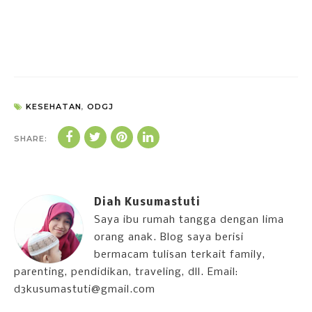
KESEHATAN
,
ODGJ
SHARE:
Diah Kusumastuti
Saya ibu rumah tangga dengan lima
orang anak. Blog saya berisi
bermacam tulisan terkait family,
parenting, pendidikan, traveling, dll. Email:
d3kusumastuti@gmail.com