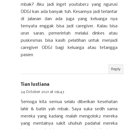
mbak? Aku jadi inget youtuber2 yang ngurusi
ODGJ kan ada banyak tuh. Kesannya jadi terlantar
di jalanan dan ada juga yang keluarga nya
ternyata enggak bisa jadi caregiver. Kalau bisa
urun saran, pemerintah melalui dinkes atau
puskesmas bisa kasih pelatihan untuk menjadi
caregiver ODGJ bagi keluarga atau tetangga
pasien
Reply
Tian lustiana
24 October 2021 at 08:43
Semoga kita semua selalu diberikan kesehatan
lahir & batin yah mbak. Saya suka sedih sama
mereka yang kadang malah mengolok2 mereka
yang mentalnya sakit uhuhuh padahal mereka