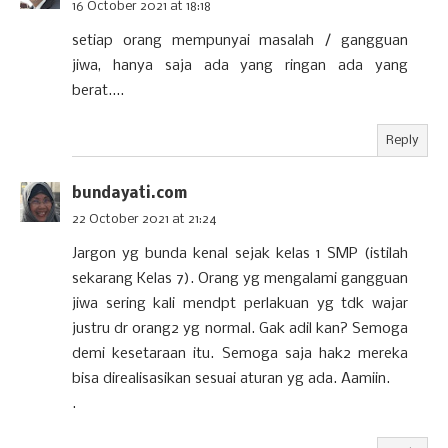
16 October 2021 at 18:18
setiap orang mempunyai masalah / gangguan
jiwa, hanya saja ada yang ringan ada yang
berat....
Reply
bundayati.com
22 October 2021 at 21:24
Jargon yg bunda kenal sejak kelas 1 SMP (istilah
sekarang Kelas 7). Orang yg mengalami gangguan
jiwa sering kali mendpt perlakuan yg tdk wajar
justru dr orang2 yg normal. Gak adil kan? Semoga
demi kesetaraan itu. Semoga saja hak2 mereka
bisa direalisasikan sesuai aturan yg ada. Aamiin.
.