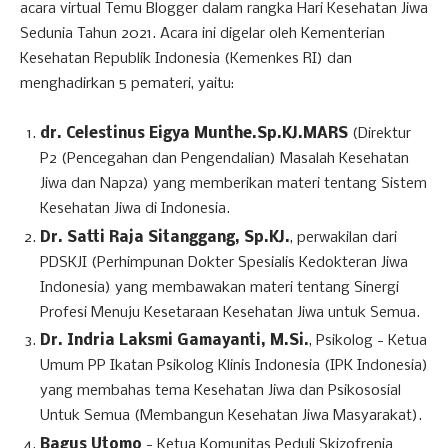
acara virtual Temu Blogger dalam rangka Hari Kesehatan Jiwa
Sedunia Tahun 2021. Acara ini digelar oleh Kementerian
Kesehatan Republik Indonesia (Kemenkes RI) dan
menghadirkan 5 pemateri, yaitu:
dr. Celestinus Eigya Munthe.Sp.KJ.MARS
(Direktur
P2 (Pencegahan dan Pengendalian) Masalah Kesehatan
Jiwa dan Napza) yang memberikan materi tentang Sistem
Kesehatan Jiwa di Indonesia.
Dr. Satti Raja Sitanggang, Sp.KJ.
, perwakilan dari
PDSKJI (Perhimpunan Dokter Spesialis Kedokteran Jiwa
Indonesia) yang membawakan materi tentang Sinergi
Profesi Menuju Kesetaraan Kesehatan Jiwa untuk Semua.
Dr. Indria Laksmi Gamayanti, M.Si.
, Psikolog - Ketua
Umum PP Ikatan Psikolog Klinis Indonesia (IPK Indonesia)
yang membahas tema Kesehatan Jiwa dan Psikososial
Untuk Semua (Membangun Kesehatan Jiwa Masyarakat).
Bagus Utomo
- Ketua Komunitas Peduli Skizofrenia