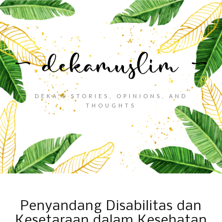
DEKA'S STORIES, OPINIONS, AND
THOUGHTS
Penyandang Disabilitas dan
Kesetaraan dalam Kesehatan