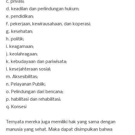
c. privasi;
d. keadilan dan perlindungan hukum;
e. pendidikan;
f. pekerjaan, kewirausahaan, dan koperasi;
g. kesehatan;
h. politik;
i. keagamaan;
j. keolahragaan;
k. kebudayaan dan pariwisata;
l. kesejahteraan sosial;
m. Aksesibilitas;
n. Pelayanan Publik;
o. Pelindungan dari bencana;
p. habilitasi dan rehabilitasi;
q. Konsesi
Ternyata mereka juga memiliki hak yang sama dengan
manusia yang sehat. Maka dapat disimpulkan bahwa