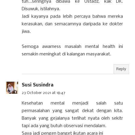
tuh...seringnya dibawa ke Ustadz, kak DK.
Disuwuk, istilahnya.
Jadi kayanya pada lebih percaya bahwa mereka
kerasukan, dan semacamnya daripada ke dokter
jiwa.
Semoga awarness masalah mental health ini
semakin meningkat di kalangan masyarakat.
Reply
Susi Susindra
23 October 2021 at 18:47
Kesehatan mental menjadi salah satu
permasalahan yang sangat dekat dengan kita.
Banyak yang gejalanya terlihat nyata oleh sekitr
tapi ada yang butuh observasi mendalam.
Saya jadi pengen banget ikutan acara ini