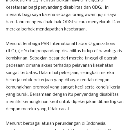
Indonesia (KPSI) menyampaikan hal-hal mengenai
kesetaraan bagi penyandang disabilitas dan ODGJ. Ini
menarik bagi saya karena sebagai orang awam jujur saya
baru tahu mengenai hak-hak ODGJ secara menyeluruh. Dan
mereka berhak mendapatkan kesetaraan.
Menurut lembaga PBB International Labor Organizations
(ILO), 80% dari penyandang disabilitas hidup di bawah garis
kemiskinan. Sebagian besar dari mereka tinggal di daerah
pedesaan dimana akses terhadap pelayanan kesehatan
sangat terbatas. Dalam hal pekerjaan, seringkali mereka
bekerja untuk pekerjaan yang dibayar rendah dengan
kemungkinan promosi yang sangat kecil serta kondisi kerja
yang buruk. Bersamaan dengan itu penyandang disabilitas
memiliki kemungkinan kecil untuk dipekerjakan dibandingkan
dengan mereka yang tidak cacat.
Menurut berbagai aturan perundangan di Indonesia,