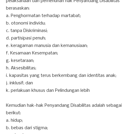
pelaksanaan dan pemenuhan hak Penyandang Disabilitas
berasaskan:
a. Penghormatan terhadap martabat;
b. otonomi individu;
c. tanpa Diskriminasi;
d. partisipasi penuh;
e. keragaman manusia dan kemanusiaan;
f. Kesamaan Kesempatan;
g. kesetaraan;
h. Aksesibilitas;
i. kapasitas yang terus berkembang dan identitas anak;
j. inklusif; dan
k. perlakuan khusus dan Pelindungan lebih
Kemudian hak-hak Penyandang Disabilitas adalah sebagai
berikut:
a. hidup;
b. bebas dari stigma;