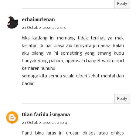
Reply
echaimutenan
23 October 2021 at 23:14
hiks kadang ini memang tidak terlihat ya mak
keliatan di luar biasa aja ternyata gimana2. kalau
aku bilang ya ini something yang emang kudu
banyak yang paham, ngerasain banget waktu ppd
kemaren huhuhu
semoga kita semua selalu diberi sehat mental dan
badan
Reply
Dian farida ismyama
23 October 2021 at 23:44
Panti bina laras ini urusan dinsos atau dinkes