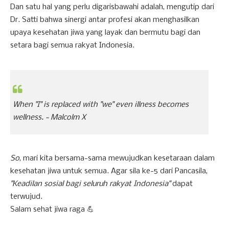
Dan satu hal yang perlu digarisbawahi adalah, mengutip dari
Dr. Satti bahwa sinergi antar profesi akan menghasilkan
upaya kesehatan jiwa yang layak dan bermutu bagi dan
setara bagi semua rakyat Indonesia.
When "I" is replaced with "we" even illness becomes
wellness.
~ Malcolm X
So
, mari kita bersama-sama mewujudkan kesetaraan dalam
kesehatan jiwa untuk semua. Agar sila ke-5 dari Pancasila,
"Keadilan sosial bagi seluruh rakyat Indonesia"
dapat
terwujud.
Salam sehat jiwa raga 💪