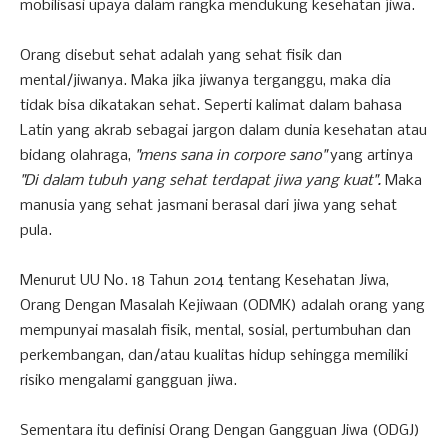
mobilisasi upaya dalam rangka mendukung kesehatan jiwa.
Orang disebut sehat adalah yang sehat fisik dan
mental/jiwanya. Maka jika jiwanya terganggu, maka dia
tidak bisa dikatakan sehat. Seperti kalimat dalam bahasa
Latin yang akrab sebagai jargon dalam dunia kesehatan atau
bidang olahraga,
"mens sana in corpore sano"
yang artinya
"Di dalam tubuh yang sehat terdapat jiwa yang kuat".
Maka
manusia yang sehat jasmani berasal dari jiwa yang sehat
pula.
Menurut UU No. 18 Tahun 2014 tentang Kesehatan Jiwa,
Orang Dengan Masalah Kejiwaan (ODMK) adalah orang yang
mempunyai masalah fisik, mental, sosial, pertumbuhan dan
perkembangan, dan/atau kualitas hidup sehingga memiliki
risiko mengalami gangguan jiwa.
Sementara itu definisi Orang Dengan Gangguan Jiwa (ODGJ)