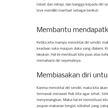
minat dan mimpi, dan bangga kepada diri send
love memiliki manfaat sebagai berikut:
Membantu mendapatka
Ketika kita mampu mencintai diri sendiri, m
keadaan suka maupun duka yang dialami. Ki
lakukan. Hal ini membuat kita puas atas ke
memahami diri sepenuhnya.
Membiasakan diri untu
Karena mencintai diri sendiri, maka kita aka
termasuk merawat fisik kita agar sehat. Se
menyenangkan. Maka hal ini memotivasi kit
asupan makanan bergizi, istirahat yang cukup,