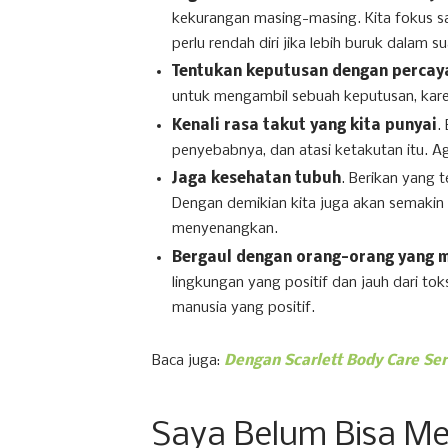
kekurangan masing-masing. Kita fokus saja
perlu rendah diri jika lebih buruk dalam su
Tentukan keputusan dengan percaya
untuk mengambil sebuah keputusan, karena
Kenali rasa takut yang kita punyai
.
penyebabnya, dan atasi ketakutan itu. A
Jaga kesehatan tubuh
. Berikan yang t
Dengan demikian kita juga akan semakin c
menyenangkan.
Bergaul dengan orang-orang yang 
lingkungan yang positif dan jauh dari to
manusia yang positif.
Baca juga:
Dengan Scarlett Body Care Ser
Saya Belum Bisa Men