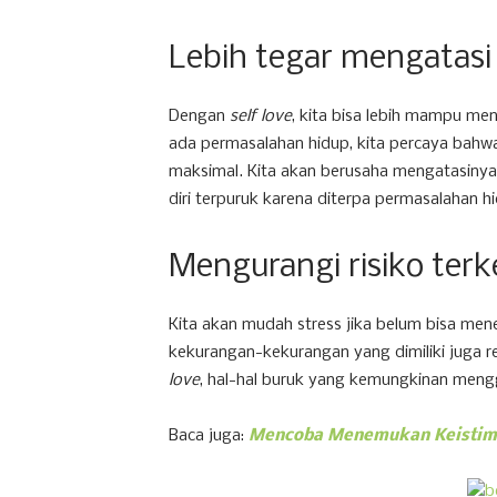
Lebih tegar mengatasi
Dengan
self love
, kita bisa lebih mampu men
ada permasalahan hidup, kita percaya bahw
maksimal. Kita akan berusaha mengatasinya 
diri terpuruk karena diterpa permasalahan h
Mengurangi risiko ter
Kita akan mudah stress jika belum bisa men
kekurangan-kekurangan yang dimiliki juga 
love
, hal-hal buruk yang kemungkinan meng
Baca juga:
Mencoba Menemukan Keistimew