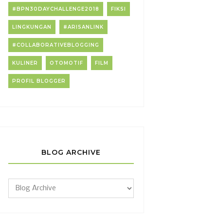
#BPN30DAYCHALLENGE2018
FIKSI
LINGKUNGAN
#ARISANLINK
#COLLABORATIVEBLOGGING
KULINER
OTOMOTIF
FILM
PROFIL BLOGGER
BLOG ARCHIVE