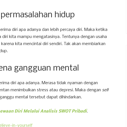
 permasalahan hidup
erima diri apa adanya dan lebih percaya diri. Maka ketika
a diri kita mampu mengatasinya. Tentunya dengan usaha
karena kita mencintai diri sendiri. Tak akan membiarkan
idup.
kena gangguan mental
erima diri apa adanya. Merasa tidak nyaman dengan
rentan menimbulkan stress atau depresi. Maka dengan
self
ganggu mental tersebut dapat dihindarkan.
aan Diri Melalui Analisis SWOT Pribadi
.