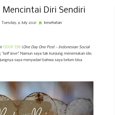
Mencintai Diri Sendiri
Tuesday, 6 July 2021
kesehatan
ri
ODOP ISB
(
One Day One Post - Indonesian Social
ng
"self love"
. Namun saya tak kunjung menemukan ide;
-ujungnya saya menyadari bahwa saya belum bisa