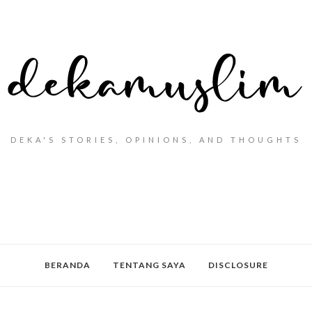
DEKA'S STORIES, OPINIONS, AND THOUGHTS
BERANDA
TENTANG SAYA
DISCLOSURE