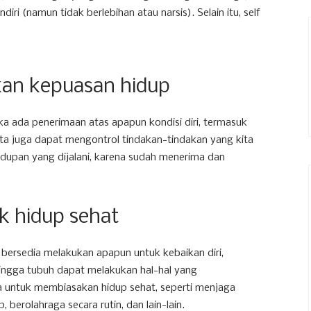
iri (namun tidak berlebihan atau narsis). Selain itu, self
n kepuasan hidup
aka ada penerimaan atas apapun kondisi diri, termasuk
ta juga dapat mengontrol tindakan-tindakan yang kita
hidupan yang dijalani, karena sudah menerima dan
k hidup sehat
n bersedia melakukan apapun untuk kebaikan diri,
hingga tubuh dapat melakukan hal-hal yang
a untuk membiasakan hidup sehat, seperti menjaga
 berolahraga secara rutin, dan lain-lain.