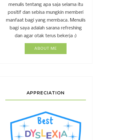
menulis tentang apa saja selama itu
positif dan sebisa mungkin memberi
manfaat bagi yang membaca. Menulis
bagi saya adalah sarana refreshing
dan agar otak terus bekerja :)
ABOUT ME
APPRECIATION