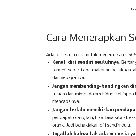
So
Cara Menerapkan Se
Ada beberapa cara untuk menerapkan
self 
Kenali diri sendiri seutuhnya
. Bertan
temeh" seperti apa makanan kesukaan, ak
dan sebagainya.
Jangan membanding-bandingkan diri
tujuan dan mimpi dalam hidup, sehingga 
mencapainya.
Jangan terlalu memikirkan pendapat
pendapat orang lain, bisa-bisa kita stre
orang. Jadi bahagiakan diri sendiri dulu.
Ingatlah bahwa tak ada manusia y