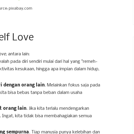
urce: pixabay.com
lf Love
love
, antara lain:
yalah pada diri sendiri mulai dari hal yang "remeh-
tivitas kesukaan, hingga apa impian dalam hidup,
 dengan orang lain
. Melainkan fokus saja pada
kita bisa bebas tanpa beban dalam usaha
 orang lain
. Jika kita terlalu mendengarkan
ss. Ingat, kita tidak bisa membahagiakan semua
ang sempurna
. Tiap manusia punya kelebihan dan