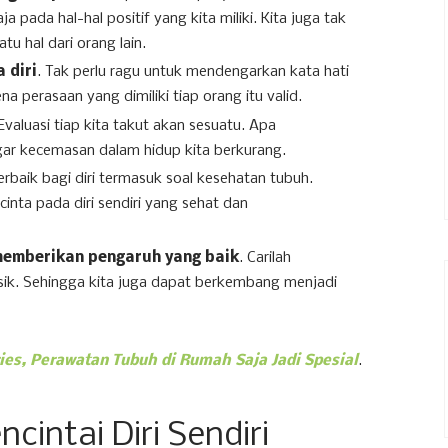
 pada hal-hal positif yang kita miliki. Kita juga tak
atu hal dari orang lain.
 diri
. Tak perlu ragu untuk mendengarkan kata hati
 perasaan yang dimiliki tiap orang itu valid.
 Evaluasi tiap kita takut akan sesuatu. Apa
gar kecemasan dalam hidup kita berkurang.
erbaik bagi diri termasuk soal kesehatan tubuh.
inta pada diri sendiri yang sehat dan
memberikan pengaruh yang baik
. Carilah
ksik. Sehingga kita juga dapat berkembang menjadi
ies, Perawatan Tubuh di Rumah Saja Jadi Spesial
.
cintai Diri Sendiri