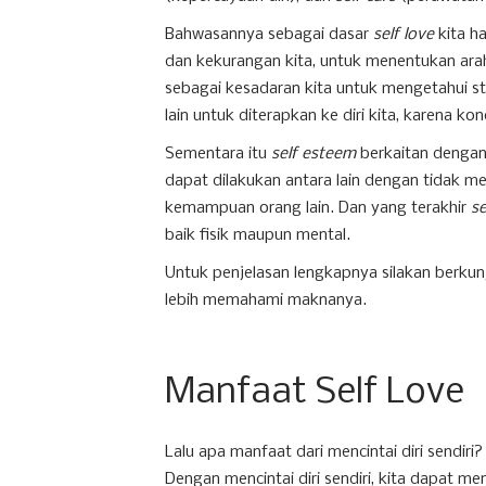
Bahwasannya sebagai dasar
self love
kita ha
dan kekurangan kita, untuk menentukan ara
sebagai kesadaran kita untuk mengetahui stan
lain untuk diterapkan ke diri kita, karena k
Sementara itu
self esteem
berkaitan dengan 
dapat dilakukan antara lain dengan tidak
kemampuan orang lain. Dan yang terakhir
se
baik fisik maupun mental.
Untuk penjelasan lengkapnya silakan berkun
lebih memahami maknanya.
Manfaat Self Love
Lalu apa manfaat dari mencintai diri sendiri
Dengan mencintai diri sendiri, kita dapat m