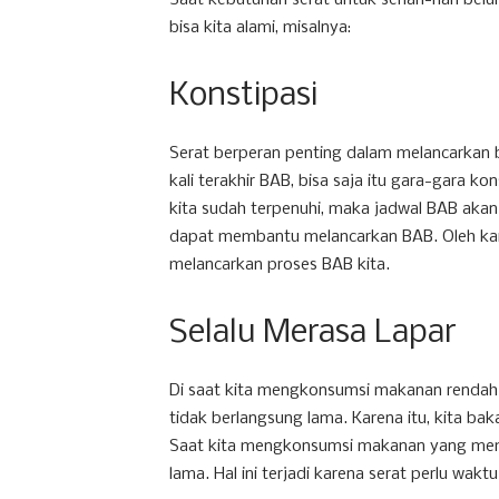
Saat kebutuhan serat untuk sehari-hari bel
bisa kita alami, misalnya:
Konstipasi
Serat berperan penting dalam melancarkan b
kali terakhir BAB, bisa saja itu gara-gara ko
kita sudah terpenuhi, maka jadwal BAB akan 
dapat membantu melancarkan BAB. Oleh kare
melancarkan proses BAB kita.
Selalu Merasa Lapar
Di saat kita mengkonsumsi makanan rendah 
tidak berlangsung lama. Karena itu, kita bak
Saat kita mengkonsumsi makanan yang memi
lama. Hal ini terjadi karena serat perlu wak