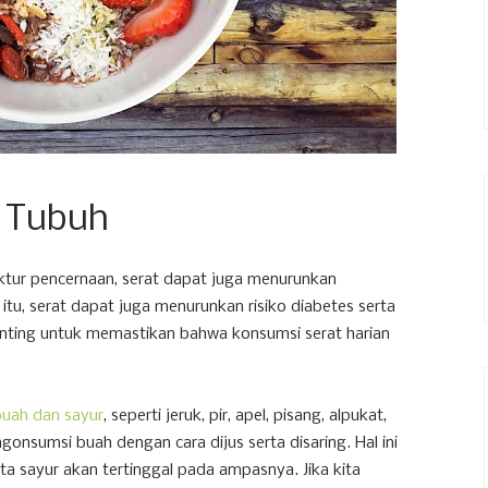
i Tubuh
tur pencernaan, serat dapat juga menurunkan
itu, serat dapat juga menurunkan risiko diabetes serta
penting untuk memastikan bahwa konsumsi serat harian
buah dan sayur
, seperti jeruk, pir, apel, pisang, alpukat,
engonsumsi buah dengan cara dijus serta disaring. Hal ini
a sayur akan tertinggal pada ampasnya. Jika kita