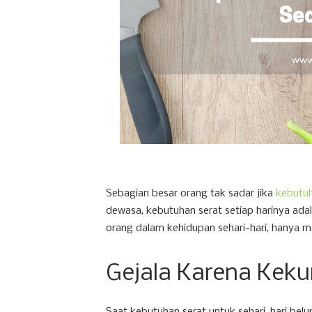
Sebagian besar orang tak sadar jika
kebutuh
dewasa, kebutuhan serat setiap harinya ada
orang dalam kehidupan sehari-hari, hanya me
Gejala Karena Keku