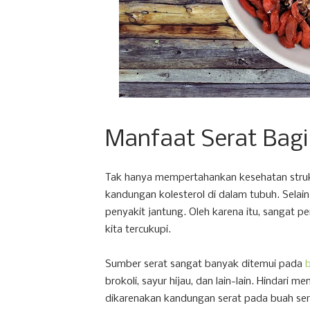
Manfaat Serat Bag
Tak hanya mempertahankan kesehatan struk
kandungan kolesterol di dalam tubuh. Selain 
penyakit jantung. Oleh karena itu, sangat 
kita tercukupi.
Sumber serat sangat banyak ditemui pada
brokoli, sayur hijau, dan lain-lain. Hindari m
dikarenakan kandungan serat pada buah sert