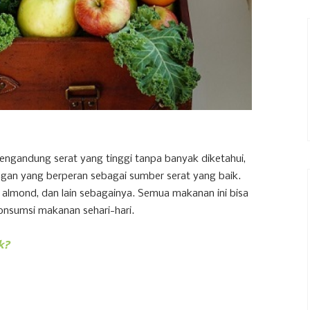
ngandung serat yang tinggi tanpa banyak diketahui,
angan yang berperan sebagai sumber serat yang baik.
 almond, dan lain sebagainya. Semua makanan ini bisa
onsumsi makanan sehari-hari.
k?