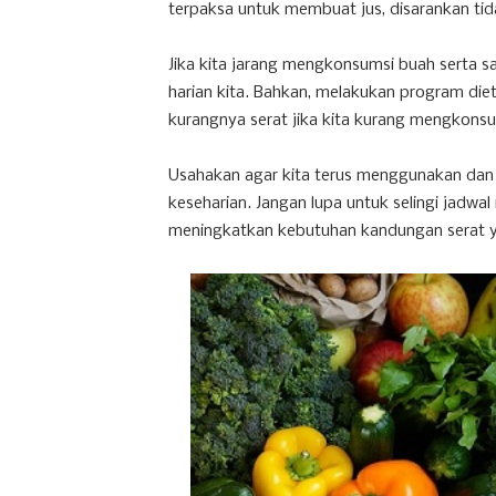
terpaksa untuk membuat jus, disarankan ti
Jika kita jarang mengkonsumsi buah serta s
harian kita. Bahkan, melakukan program di
kurangnya serat jika kita kurang mengkonsu
Usahakan agar kita terus menggunakan dan
keseharian. Jangan lupa untuk selingi jadw
meningkatkan kebutuhan kandungan serat y