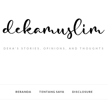
DEKA'S STORIES, OPINIONS, AND THOUGHTS
BERANDA
TENTANG SAYA
DISCLOSURE