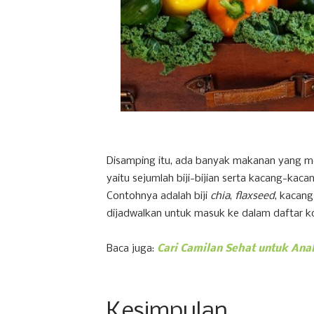
Disamping itu, ada banyak makanan yang me
yaitu sejumlah biji-bijian serta kacang-kac
Contohnya adalah biji
chia
,
flaxseed
, kacang
dijadwalkan untuk masuk ke dalam daftar k
Baca juga:
Cari Camilan Sehat untuk Ana
Kesimpulan