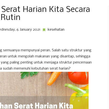
Serat Harian Kita Secara
Rutin
dnesday, 6 January 2021
kesehatan
yang semuanya mempunyai peran. Salah satu struktur yang
rperan untuk mengolah makanan yang disantap, sehingga
zi yang paling penting untuk menjaga struktur pencernaan
ita sudah memenuhi kebutuhan serat harian?