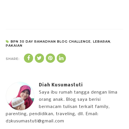
BPN 30 DAY RAMADHAN BLOG CHALLENGE
,
LEBARAN
,
PAKAIAN
SHARE:
Diah Kusumastuti
Saya ibu rumah tangga dengan lima
orang anak. Blog saya berisi
bermacam tulisan terkait family,
parenting, pendidikan, traveling, dll. Email:
d3kusumastuti@gmail.com