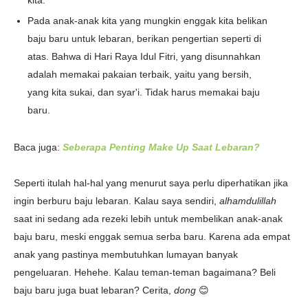
kita.
Pada anak-anak kita yang mungkin enggak kita belikan
baju baru untuk lebaran, berikan pengertian seperti di
atas. Bahwa di Hari Raya Idul Fitri, yang disunnahkan
adalah memakai pakaian terbaik, yaitu yang bersih,
yang kita sukai, dan syar'i. Tidak harus memakai baju
baru.
Baca juga:
Seberapa Penting Make Up Saat Lebaran?
Seperti itulah hal-hal yang menurut saya perlu diperhatikan jika
ingin berburu baju lebaran. Kalau saya sendiri,
alhamdulillah
saat ini sedang ada rezeki lebih untuk membelikan anak-anak
baju baru, meski enggak semua serba baru. Karena ada empat
anak yang pastinya membutuhkan lumayan banyak
pengeluaran. Hehehe. Kalau teman-teman bagaimana? Beli
baju baru juga buat lebaran? Cerita,
dong
😊