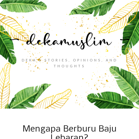
DEKA'S STORIES, OPINIONS, AND
THOUGHTS
Mengapa Berburu Baju
Lebaran?