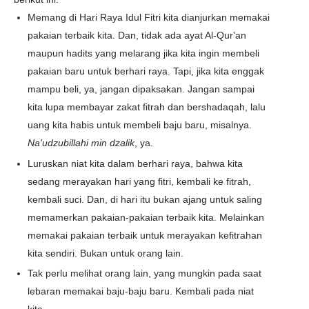
Memang di Hari Raya Idul Fitri kita dianjurkan memakai
pakaian terbaik kita. Dan, tidak ada ayat Al-Qur'an
maupun hadits yang melarang jika kita ingin membeli
pakaian baru untuk berhari raya. Tapi, jika kita enggak
mampu beli, ya, jangan dipaksakan. Jangan sampai
kita lupa membayar zakat fitrah dan bershadaqah, lalu
uang kita habis untuk membeli baju baru, misalnya.
Na'udzubillahi min dzalik
, ya.
Luruskan niat kita dalam berhari raya, bahwa kita
sedang merayakan hari yang fitri, kembali ke fitrah,
kembali suci. Dan, di hari itu bukan ajang untuk saling
memamerkan pakaian-pakaian terbaik kita. Melainkan
memakai pakaian terbaik untuk merayakan kefitrahan
kita sendiri. Bukan untuk orang lain.
Tak perlu melihat orang lain, yang mungkin pada saat
lebaran memakai baju-baju baru. Kembali pada niat