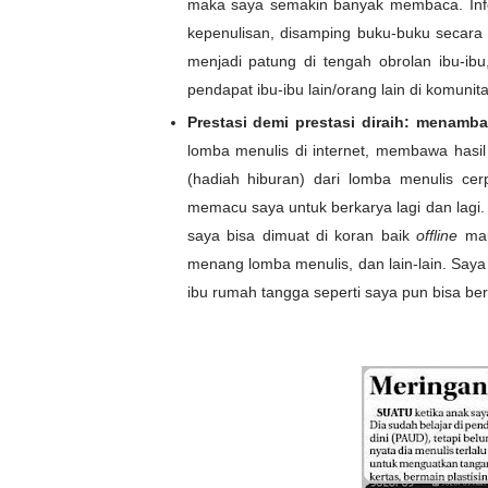
maka saya semakin banyak membaca. Infor
kepenulisan, disamping buku-buku secar
menjadi patung di tengah obrolan ibu-ib
pendapat ibu-ibu lain/orang lain di komun
Prestasi demi prestasi diraih: menamba
lomba menulis di internet, membawa hasi
(hadiah hiburan) dari lomba menulis c
memacu saya untuk berkarya lagi dan lagi. 
saya bisa dimuat di koran baik
offline
ma
menang lomba menulis, dan lain-lain. Saya
ibu rumah tangga seperti saya pun bisa be