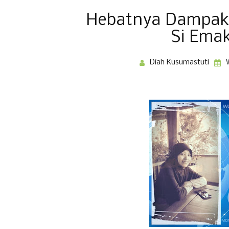
Hebatnya Dampak 
Si Ema
Diah Kusumastuti