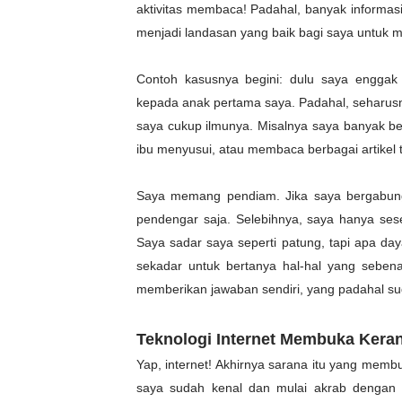
aktivitas membaca! Padahal, banyak informasi 
menjadi landasan yang baik bagi saya untuk 
Contoh kasusnya begini: dulu saya enggak
kepada anak pertama saya. Padahal, seharus
saya cukup ilmunya. Misalnya saya banyak b
ibu menyusui, atau membaca berbagai artikel ter
Saya memang pendiam. Jika saya bergabung
pendengar saja. Selebihnya, saya hanya sese
Saya sadar saya seperti patung, tapi apa 
sekadar untuk bertanya hal-hal yang sebe
memberikan jawaban sendiri, yang padahal su
Teknologi Internet Membuka Keran
Yap, internet! Akhirnya sarana itu yang memb
saya sudah kenal dan mulai akrab dengan in