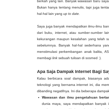
berkah yang lain. Banyak wawasan baru saya
Bukan hanya tentang menulis, tapi juga tent
hal-hal lain yang
up to date
.
Saya juga banyak mendapatkan ilmu-ilmu baru
dari buku, internet, atau sumber-sumber la
kekurangan maupun kesalahan yang telah sa
sebelumnya. Banyak hal-hal sederhana yan
menstimulasi perkembangan anak balita, ASI
membagi
link
sebuah tulisan di sosmed :).
Apa Saja Dampak Internet Bagi S
Kalau berbicara soal dampak, biasanya ad
teknologi yang bernama internet ini, dia me
dibanding negatifnya. Ini dia beberapa dampak
Wawasan dan ilmu pengetahuan berta
dunia maya, saya mendapatkan banyak il