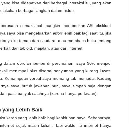
yang bisa didapatkan dari berbagai interaksi itu, yang akan
melakukan berbagai langkah dalam hidup.
 berusaha semaksimal mungkin memberikan ASI eksklusif
nya saya bisa mengeluarkan
effort
lebih baik lagi saat itu, jika
ertanya ke teman dan saudara, atau membaca buku tentang
kait dari tabloid, majalah, atau dari internet.
 dalam obrolan ibu-ibu di perumahan, saya 90% menjadi
kali menimpali plus disertai senyuman yang kurang luwes.
daya. Kemampuan verbal saya memang tak memadai. Kadang
narnya saya butuh jawaban pun, saya simpan saja dengan
dah pasti banyak salahnya (karena hanya perkiraan).
 yang Lebih Baik
uka keran yang lebih baik bagi kehidupan saya. Sebenarnya,
ternet sejak masih kuliah. Tapi waktu itu internet hanya