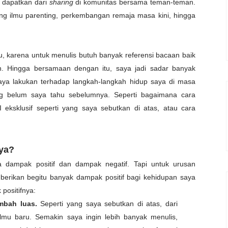
 dapatkan dari
sharing
di komunitas bersama teman-teman.
ang ilmu parenting, perkembangan remaja masa kini, hingga
, karena untuk menulis butuh banyak referensi bacaan baik
in. Hingga bersamaan dengan itu, saya jadi sadar banyak
ya lakukan terhadap langkah-langkah hidup saya di masa
g belum saya tahu sebelumnya. Seperti bagaimana cara
 eksklusif seperti yang saya sebutkan di atas, atau cara
aya?
a dampak positif dan dampak negatif. Tapi untuk urusan
mberikan begitu banyak dampak positif bagi kehidupan saya
 positifnya:
mbah luas.
Seperti yang saya sebutkan di atas, dari
mu baru. Semakin saya ingin lebih banyak menulis,