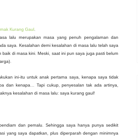
 Emak Kurang Gaul
.
. Masa lalu merupakan masa yang penuh pengalaman dan
pada saya. Kesalahan demi kesalahan di masa lalu telah saya
baik di masa kini. Meski, saat ini pun saya juga pasti belum
arga).
ukan ini-itu untuk anak pertama saya, kenapa saya tidak
napa dan kenapa… Tapi cukup, penyesalan tak ada artinya,
aknya kesalahan di masa lalu: saya kurang gaul!
a pendiam dan pemalu. Sehingga saya hanya punya sedikit
masi yang saya dapatkan, plus diperparah dengan minimnya