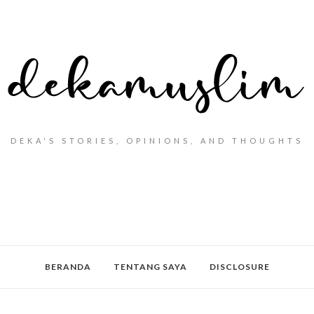
DEKA'S STORIES, OPINIONS, AND THOUGHTS
BERANDA
TENTANG SAYA
DISCLOSURE