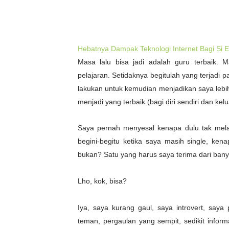
Hebatnya Dampak Teknologi Internet Bagi Si
Masa lalu bisa jadi adalah guru terbaik
pelajaran. Setidaknya begitulah yang terjadi 
lakukan untuk kemudian menjadikan saya lebih 
menjadi yang terbaik (bagi diri sendiri dan kelu
Saya pernah menyesal kenapa dulu tak melak
begini-begitu ketika saya masih single, ke
bukan? Satu yang harus saya terima dari bany
Lho, kok, bisa?
Iya, saya kurang gaul, saya introvert, say
teman, pergaulan yang sempit, sedikit infor