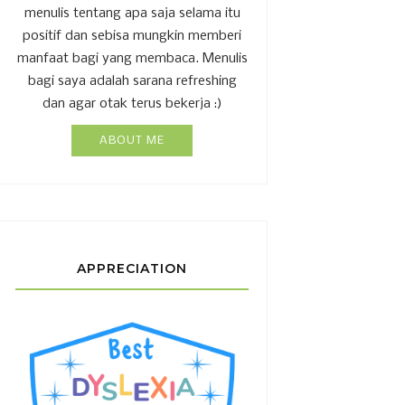
menulis tentang apa saja selama itu
positif dan sebisa mungkin memberi
manfaat bagi yang membaca. Menulis
bagi saya adalah sarana refreshing
dan agar otak terus bekerja :)
ABOUT ME
APPRECIATION