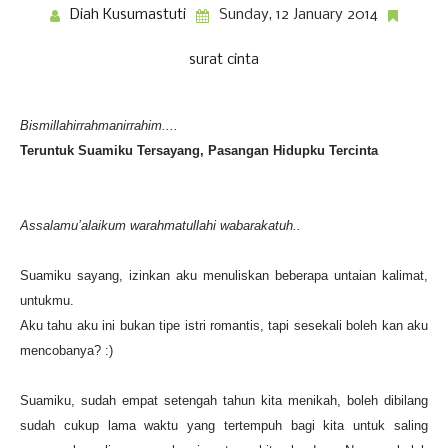
Diah Kusumastuti
Sunday, 12 January 2014
surat cinta
Bismillahirrahmanirrahim....
Teruntuk Suamiku Tersayang, Pasangan Hidupku Tercinta
Assalamu’alaikum warahmatullahi wabarakatuh..
Suamiku sayang, izinkan aku menuliskan beberapa untaian kalimat,
untukmu.
Aku tahu aku ini bukan tipe istri romantis, tapi sesekali boleh kan aku
mencobanya? :)
Suamiku, sudah empat setengah tahun kita menikah, boleh dibilang
sudah cukup lama waktu yang tertempuh bagi kita untuk saling