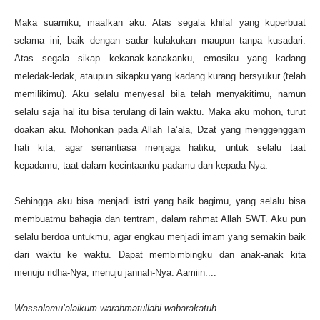
Maka suamiku, maafkan aku. Atas segala khilaf yang kuperbuat
selama ini, baik dengan sadar kulakukan maupun tanpa kusadari.
Atas segala sikap kekanak-kanakanku, emosiku yang kadang
meledak-ledak, ataupun sikapku yang kadang kurang bersyukur (telah
memilikimu). Aku selalu menyesal bila telah menyakitimu, namun
selalu saja hal itu bisa terulang di lain waktu. Maka aku mohon, turut
doakan aku. Mohonkan pada Allah Ta’ala, Dzat yang menggenggam
hati kita, agar senantiasa menjaga hatiku, untuk selalu taat
kepadamu, taat dalam kecintaanku padamu dan kepada-Nya.
Sehingga aku bisa menjadi istri yang baik bagimu, yang selalu bisa
membuatmu bahagia dan tentram, dalam rahmat Allah SWT. Aku pun
selalu berdoa untukmu, agar engkau menjadi imam yang semakin baik
dari waktu ke waktu. Dapat membimbingku dan anak-anak kita
menuju ridha-Nya, menuju jannah-Nya. Aamiin....
Wassalamu’alaikum warahmatullahi wabarakatuh.