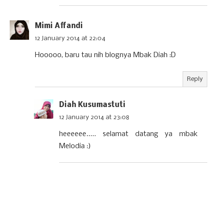
Mimi Affandi
12 January 2014 at 22:04
Hooooo, baru tau nih blognya Mbak Diah :D
Reply
Diah Kusumastuti
12 January 2014 at 23:08
heeeeee..... selamat datang ya mbak
Melodia :)