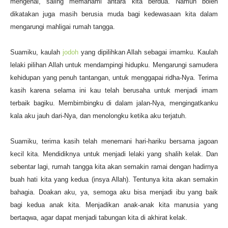
mengenal, saling memahami antara kita berdua. Namun boleh
dikatakan juga masih berusia muda bagi kedewasaan kita dalam
mengarungi mahligai rumah tangga.
Suamiku, kaulah
jodoh
yang dipilihkan Allah sebagai imamku. Kaulah
lelaki pilihan Allah untuk mendampingi hidupku. Mengarungi samudera
kehidupan yang penuh tantangan, untuk menggapai ridha-Nya. Terima
kasih karena selama ini kau telah berusaha untuk menjadi imam
terbaik bagiku. Membimbingku di dalam jalan-Nya, mengingatkanku
kala aku jauh dari-Nya, dan menolongku ketika aku terjatuh.
Suamiku, terima kasih telah menemani hari-hariku bersama jagoan
kecil kita. Mendidiknya untuk menjadi lelaki yang shalih kelak. Dan
sebentar lagi, rumah tangga kita akan semakin ramai dengan hadirnya
buah hati kita yang kedua (insya Allah). Tentunya kita akan semakin
bahagia. Doakan aku, ya, semoga aku bisa menjadi ibu yang baik
bagi kedua anak kita. Menjadikan anak-anak kita manusia yang
bertaqwa, agar dapat menjadi tabungan kita di akhirat kelak.