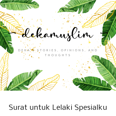
DEKA'S STORIES, OPINIONS, AND
THOUGHTS
Surat untuk Lelaki Spesialku