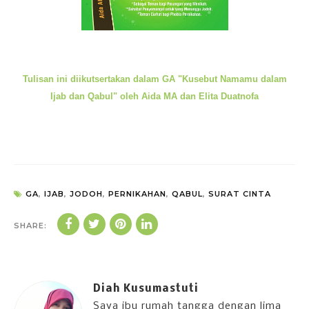
Tulisan ini diikutsertakan dalam GA "Kusebut Namamu dalam
Ijab dan Qabul" oleh Aida MA dan Elita Duatnofa
GA
,
IJAB
,
JODOH
,
PERNIKAHAN
,
QABUL
,
SURAT CINTA
SHARE:
Diah Kusumastuti
Saya ibu rumah tangga dengan lima