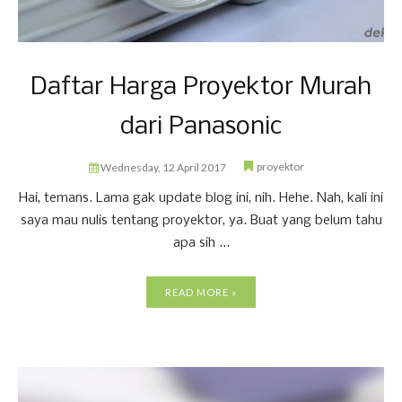
Daftar Harga Proyektor Murah
dari Panasonic
proyektor
Wednesday, 12 April 2017
Hai, temans. Lama gak update blog ini, nih. Hehe. Nah, kali ini
saya mau nulis tentang proyektor, ya. Buat yang belum tahu
apa sih ...
READ MORE »