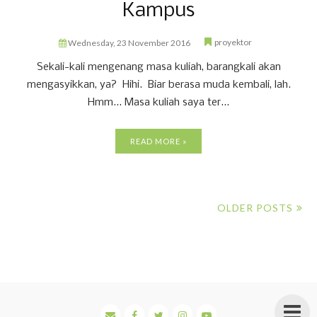
Kampus
proyektor
Wednesday, 23 November 2016
Sekali-kali mengenang masa kuliah, barangkali akan
mengasyikkan, ya? Hihi. Biar berasa muda kembali, lah.
Hmm... Masa kuliah saya ter...
READ MORE »
OLDER POSTS