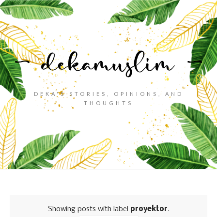
DEKA'S STORIES, OPINIONS, AND
THOUGHTS
Showing posts with label
proyektor
.