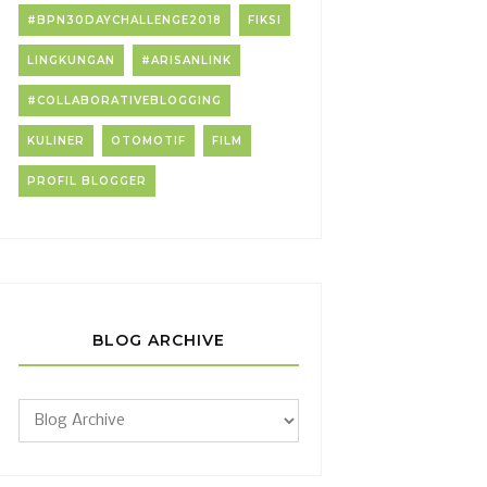
#BPN30DAYCHALLENGE2018
FIKSI
LINGKUNGAN
#ARISANLINK
#COLLABORATIVEBLOGGING
KULINER
OTOMOTIF
FILM
PROFIL BLOGGER
BLOG ARCHIVE