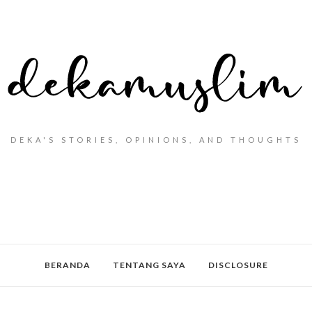
DEKA'S STORIES, OPINIONS, AND THOUGHTS
BERANDA
TENTANG SAYA
DISCLOSURE