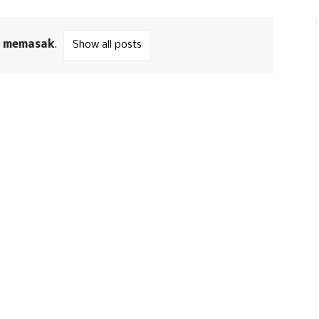
l
memasak
.
Show all posts