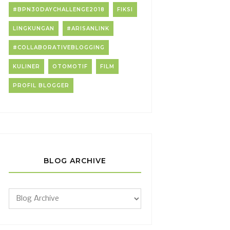
#BPN30DAYCHALLENGE2018
FIKSI
LINGKUNGAN
#ARISANLINK
#COLLABORATIVEBLOGGING
KULINER
OTOMOTIF
FILM
PROFIL BLOGGER
BLOG ARCHIVE