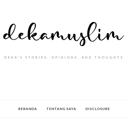
DEKA'S STORIES, OPINIONS, AND THOUGHTS
BERANDA
TENTANG SAYA
DISCLOSURE