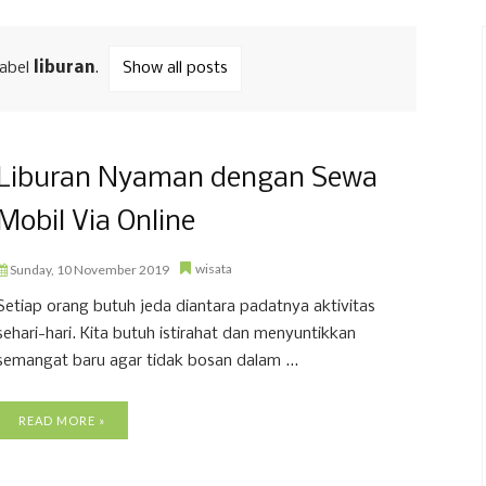
label
liburan
.
Show all posts
Liburan Nyaman dengan Sewa
Mobil Via Online
wisata
Sunday, 10 November 2019
Setiap orang butuh jeda diantara padatnya aktivitas
sehari-hari. Kita butuh istirahat dan menyuntikkan
semangat baru agar tidak bosan dalam ...
READ MORE »