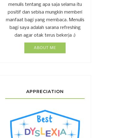
menulis tentang apa saja selama itu
positif dan sebisa mungkin memberi
manfaat bagi yang membaca. Menulis
bagi saya adalah sarana refreshing
dan agar otak terus bekerja :)
ABOUT ME
APPRECIATION