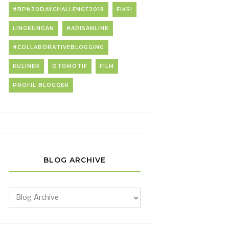
#BPN30DAYCHALLENGE2018
FIKSI
LINGKUNGAN
#ARISANLINK
#COLLABORATIVEBLOGGING
KULINER
OTOMOTIF
FILM
PROFIL BLOGGER
BLOG ARCHIVE