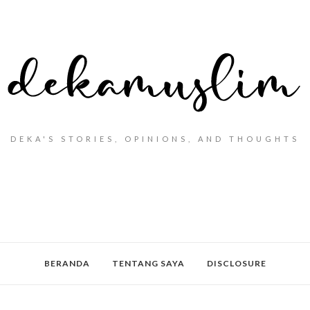
DEKA'S STORIES, OPINIONS, AND THOUGHTS
BERANDA
TENTANG SAYA
DISCLOSURE