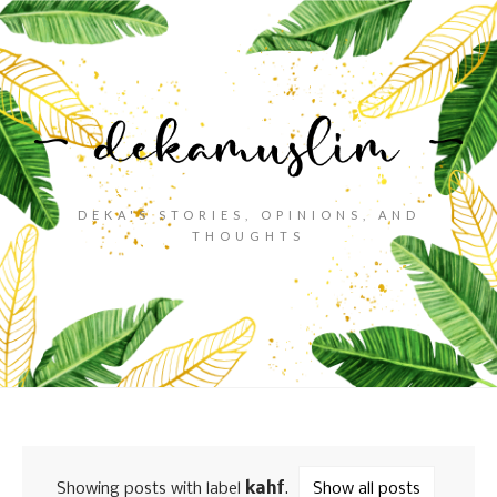
DEKA'S STORIES, OPINIONS, AND
THOUGHTS
Showing posts with label
kahf
.
Show all posts