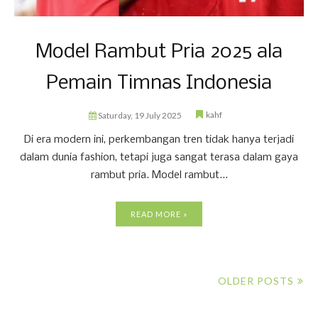
Model Rambut Pria 2025 ala
Pemain Timnas Indonesia
kahf
Saturday, 19 July 2025
Di era modern ini, perkembangan tren tidak hanya terjadi
dalam dunia fashion, tetapi juga sangat terasa dalam gaya
rambut pria. Model rambut...
READ MORE »
OLDER POSTS