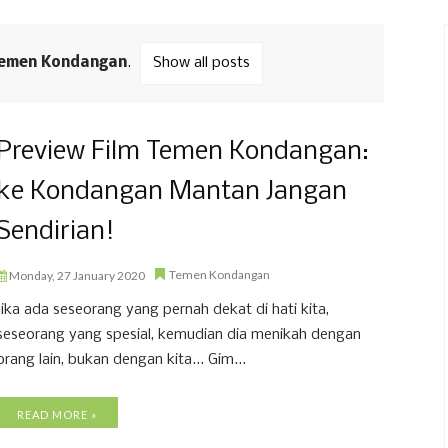
emen Kondangan
.
Show all posts
Preview Film Temen Kondangan:
ke Kondangan Mantan Jangan
Sendirian!
Temen Kondangan
Monday, 27 January 2020
Jika ada seseorang yang pernah dekat di hati kita,
seseorang yang spesial, kemudian dia menikah dengan
orang lain, bukan dengan kita... Gim...
READ MORE »