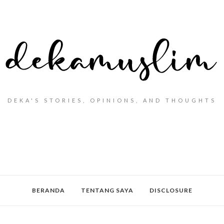
DEKA'S STORIES, OPINIONS, AND THOUGHTS
BERANDA
TENTANG SAYA
DISCLOSURE