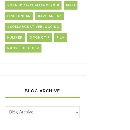
#BPN30DAYCHALLENGE2018
FIKSI
LINGKUNGAN
#ARISANLINK
#COLLABORATIVEBLOGGING
KULINER
OTOMOTIF
FILM
PROFIL BLOGGER
BLOG ARCHIVE