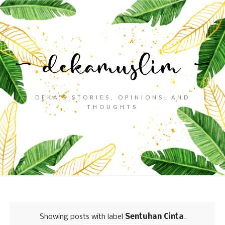
DEKA'S STORIES, OPINIONS, AND
THOUGHTS
Showing posts with label
Sentuhan Cinta
.