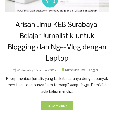
Arisan Ilmu KEB Surabaya:
Belajar Jurnalistik untuk
Blogging dan Nge-Vlog dengan
Laptop
Kumpulan Emak Blogger
Wednesday, 18 January 2017
Resep menjadi jurnalis yang baik itu caranya dengan banyak
membaca, dan punya “jam terbang” yang tinggi. Demikian
pula kalau menuli...
READ MORE »