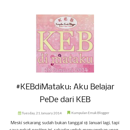
#KEBdiMataku: Aku Belajar
PeDe dari KEB
Kumpulan Emak Blogger
Tuesday, 21 January 2014
Meski sekarang sudah bukan tanggal 18 Januari lagi, tapi