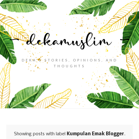
DEKA'S STORIES, OPINIONS, AND
THOUGHTS
Showing posts with label
Kumpulan Emak Blogger
.