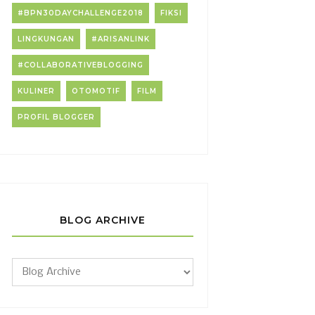
#BPN30DAYCHALLENGE2018
FIKSI
LINGKUNGAN
#ARISANLINK
#COLLABORATIVEBLOGGING
KULINER
OTOMOTIF
FILM
PROFIL BLOGGER
BLOG ARCHIVE