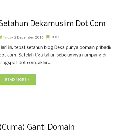
Setahun Dekamuslim Dot Com
DUDE
Friday, 2 December 2016
Hari ini, tepat setahun blog Deka punya domain pribadi:
dot com. Setelah tiga tahun sebelumnya numpang di
blogspot dot com, akhir...
READ MORE »
(Cuma) Ganti Domain