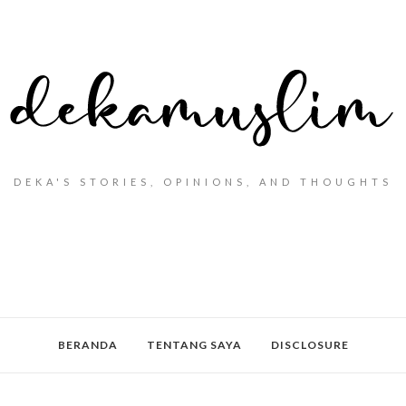
DEKA'S STORIES, OPINIONS, AND THOUGHTS
BERANDA
TENTANG SAYA
DISCLOSURE