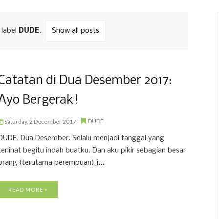
 label
DUDE
.
Show all posts
Catatan di Dua Desember 2017:
Ayo Bergerak!
DUDE
Saturday, 2 December 2017
DUDE. Dua Desember. Selalu menjadi tanggal yang
terlihat begitu indah buatku. Dan aku pikir sebagian besar
orang (terutama perempuan) j...
READ MORE »