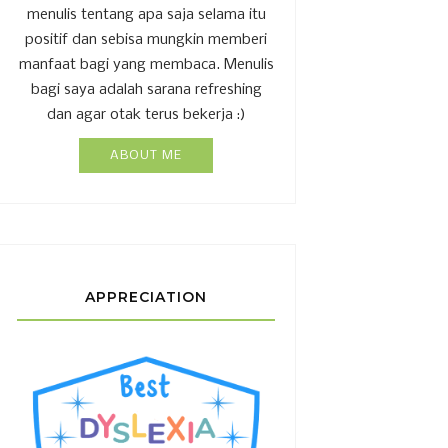
menulis tentang apa saja selama itu
positif dan sebisa mungkin memberi
manfaat bagi yang membaca. Menulis
bagi saya adalah sarana refreshing
dan agar otak terus bekerja :)
ABOUT ME
APPRECIATION