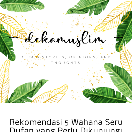
DEKA'S STORIES, OPINIONS, AND
THOUGHTS
Rekomendasi 5 Wahana Seru
Dufan yang Perlu Dikunjungi