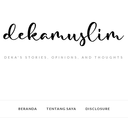
DEKA'S STORIES, OPINIONS, AND THOUGHTS
BERANDA
TENTANG SAYA
DISCLOSURE