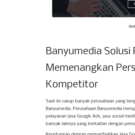
Web
Banyumedia Solusi 
Memenangkan Pers
Kompetitor
Saat ini cukup banyak perusahaan yang berge
Banyumedia. Perusahaan Banyumedia merup
pelayanan jasa Google Ads, jasa
social me
banyak lainnya yang berkaitan dengan pem
Keuntungan dengan memanfaatkan Jasa Goo