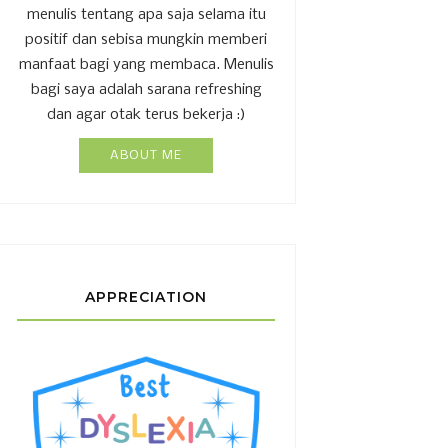
menulis tentang apa saja selama itu
positif dan sebisa mungkin memberi
manfaat bagi yang membaca. Menulis
bagi saya adalah sarana refreshing
dan agar otak terus bekerja :)
ABOUT ME
APPRECIATION