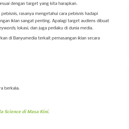
esuai dengan target yang kita harapkan.
pebisnis, rasanya mengetahui cara pebisnis hadapi
ngan iklan sangat penting. Apalagi target audiens dibuat
eywords
, lokasi, dan juga perilaku di dunia media.
n di Banyumedia terkait pemasangan iklan secara
a berkala;
a Science di Masa Kini
.