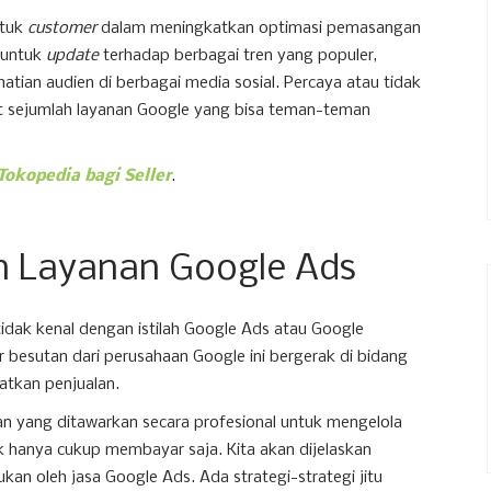
ntuk
customer
dalam meningkatkan optimasi pemasangan
u untuk
update
terhadap berbagai tren yang populer,
atian audien di berbagai media sosial. Percaya atau tidak
kut sejumlah layanan Google yang bisa teman-teman
Tokopedia bagi Seller
.
 Layanan Google Ads
tidak kenal dengan istilah Google Ads atau Google
r besutan dari perusahaan Google ini bergerak di bidang
tkan penjualan.
 yang ditawarkan secara profesional untuk mengelola
idak hanya cukup membayar saja. Kita akan dijelaskan
ukan oleh jasa Google Ads. Ada strategi-strategi jitu