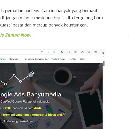
k perhatian audiens. Cara ini banyak yang berhasil
di, jangan minder meskipun bisnis kita tergolong baru.
nguasai pasar dan meraup banyak keuntungan.
nis Zaman Now.