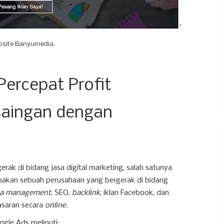
site Banyumedia.
Percepat Profit
aingan dengan
rak di bidang jasa digital marketing, salah satunya
akan sebuah perusahaan yang bergerak di bidang
dia management
, SEO,
backlink
, iklan Facebook, dan
asaran secara
online
.
gle Ads meliputi: