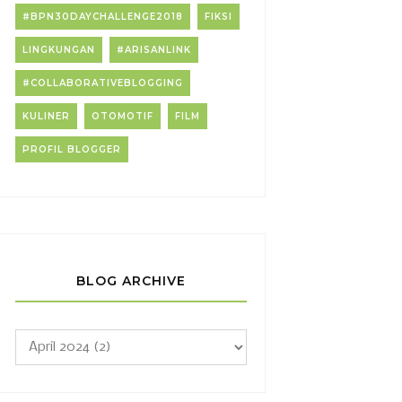
#BPN30DAYCHALLENGE2018
FIKSI
LINGKUNGAN
#ARISANLINK
#COLLABORATIVEBLOGGING
KULINER
OTOMOTIF
FILM
PROFIL BLOGGER
BLOG ARCHIVE