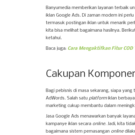
Banyumedia memberikan layanan terbaik u
iklan Google Ads. Di zaman modern ini perl
termasuk postingan iklan untuk menarik perh
kita bisa melihat bagaimana hasilnya. Beri
ketahui.
Baca juga:
Cara Mengaktifkan Fitur COD 
Cakupan Komponen
Bagi pebisnis di masa sekarang, siapa yang 
AdWords. Salah satu
platform
iklan berbaya
marketing cukup membantu dalam meningka
Jasa Google Ads menawarkan banyak layanan
kampanye iklan secara
online
. Jadi, kita t
bagaimana sistem pemasangan
online
dilak