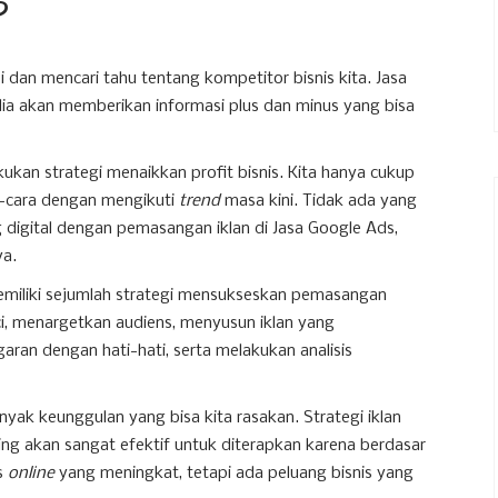
?
si dan mencari tahu tentang kompetitor bisnis kita. Jasa
ia akan memberikan informasi plus dan minus yang bisa
ukan strategi menaikkan profit bisnis. Kita hanya cukup
-cara dengan mengikuti
trend
masa kini. Tidak ada yang
 digital dengan pemasangan iklan di Jasa Google Ads,
ya.
emiliki sejumlah strategi mensukseskan pemasangan
unci, menargetkan audiens, menyusun iklan yang
ran dengan hati-hati, serta melakukan analisis
yak keunggulan yang bisa kita rasakan. Strategi iklan
ting akan sangat efektif untuk diterapkan karena berdasar
as
online
yang meningkat, tetapi ada peluang bisnis yang