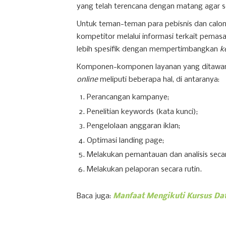
yang telah terencana dengan matang agar s
Untuk teman-teman para pebisnis dan calon 
kompetitor melalui informasi terkait pemasa
lebih spesifik dengan mempertimbangkan
k
Komponen-komponen layanan yang ditawarka
online
meliputi beberapa hal, di antaranya:
Perancangan kampanye;
Penelitian keywords (kata kunci);
Pengelolaan anggaran iklan;
Optimasi landing page;
Melakukan pemantauan dan analisis secar
Melakukan pelaporan secara rutin.
Baca juga:
Manfaat Mengikuti Kursus Dat