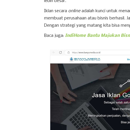
lebih besar.
Iklan secara
online
adalah kunci untuk menari
membuat perusahaan atau bisnis berhasil. Ja
Dengan strategi yang matang kita bisa me
Baca juga:
IndiHome Bantu Majukan Bis