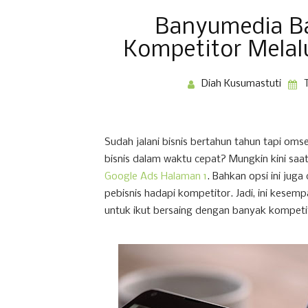
Banyumedia Ba
Kompetitor Melalu
Diah Kusumastuti
Sudah jalani bisnis bertahun tahun tapi oms
bisnis dalam waktu cepat? Mungkin kini 
Google Ads Halaman 1
. Bahkan opsi ini juga
pebisnis hadapi kompetitor. Jadi, ini kese
untuk ikut bersaing dengan banyak kompetit