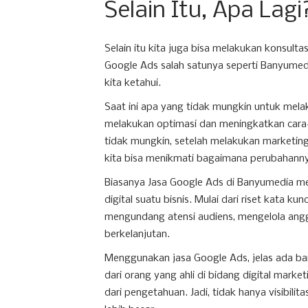
Selain Itu, Apa Lagi
Selain itu kita juga bisa melakukan konsulta
Google Ads salah satunya seperti Banyumed
kita ketahui.
Saat ini apa yang tidak mungkin untuk melak
melakukan optimasi dan meningkatkan cara
tidak mungkin, setelah melakukan marketing
kita bisa menikmati bagaimana perubahann
Biasanya Jasa Google Ads di Banyumedia m
digital suatu bisnis. Mulai dari riset kata k
mengundang atensi audiens, mengelola angga
berkelanjutan.
Menggunakan jasa Google Ads, jelas ada ban
dari orang yang ahli di bidang digital marke
dari pengetahuan. Jadi, tidak hanya visibilit