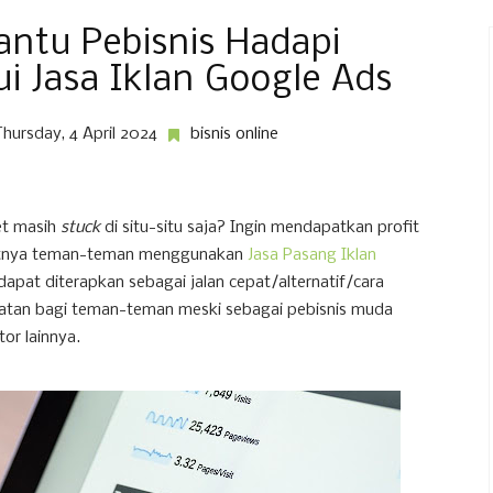
ntu Pebisnis Hadapi
i Jasa Iklan Google Ads
Thursday, 4 April 2024
bisnis online
et masih
stuck
di situ-situ saja? Ingin mendapatkan profit
saatnya teman-teman menggunakan
Jasa Pasang Iklan
 dapat diterapkan sebagai jalan cepat/alternatif/cara
mpatan bagi teman-teman meski sebagai pebisnis muda
or lainnya.