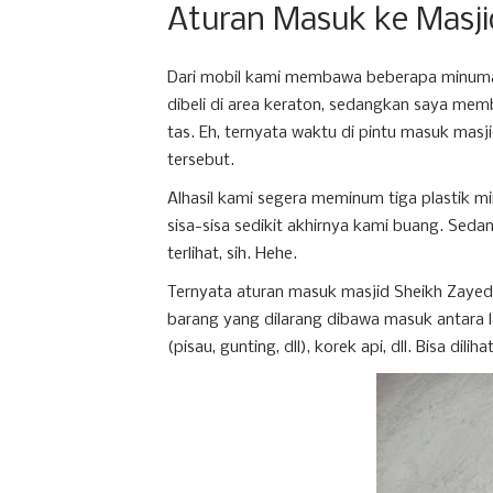
Aturan Masuk ke Masji
Dari mobil kami membawa beberapa minuma
dibeli di area keraton, sedangkan saya me
tas. Eh, ternyata waktu di pintu masuk m
tersebut.
Alhasil kami segera meminum tiga plastik mi
sisa-sisa sedikit akhirnya kami buang. Seda
terlihat, sih. Hehe.
Ternyata aturan masuk masjid Sheikh Zaye
barang yang dilarang dibawa masuk antara
(pisau, gunting, dll), korek api, dll. Bisa dili