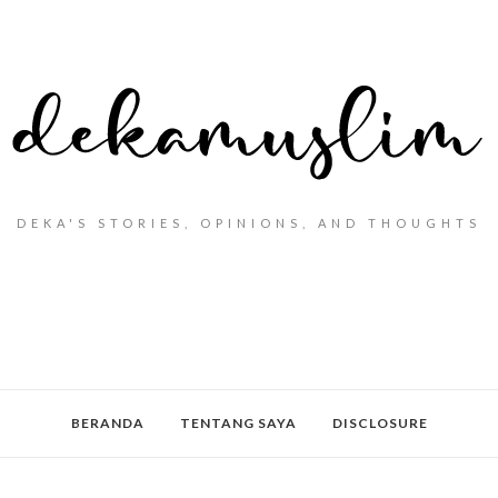
DEKA'S STORIES, OPINIONS, AND THOUGHTS
BERANDA
TENTANG SAYA
DISCLOSURE