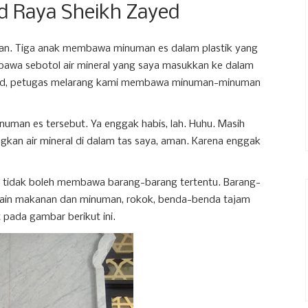
d Raya Sheikh Zayed
n. Tiga anak membawa minuman es dalam plastik yang
mbawa sebotol air mineral yang saya masukkan ke dalam
asjid, petugas melarang kami membawa minuman-minuman
numan es tersebut. Ya enggak habis, lah. Huhu. Masih
ngkan air mineral di dalam tas saya, aman. Karena enggak
d tidak boleh membawa barang-barang tertentu. Barang-
 lain makanan dan minuman, rokok, benda-benda tajam
hat pada gambar berikut ini.