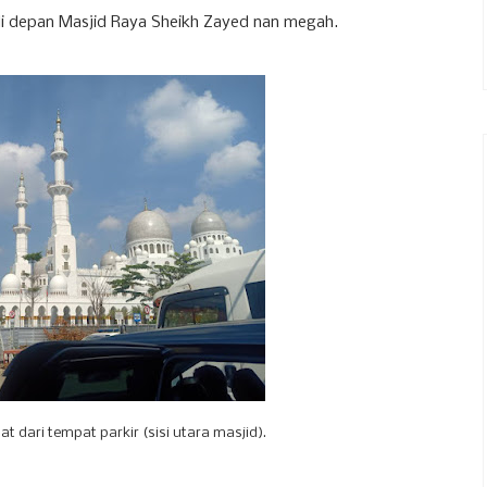
di depan Masjid Raya Sheikh Zayed nan megah.
at dari tempat parkir (sisi utara masjid).