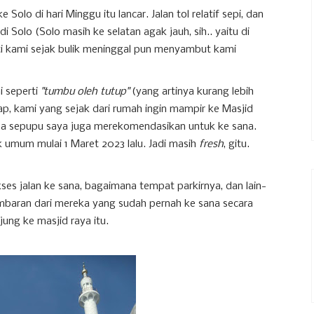
 Solo di hari Minggu itu lancar. Jalan tol relatif sepi, dan
di Solo (Solo masih ke selatan agak jauh, sih.. yaitu di
ti kami sejak bulik meninggal pun menyambut kami
i seperti
"tumbu oleh tutup"
(yang artinya kurang lebih
p, kami yang sejak dari rumah ingin mampir ke Masjid
apa sepupu saya juga merekomendasikan untuk ke sana.
k umum mulai 1 Maret 2023 lalu. Jadi masih
fresh
, gitu.
 jalan ke sana, bagaimana tempat parkirnya, dan lain-
mbaran dari mereka yang sudah pernah ke sana secara
ung ke masjid raya itu.