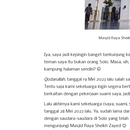
Masjid Raya Shei
Iya, saya jadi kepingin banget berkunjung k
teman saya itu bukan orang Solo. Masa, sih
kampung halaman sendiri? 🤭
Qodarullah
, tanggal 19 Mei 2023 lalu salah 
Tentu saja kami sekeluarga ingin segera be
berkaitan dengan pekerjaan suami saya, jadi
Lalu akhirnya kami sekeluarga (saya, suami,
tanggal 28 Mei 2023 lalu. Ya, sudah lama dari 
dengan saudara-saudara di Solo yang telah di
mengunjungi Masjid Raya Sheikh Zayed 😊