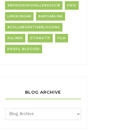
#BPN30DAYCHALLENGE2018
FIKSI
LINGKUNGAN
#ARISANLINK
#COLLABORATIVEBLOGGING
KULINER
OTOMOTIF
FILM
PROFIL BLOGGER
BLOG ARCHIVE