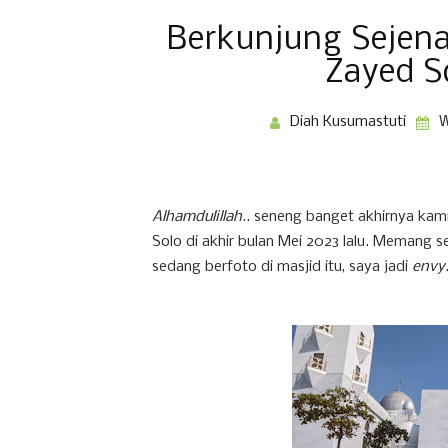
Berkunjung Sejena
Zayed S
Diah Kusumastuti
W
Alhamdulillah
.. seneng banget akhirnya kam
Solo di akhir bulan Mei 2023 lalu. Memang 
sedang berfoto di masjid itu, saya jadi
envy