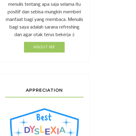
menulis tentang apa saja selama itu
positif dan sebisa mungkin memberi
manfaat bagi yang membaca. Menulis
bagi saya adalah sarana refreshing
dan agar otak terus bekerja :)
ABOUT ME
APPRECIATION