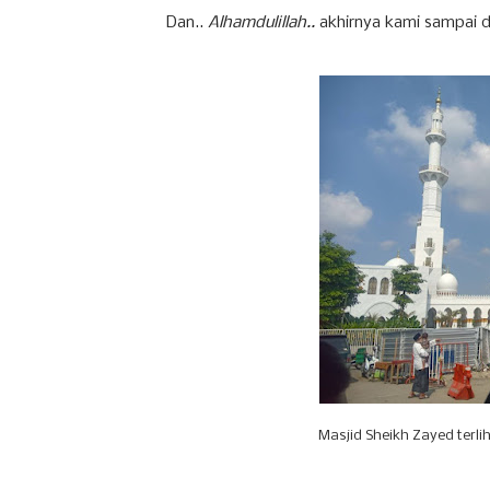
Dan..
Alhamdulillah..
akhirnya kami sampai 
Masjid Sheikh Zayed terlih