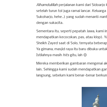
Alhamdulillah
perjalanan kami dari Sidoarjo ke
setelah turun tol juga ramai lancar. Keluarga 
Sukoharjo, hehe..) yang sudah menanti-nan
dengan sukacita.
Sementara itu, seperti pepatah Jawa, kami in
mendapatkan kecocokan, pas, atau klop). Ya
Sheikh Zayed saat di Solo, ternyata beber
Ya gimana, masjid raya itu baru dibuka untu
Istilahnya masih
hits
gitu, lah 😊
Mereka memberikan gambaran mengenai akses
lain. Sehingga kami sudah mendapatkan ga
langsung, sebelum kami benar-benar berkunj