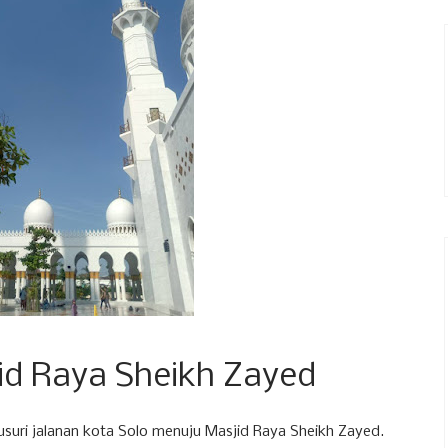
id Raya Sheikh Zayed
usuri jalanan kota Solo menuju Masjid Raya Sheikh Zayed.