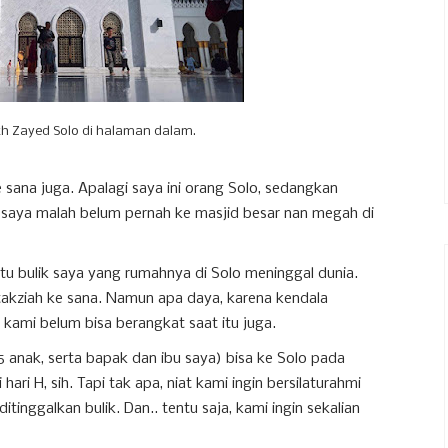
kh Zayed Solo di halaman dalam.
e sana juga. Apalagi saya ini orang Solo, sedangkan
, saya malah belum pernah ke masjid besar nan megah di
satu bulik saya yang rumahnya di Solo meninggal dunia.
rtakziah ke sana. Namun apa daya, karena kendala
 kami belum bisa berangkat saat itu juga.
 5 anak, serta bapak dan ibu saya) bisa ke Solo pada
hari H, sih. Tapi tak apa, niat kami ingin bersilaturahmi
tinggalkan bulik. Dan.. tentu saja, kami ingin sekalian