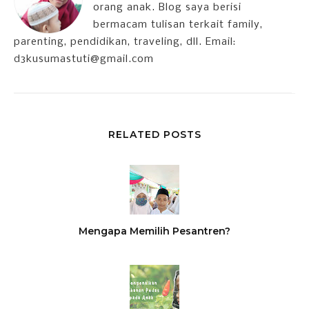
orang anak. Blog saya berisi
bermacam tulisan terkait family,
parenting, pendidikan, traveling, dll. Email:
d3kusumastuti@gmail.com
RELATED POSTS
Mengapa Memilih Pesantren?