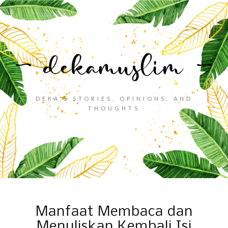
DEKA'S STORIES, OPINIONS, AND
THOUGHTS
Manfaat Membaca dan
Menuliskan Kembali Isi