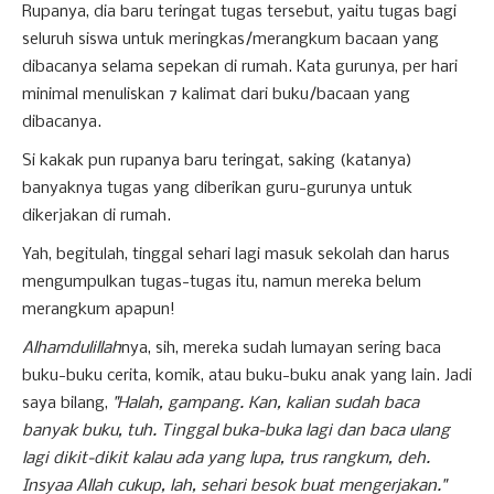
Rupanya, dia baru teringat tugas tersebut, yaitu tugas bagi
seluruh siswa untuk meringkas/merangkum bacaan yang
dibacanya selama sepekan di rumah. Kata gurunya, per hari
minimal menuliskan 7 kalimat dari buku/bacaan yang
dibacanya.
Si kakak pun rupanya baru teringat, saking (katanya)
banyaknya tugas yang diberikan guru-gurunya untuk
dikerjakan di rumah.
Yah, begitulah, tinggal sehari lagi masuk sekolah dan harus
mengumpulkan tugas-tugas itu, namun mereka belum
merangkum apapun!
Alhamdulillah
nya, sih, mereka sudah lumayan sering baca
buku-buku cerita, komik, atau buku-buku anak yang lain. Jadi
saya bilang,
"Halah, gampang. Kan, kalian sudah baca
banyak buku, tuh. Tinggal buka-buka lagi dan baca ulang
lagi dikit-dikit kalau ada yang lupa, trus rangkum, deh.
Insyaa Allah cukup, lah, sehari besok buat mengerjakan."