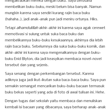
mengakrabkan mereka dengan buku. Saya berusaha
membelikan buku-buku, meski belum bisa banyak. Namun
mungkin karena saya sendiri kurang rajin baca buku
(hahaha..), jadi anak-anak pun jadi meniru ortunya. Hiks.
Tetapi
alhamdulillah
akhir-akhir ini karena saya agak cerewet
memotivasi si sulung untuk suka baca buku dan
membelikannya buku-buku kesukaannya, akhirnya dia lebih
rajin baca buku. Sebelumnya dia suka buku-buku komik, dan
akhir-akhir ini karena saya mengenalkannya dengan buku-
buku Enid Blyton, dia jadi keasyikan membaca novel-novel
tersebut dan yang sejenis.
Saya senang dengan perkembangan tersebut. Karena
adiknya juga jadi ikut-ikutan suka baca-baca buku. Saya pun
semakin semangat mencarikan buku-buku bacaan termasuk
buku bekas seperti yang ada di foto di awal tulisan ini. Hehe.
Dengan tugas dari sekolah yaitu membaca dan menuliskan
kembali isi bacaan yang dibacanya, saya berharap anak-anak