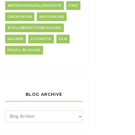
#BPN30DAYCHALLENGE2018
FIKSI
LINGKUNGAN
#ARISANLINK
#COLLABORATIVEBLOGGING
KULINER
OTOMOTIF
FILM
PROFIL BLOGGER
BLOG ARCHIVE