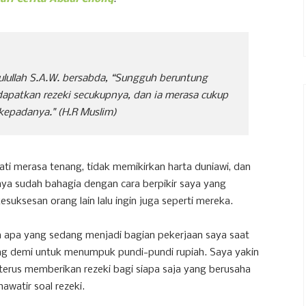
ulullah S.A.W. bersabda, “Sungguh beruntung
apatkan rezeki secukupnya, dan ia merasa cukup
 kepadanya."
(H.R Muslim)
 hati merasa tenang, tidak memikirkan harta duniawi, dan
ya sudah bahagia dengan cara berpikir saya yang
uksesan orang lain lalu ingin juga seperti mereka.
 apa yang sedang menjadi bagian pekerjaan saya saat
g demi untuk menumpuk pundi-pundi rupiah. Saya yakin
terus memberikan rezeki bagi siapa saja yang berusaha
watir soal rezeki.