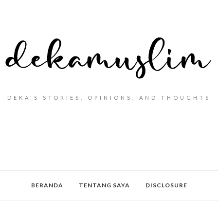
DEKA'S STORIES, OPINIONS, AND THOUGHTS
BERANDA
TENTANG SAYA
DISCLOSURE