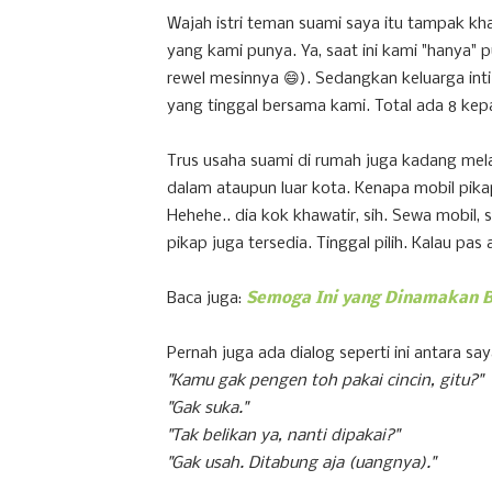
Wajah istri teman suami saya itu tampak kh
yang kami punya. Ya, saat ini kami "hanya
rewel mesinnya 😄). Sedangkan keluarga inti
yang tinggal bersama kami. Total ada 8 ke
Trus usaha suami di rumah juga kadang mel
dalam ataupun luar kota. Kenapa mobil pika
Hehehe.. dia kok khawatir, sih. Sewa mobil, 
pikap juga tersedia. Tinggal pilih. Kalau pas a
Baca juga:
Semoga Ini yang Dinamakan 
Pernah juga ada dialog seperti ini antara sa
"Kamu gak pengen toh pakai cincin, gitu?"
"Gak suka."
"Tak belikan ya, nanti dipakai?"
"Gak usah. Ditabung aja (uangnya)."