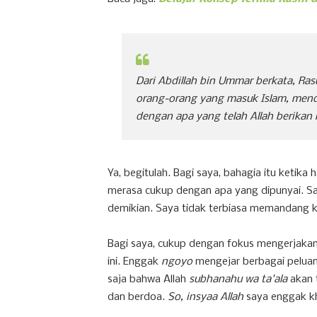
Dari Abdillah bin Ummar berkata, Ras
orang-orang yang masuk Islam, mend
dengan apa yang telah Allah berikan
Ya, begitulah. Bagi saya, bahagia itu ketika
merasa cukup dengan apa yang dipunyai. Sa
demikian. Saya tidak terbiasa memandang kes
Bagi saya, cukup dengan fokus mengerjakan
ini. Enggak
ngoyo
mengejar berbagai peluan
saja bahwa Allah
subhanahu wa ta'ala
akan 
dan berdoa.
So, insyaa Allah
saya enggak kha