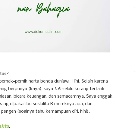
atas?
ernak-pernik harta benda duniawi. Hihi. Selain karena
ng berpunya (kaya), saya
tuh
selalu kurang tertarik
rhiasan, bicara keuangan, dan semacamnya. Saya enggak
yang dipakai ibu sosialita B mereknya apa, dan
pengen (soalnya tahu kemampuan diri, hihi).
aktu
.