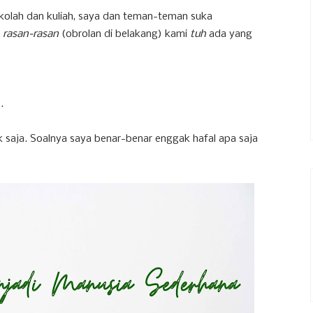
ekolah dan kuliah, saya dan teman-teman suka
a
rasan-rasan
(obrolan di belakang) kami
tuh
ada yang
.
 saja. Soalnya saya benar-benar enggak hafal apa saja