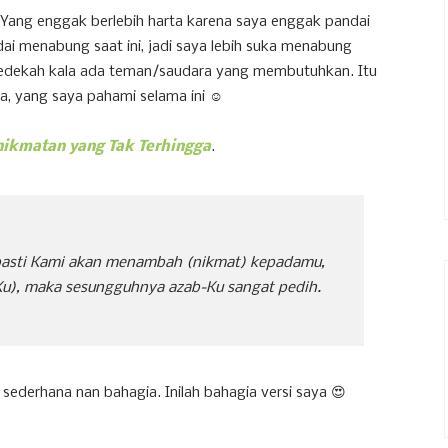
 Yang enggak berlebih harta karena saya enggak pandai
i menabung saat ini, jadi saya lebih suka menabung
ersedekah kala ada teman/saudara yang membutuhkan. Itu
, yang saya pahami selama ini ☺️
nikmatan yang Tak Terhingga
.
 pasti Kami akan menambah (nikmat) kepadamu,
Ku), maka sesungguhnya azab-Ku sangat pedih.
a sederhana nan bahagia. Inilah bahagia versi saya 😍