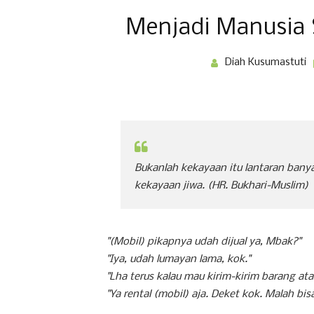
Menjadi Manusia
Diah Kusumastuti
Bukanlah kekayaan itu lantaran banya
kekayaan jiwa.
(HR. Bukhari-Muslim)
"(Mobil) pikapnya udah dijual ya, Mbak?"
"Iya, udah lumayan lama, kok."
"Lha terus kalau mau kirim-kirim barang a
"Ya rental (mobil) aja. Deket kok. Malah bis