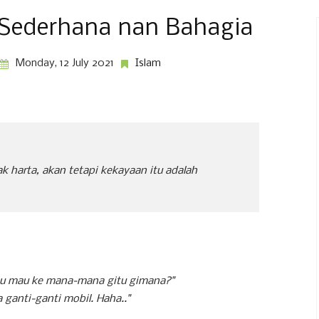
 Sederhana nan Bahagia
Monday, 12 July 2021
Islam
k harta, akan tetapi kekayaan itu adalah
tau mau ke mana-mana gitu gimana?"
a ganti-ganti mobil. Haha.."