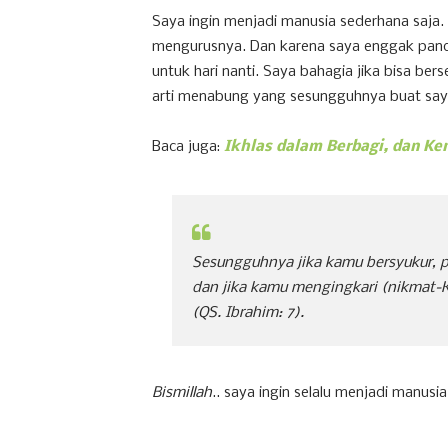
Saya ingin menjadi manusia sederhana saja.
mengurusnya. Dan karena saya enggak panda
untuk hari nanti. Saya bahagia jika bisa b
arti menabung yang sesungguhnya buat saya
Baca juga:
Ikhlas dalam Berbagi, dan Ke
Sesungguhnya jika kamu bersyukur,
dan jika kamu mengingkari (nikmat-
(QS. Ibrahim: 7)
.
Bismillah
.. saya ingin selalu menjadi manusi