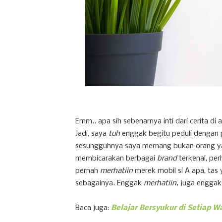
Emm.. apa sih sebenarnya inti dari cerita di 
Jadi, saya
tuh
enggak begitu peduli dengan p
sesungguhnya saya memang bukan orang ya
membicarakan berbagai
brand
terkenal, pe
pernah
merhatiin
merek mobil si A apa, tas 
sebagainya. Enggak
merhatiin,
juga enggak 
Baca juga:
Belajar Bersyukur di Setiap W