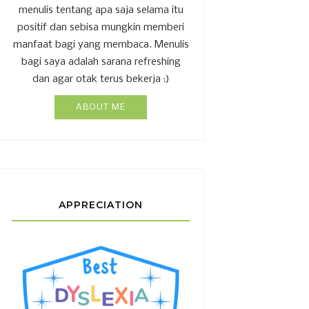
menulis tentang apa saja selama itu
positif dan sebisa mungkin memberi
manfaat bagi yang membaca. Menulis
bagi saya adalah sarana refreshing
dan agar otak terus bekerja :)
ABOUT ME
APPRECIATION