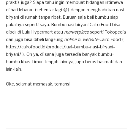
praktis juga? Siapa tahu ingin membuat hidangan istimewa
di hari lebaran (sebentar lagi 😊) dengan menghadirkan nasi
biryani di rumah tanpa ribet. Buruan saja beli bumbu siap
pakainya seperti saya. Bumbu nasi biryani Cairo Food
bisa
dibeli di Lulu Hypermart atau
marketplace
seperti Tokopedia
dan juga bisa dibeli langsung
online
di
website
Cairo Food (
https://cairofood.id/product/jual-bumbu-nasi-biryani-
briyani/ ). Oh ya, di sana juga tersedia banyak bumbu-
bumbu khas Timur Tengah lainnya, juga beras basmati dan
lain-lain.
Oke, selamat memasak, temans!