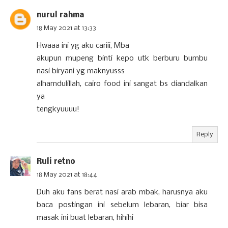
nurul rahma
18 May 2021 at 13:33
Hwaaa ini yg aku cariii, Mba
akupun mupeng binti kepo utk berburu bumbu
nasi biryani yg maknyusss
alhamdulillah, cairo food ini sangat bs diandalkan
ya
tengkyuuuu!
Reply
Ruli retno
18 May 2021 at 18:44
Duh aku fans berat nasi arab mbak, harusnya aku
baca postingan ini sebelum lebaran, biar bisa
masak ini buat lebaran, hihihi