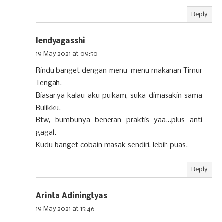
Reply
lendyagasshi
19 May 2021 at 09:50
Rindu banget dengan menu-menu makanan Timur
Tengah.
Biasanya kalau aku pulkam, suka dimasakin sama
Bulikku.
Btw, bumbunya beneran praktis yaa...plus anti
gagal.
Kudu banget cobain masak sendiri, lebih puas.
Reply
Arinta Adiningtyas
19 May 2021 at 15:46