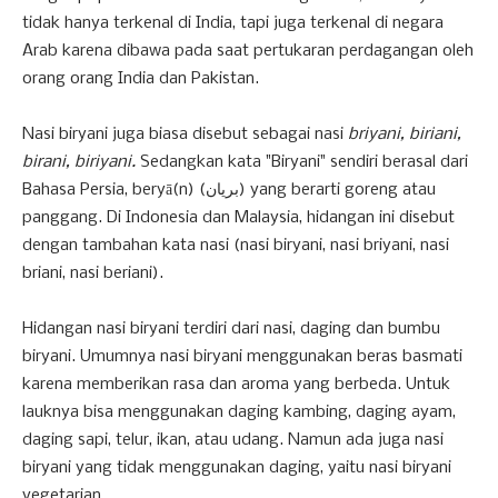
tidak hanya terkenal di India, tapi juga terkenal di negara
Arab karena dibawa pada saat pertukaran perdagangan oleh
orang orang India dan Pakistan.
Nasi biryani juga biasa disebut sebagai nasi
briyani, biriani,
birani, biriyani.
Sedangkan kata "Biryani" sendiri berasal dari
Bahasa Persia, beryā(n) (بریان) yang berarti goreng atau
panggang. Di Indonesia dan Malaysia, hidangan ini disebut
dengan tambahan kata nasi (nasi biryani, nasi briyani, nasi
briani, nasi beriani).
Hidangan nasi biryani terdiri dari nasi, daging dan bumbu
biryani. Umumnya nasi biryani menggunakan beras basmati
karena memberikan rasa dan aroma yang berbeda. Untuk
lauknya bisa menggunakan daging kambing, daging ayam,
daging sapi, telur, ikan, atau udang. Namun ada juga nasi
biryani yang tidak menggunakan daging, yaitu nasi biryani
vegetarian.