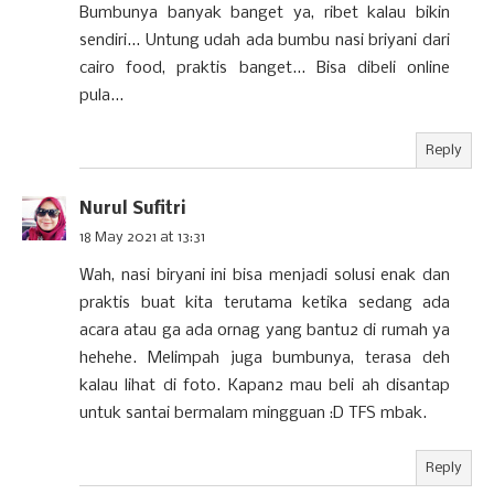
Bumbunya banyak banget ya, ribet kalau bikin
sendiri... Untung udah ada bumbu nasi briyani dari
cairo food, praktis banget... Bisa dibeli online
pula...
Reply
Nurul Sufitri
18 May 2021 at 13:31
Wah, nasi biryani ini bisa menjadi solusi enak dan
praktis buat kita terutama ketika sedang ada
acara atau ga ada ornag yang bantu2 di rumah ya
hehehe. Melimpah juga bumbunya, terasa deh
kalau lihat di foto. Kapan2 mau beli ah disantap
untuk santai bermalam mingguan :D TFS mbak.
Reply