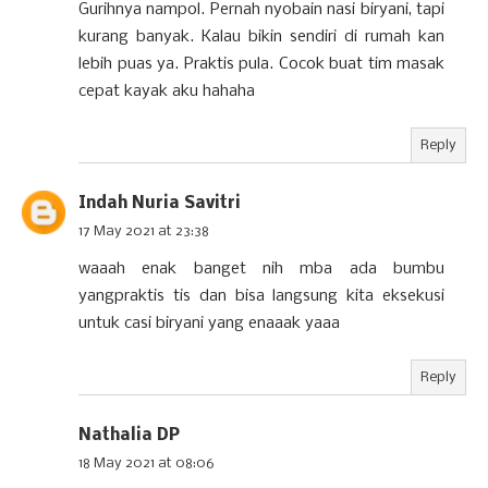
Gurihnya nampol. Pernah nyobain nasi biryani, tapi
kurang banyak. Kalau bikin sendiri di rumah kan
lebih puas ya. Praktis pula. Cocok buat tim masak
cepat kayak aku hahaha
Reply
Indah Nuria Savitri
17 May 2021 at 23:38
waaah enak banget nih mba ada bumbu
yangpraktis tis dan bisa langsung kita eksekusi
untuk casi biryani yang enaaak yaaa
Reply
Nathalia DP
18 May 2021 at 08:06