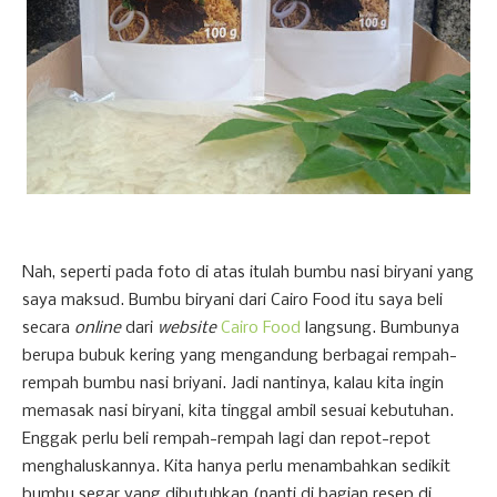
Nah, seperti pada foto di atas itulah bumbu nasi biryani yang
saya maksud. Bumbu biryani dari Cairo Food itu saya beli
secara
online
dari
website
Cairo Food
langsung. Bumbunya
berupa bubuk kering yang mengandung berbagai rempah-
rempah bumbu nasi briyani. Jadi nantinya, kalau kita ingin
memasak nasi biryani, kita tinggal ambil sesuai kebutuhan.
Enggak perlu beli rempah-rempah lagi dan repot-repot
menghaluskannya. Kita hanya perlu menambahkan sedikit
bumbu segar yang dibutuhkan (nanti di bagian resep di