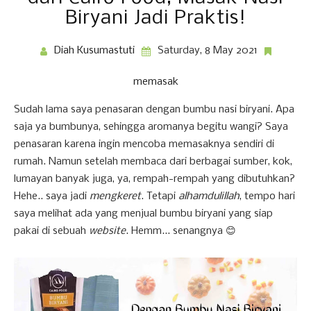
Biryani Jadi Praktis!
Diah Kusumastuti
Saturday, 8 May 2021
memasak
Sudah lama saya penasaran dengan bumbu nasi biryani. Apa
saja ya bumbunya, sehingga aromanya begitu wangi? Saya
penasaran karena ingin mencoba memasaknya sendiri di
rumah. Namun setelah membaca dari berbagai sumber, kok,
lumayan banyak juga, ya, rempah-rempah yang dibutuhkan?
Hehe.. saya jadi
mengkeret
. Tetapi
alhamdulillah
, tempo hari
saya melihat ada yang menjual bumbu biryani yang siap
pakai di sebuah
website
. Hemm... senangnya 😊