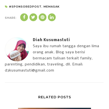
#SPONSOREDPOST
,
MEMASAK
SHARE:
Diah Kusumastuti
Saya ibu rumah tangga dengan lima
orang anak. Blog saya berisi
bermacam tulisan terkait family,
parenting, pendidikan, traveling, dll. Email:
d3kusumastuti@gmail.com
RELATED POSTS