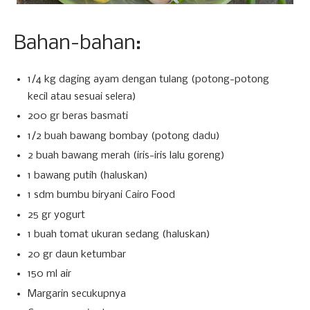
Bahan-bahan:
1/4 kg daging ayam dengan tulang (potong-potong
kecil atau sesuai selera)
200 gr beras basmati
1/2 buah bawang bombay (potong dadu)
2 buah bawang merah (iris-iris lalu goreng)
1 bawang putih (haluskan)
1 sdm bumbu biryani Cairo Food
25 gr yogurt
1 buah tomat ukuran sedang (haluskan)
20 gr daun ketumbar
150 ml air
Margarin secukupnya