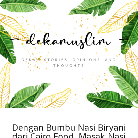
DEKA'S STORIES, OPINIONS, AND
THOUGHTS
Dengan Bumbu Nasi Biryani
dari Cairo Food, Masak Nasi