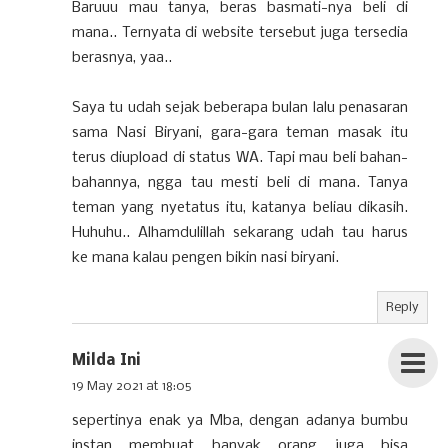
Baruuu mau tanya, beras basmati-nya beli di
mana.. Ternyata di website tersebut juga tersedia
berasnya, yaa..
Saya tu udah sejak beberapa bulan lalu penasaran
sama Nasi Biryani, gara-gara teman masak itu
terus diupload di status WA. Tapi mau beli bahan-
bahannya, ngga tau mesti beli di mana. Tanya
teman yang nyetatus itu, katanya beliau dikasih.
Huhuhu.. Alhamdulillah sekarang udah tau harus
ke mana kalau pengen bikin nasi biryani.
Reply
Milda Ini
19 May 2021 at 18:05
sepertinya enak ya Mba, dengan adanya bumbu
instan membuat banyak orang juga bisa