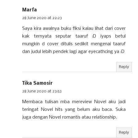
Marfa
28 June 2020 at 22:23
Saya kira awalnya buku fiksi kalau lihat dari cover
kak ternyata seputar taaruf :D iyaps betul
mungkin d cover ditulis sedikit mengenai taaruf
dan judul lebih pendek lagi agar eyecathcing ya :D
Reply
Tika Samosir
28 June 2020 at 23:53
Membaca tulisan mba mereview Novel aku jadi
teringat Novel hits yang belum aku baca. Suka
juga dengan Novel romantis atau relationship.
Reply