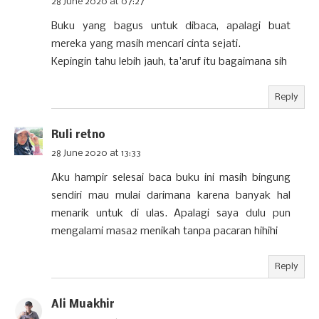
28 June 2020 at 07:27
Buku yang bagus untuk dibaca, apalagi buat
mereka yang masih mencari cinta sejati.
Kepingin tahu lebih jauh, ta'aruf itu bagaimana sih
Reply
Ruli retno
28 June 2020 at 13:33
Aku hampir selesai baca buku ini masih bingung
sendiri mau mulai darimana karena banyak hal
menarik untuk di ulas. Apalagi saya dulu pun
mengalami masa2 menikah tanpa pacaran hihihi
Reply
Ali Muakhir