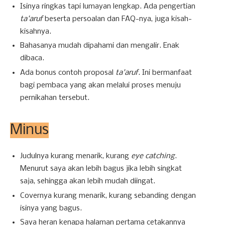
Isinya ringkas tapi lumayan lengkap. Ada pengertian
ta'aruf
beserta persoalan dan FAQ-nya, juga kisah-
kisahnya.
Bahasanya mudah dipahami dan mengalir. Enak
dibaca.
Ada bonus contoh proposal
ta'aruf
. Ini bermanfaat
bagi pembaca yang akan melalui proses menuju
pernikahan tersebut.
Minus
Judulnya kurang menarik, kurang
eye catching
.
Menurut saya akan lebih bagus jika lebih singkat
saja, sehingga akan lebih mudah diingat.
Covernya kurang menarik, kurang sebanding dengan
isinya yang bagus.
Saya heran kenapa halaman pertama cetakannya