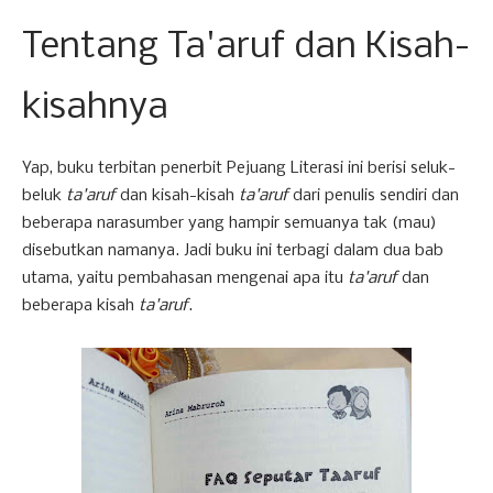
Tentang Ta'aruf dan Kisah-
kisahnya
Yap, buku terbitan penerbit Pejuang Literasi ini berisi seluk-
beluk
ta'aruf
dan kisah-kisah
ta'aruf
dari penulis sendiri dan
beberapa narasumber yang hampir semuanya tak (mau)
disebutkan namanya. Jadi buku ini terbagi dalam dua bab
utama, yaitu pembahasan mengenai apa itu
ta'aruf
dan
beberapa kisah
ta'aruf
.