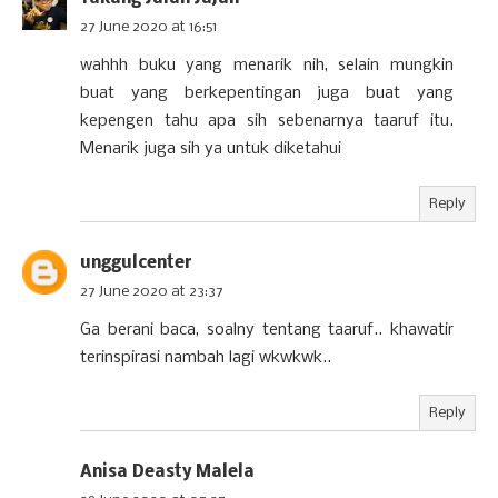
27 June 2020 at 16:51
wahhh buku yang menarik nih, selain mungkin
buat yang berkepentingan juga buat yang
kepengen tahu apa sih sebenarnya taaruf itu.
Menarik juga sih ya untuk diketahui
Reply
unggulcenter
27 June 2020 at 23:37
Ga berani baca, soalny tentang taaruf.. khawatir
terinspirasi nambah lagi wkwkwk..
Reply
Anisa Deasty Malela