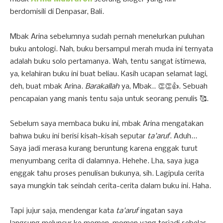
berdomisili di Denpasar, Bali.
Mbak Arina sebelumnya sudah pernah menelurkan puluhan
buku antologi. Nah, buku bersampul merah muda ini ternyata
adalah buku solo pertamanya. Wah, tentu sangat istimewa,
ya, kelahiran buku ini buat beliau. Kasih ucapan selamat lagi,
deh, buat mbak Arina.
Barakallah
ya, Mbak.. 👏👏👍. Sebuah
pencapaian yang manis tentu saja untuk seorang penulis 🥰.
Sebelum saya membaca buku ini, mbak Arina mengatakan
bahwa buku ini berisi kisah-kisah seputar
ta'aruf
. Aduh...
Saya jadi merasa kurang beruntung karena enggak turut
menyumbang cerita di dalamnya. Hehehe. Lha, saya juga
enggak tahu proses penulisan bukunya, sih. Lagipula cerita
saya mungkin tak seindah cerita-cerita dalam buku ini. Haha.
Tapi jujur saja, mendengar kata
ta'aruf
ingatan saya