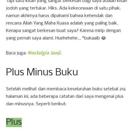
Tapi satu kisah yang sangat berkesan bagi saya adalah kisah
jodoh yang tertukar. Hiks. Ada kekecewaan di satu pihak,
namun akhirnya harus dipahami bahwa kehendak dan
rencana Allah Yang Maha Kuasa adalah yang paling baik.
Kenapa sangat berkesan buat saya? Karena mirip dengan
yang pernah saya alami. Huehehehe... *bukaaib 😂
Baca juga:
Nostalgia Janji
.
Plus Minus Buku
Setelah melihat dan membaca keseluruhan buku setebal 216
halaman ini, ada beberapa catatan dari saya mengenai plus
dan minusnya. Seperti berikut:
Plus