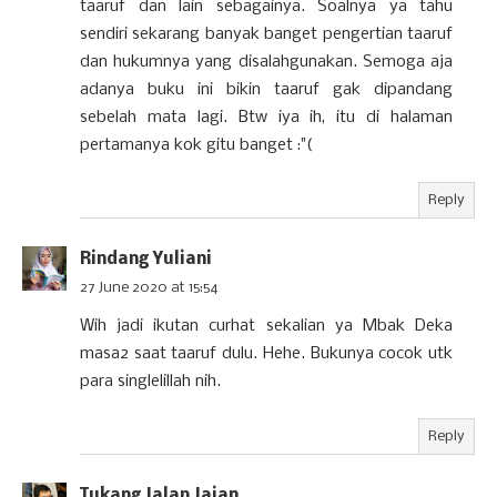
taaruf dan lain sebagainya. Soalnya ya tahu
sendiri sekarang banyak banget pengertian taaruf
dan hukumnya yang disalahgunakan. Semoga aja
adanya buku ini bikin taaruf gak dipandang
sebelah mata lagi. Btw iya ih, itu di halaman
pertamanya kok gitu banget :"(
Reply
Rindang Yuliani
27 June 2020 at 15:54
Wih jadi ikutan curhat sekalian ya Mbak Deka
masa2 saat taaruf dulu. Hehe. Bukunya cocok utk
para singlelillah nih.
Reply
Tukang Jalan Jajan