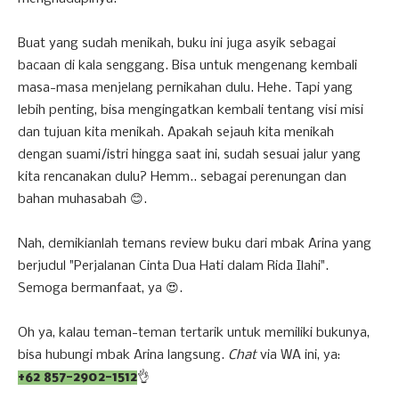
Buat yang sudah menikah, buku ini juga asyik sebagai
bacaan di kala senggang. Bisa untuk mengenang kembali
masa-masa menjelang pernikahan dulu. Hehe. Tapi yang
lebih penting, bisa mengingatkan kembali tentang visi misi
dan tujuan kita menikah. Apakah sejauh kita menikah
dengan suami/istri hingga saat ini, sudah sesuai jalur yang
kita rencanakan dulu? Hemm.. sebagai perenungan dan
bahan muhasabah 😊.
Nah, demikianlah temans review buku dari mbak Arina yang
berjudul "Perjalanan Cinta Dua Hati dalam Rida Ilahi".
Semoga bermanfaat, ya 😍.
Oh ya, kalau teman-teman tertarik untuk memiliki bukunya,
bisa hubungi mbak Arina langsung.
Chat
via WA ini, ya:
+62 857-2902-1512
👌