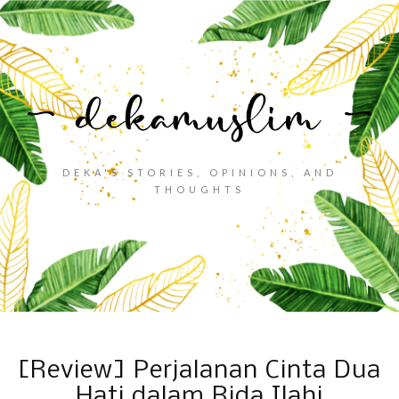
DEKA'S STORIES, OPINIONS, AND
THOUGHTS
[Review] Perjalanan Cinta Dua
Hati dalam Rida Ilahi