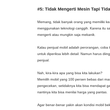
#5: Tidak Mengerti Mesin Tapi T
Memang, tidak banyak orang yang memiliki kea
menggunakan teknologi canggih. Karena itu sa
mengerti atau mungkin saja mekanik.
Kalau penjual mobil adalah perorangan, cob
untuk diperiksa lebih detail. Namun harus diin
penjual.
Nah, kira-kira apa yang bisa kita lakukan?
Memilih mobil yang 100 persen bebas dari 
pengecekan, setidaknya kita bisa mendapat ga
nantinya kita bisa menilai harga yang pantas.
Agar benar-benar yakin akan kondisi mobil b