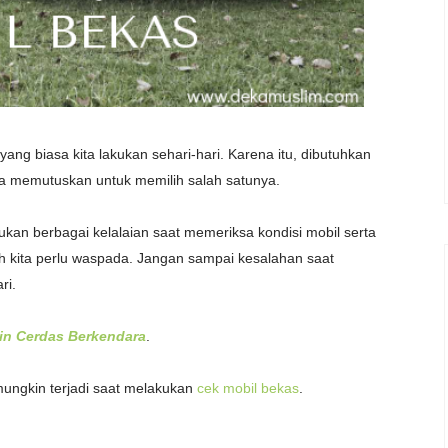
ng biasa kita lakukan sehari-hari. Karena itu, dibutuhkan
 memutuskan untuk memilih salah satunya.
akukan berbagai kelalaian saat memeriksa kondisi mobil serta
ah kita perlu waspada. Jangan sampai kesalahan saat
ri.
kin Cerdas Berkendara
.
mungkin terjadi saat melakukan
cek mobil bekas
.