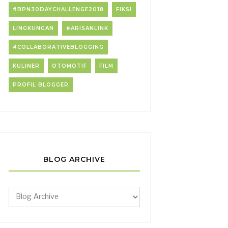
#BPN30DAYCHALLENGE2018
FIKSI
LINGKUNGAN
#ARISANLINK
#COLLABORATIVEBLOGGING
KULINER
OTOMOTIF
FILM
PROFIL BLOGGER
BLOG ARCHIVE