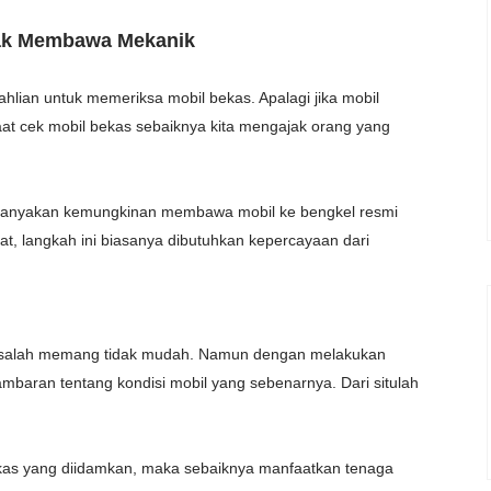
idak Membawa Mekanik
hlian untuk memeriksa mobil bekas. Apalagi jika mobil
at cek mobil bekas sebaiknya kita mengajak orang yang
a tanyakan kemungkinan membawa mobil ke bengkel resmi
gat, langkah ini biasanya dibutuhkan kepercayaan dari
masalah memang tidak mudah. Namun dengan melakukan
mbaran tentang kondisi mobil yang sebenarnya. Dari situlah
ekas yang diidamkan, maka sebaiknya manfaatkan tenaga