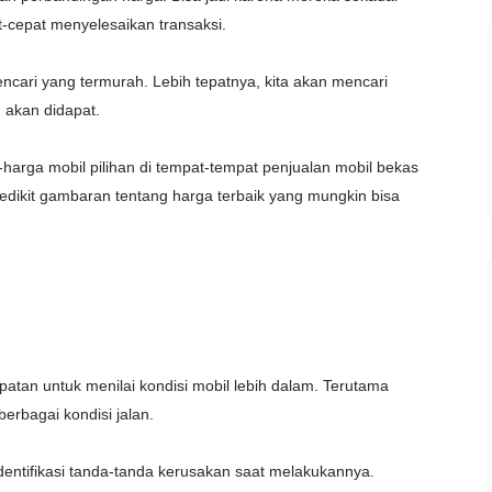
at-cepat menyelesaikan transaksi.
cari yang termurah. Lebih tepatnya, kita akan mencari
 akan didapat.
rga mobil pilihan di tempat-tempat penjualan mobil bekas
sedikit gambaran tentang harga terbaik yang mungkin bisa
atan untuk menilai kondisi mobil lebih dalam. Terutama
erbagai kondisi jalan.
ntifikasi tanda-tanda kerusakan saat melakukannya.