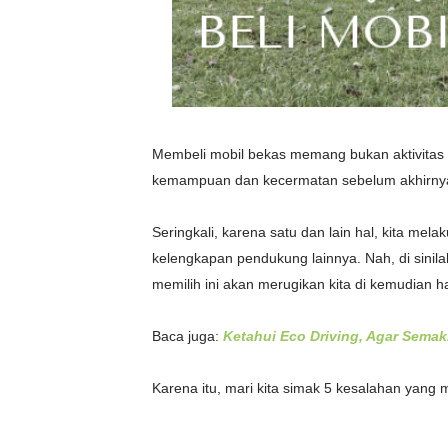
Membeli mobil bekas memang bukan aktivitas ya
kemampuan dan kecermatan sebelum akhirnya
Seringkali, karena satu dan lain hal, kita mel
kelengkapan pendukung lainnya. Nah, di sinil
memilih ini akan merugikan kita di kemudian ha
Baca juga:
Ketahui Eco Driving, Agar Sema
Karena itu, mari kita simak 5 kesalahan yang 