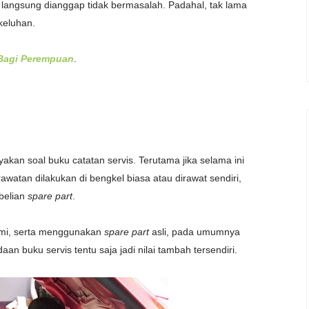
langsung dianggap tidak bermasalah. Padahal, tak lama
keluhan.
Bagi Perempuan
.
akan soal buku catatan servis. Terutama jika selama ini
awatan dilakukan di bengkel biasa atau dirawat sendiri,
belian
spare part
.
esmi, serta menggunakan
spare part
asli, pada umumnya
aan buku servis tentu saja jadi nilai tambah tersendiri.