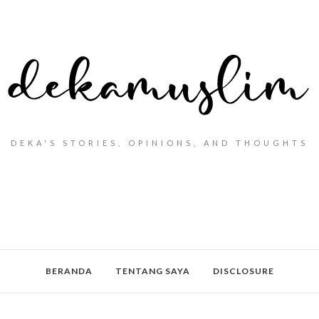
DEKA'S STORIES, OPINIONS, AND THOUGHTS
BERANDA
TENTANG SAYA
DISCLOSURE