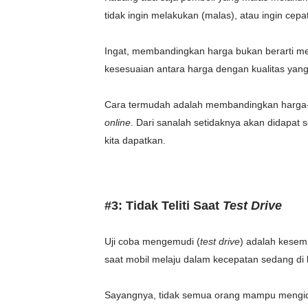
tidak ingin melakukan (malas), atau ingin cep
Ingat, membandingkan harga bukan berarti men
kesesuaian antara harga dengan kualitas yang
Cara termudah adalah membandingkan harga-ha
online
. Dari sanalah setidaknya akan didapat 
kita dapatkan.
#3: Tidak Teliti Saat
Test Drive
Uji coba mengemudi (
test drive
) adalah kesemp
saat mobil melaju dalam kecepatan sedang di b
Sayangnya, tidak semua orang mampu mengide