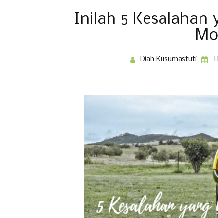
Inilah 5 Kesalahan y
Mo
Diah Kusumastuti
T