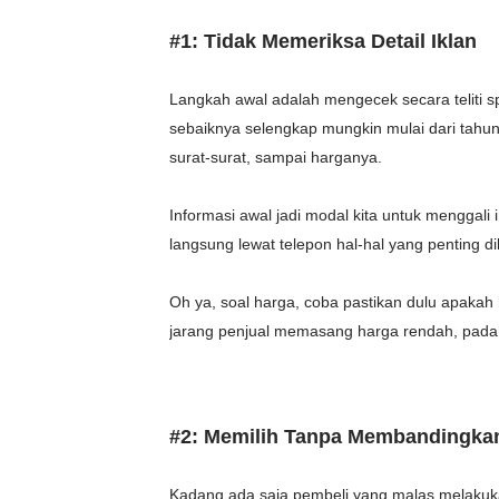
#1: Tidak Memeriksa Detail Iklan
Langkah awal adalah mengecek secara teliti spe
sebaiknya selengkap mungkin mulai dari tahun p
surat-surat, sampai harganya.
Informasi awal jadi modal kita untuk menggali
langsung lewat telepon hal-hal yang penting d
Oh ya, soal harga, coba pastikan dulu apakah
jarang penjual memasang harga rendah, padah
#2: Memilih Tanpa Membandingka
Kadang ada saja pembeli yang malas melakuka