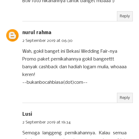
Btw foto nikahannya cantik banget mbaaa :)
Reply
nurul rahma
2 September 2019 at 06:30
Wah, gokil banget ini Bekasi Wedding Fair-nya
Promo paket pernikahannya gokil bangeettt
banyak cashback dan hadiah logam mulia, whoaaa
keren!
--bukanbocahbiasa(dot)com--
Reply
Lusi
2 September 2019 at 19:34
Semoga langgeng pernikahannya. Kalau semua