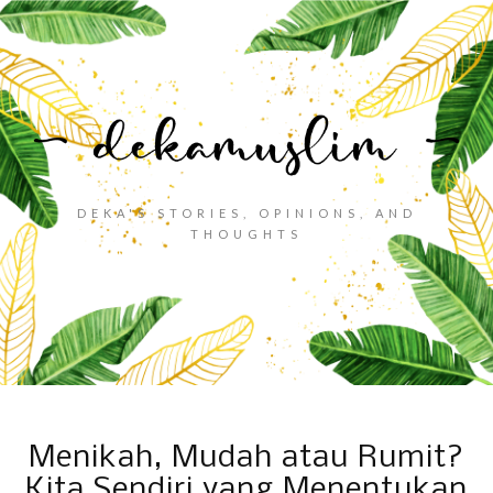
DEKA'S STORIES, OPINIONS, AND
THOUGHTS
Menikah, Mudah atau Rumit?
Kita Sendiri yang Menentukan