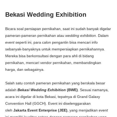
Bekasi Wedding Exhibition
Bicara soal persiapan pernikahan, saat ini sudah banyak digelar
pameran-pameran pernikahan atau
wedding exhibition
. Dalam
event
seperti ini, para calon pengantin bisa mencari info
sebanyak-banyaknya untuk mempersiapkan pernikahannya.
Mereka bisa berkonsultasi dengan para ahli di bidang
pernikahan, mencari vendor pernikahan, membandingkan
harga, dan sebagainya.
Salah satu contoh pameran pernikahan yang berskala besar
adalah
Bekasi Wedding Exhibition
(BWE)
. Sesuai namanya,
acara ini digelar di kota Bekasi, tepatnya di
Grand Galaxy
Convention Hall (GGCH). Event ini diselenggarakan
oleh
Jakarta Event Enterprise
(JEE)
, yang menjadikan
event
ini memiliki kualitas setara dengan pameran pernikahan yang