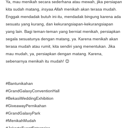
Ya, mau menikah secara sederhana atau mewah, jika persiapan
kita sudah matang,
insyaa Allah
menikah akan terasa mudah.
Enggak mendadak butuh ini-itu, mendadak bingung karena ada
sesuatu yang kurang, dan kekurangsiapan-kekurangsiapan
yang lain. Bagi teman-teman yang berniat menikah, persiapkan
segala sesuatunya dengan matang, ya. Karena menikah akan
terasa mudah atau rumit, kita sendiri yang menentukan. Jika
mau mudah, ya, persiapkan dengan matang. Karena,
sebenarnya menikah itu mudah! 😊
#Bantunikahan
#GrandGalaxyConventionHall
#BekasiWeddingExhibition
#GiveawayPernikahan
#GrandGalaxyPark
#MenikahMudah
#JakartaEventEnterprise