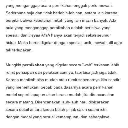
yang menganggap acara pernikahan enggak perlu mewah.
Sederhana saja dan tidak berlebih-lebihan, antara lain karena
berpikir bahwa kebutuhan nikah yang lain masih banyak. Ada
pula yang menganggap pernikahan adalah peristiwa yang
spesial, dan
insyaa Allah
hanya akan terjadi sekali seumur
hidup. Maka harus digelar dengan spesial, unik, mewah, dll agar
tak terlupakan.
Mungkin
pernikahan
yang digelar secara "wah" terkesan lebih
rumit persiapan dan pelaksanaannya, tapi bisa jadi juga tidak.
Karena
menikah bisa mudah atau rumit sebenarnya kita sendiri
yang menentukan.
Sebab pada dasarnya acara pernikahan
model seperti apapun akan terasa mudah jika direncanakan
secara matang. Direncanakan jauh-jauh hari, dibicarakan
secara detail antara kedua belah pihak calon suami-istri,
dengan modal yang sesuai kemampuan, dan sebagainya.