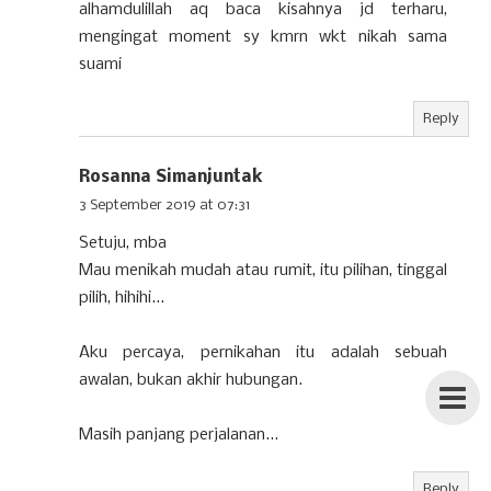
alhamdulillah aq baca kisahnya jd terharu,
mengingat moment sy kmrn wkt nikah sama
suami
Reply
Rosanna Simanjuntak
3 September 2019 at 07:31
Setuju, mba
Mau menikah mudah atau rumit, itu pilihan, tinggal
pilih, hihihi...
Aku percaya, pernikahan itu adalah sebuah
awalan, bukan akhir hubungan.
Masih panjang perjalanan...
Reply