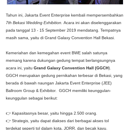
Tahun ini, Jakarta Event Enterprise kembali mempersembahkan
7th Bekasi Wedding Exhibition.
Acara ini akan diselenggarakan
pada tanggal 13 - 15 September 2019 mendatang. Tempatnya
masih sama, yaitu di Grand Galaxy Convention Hall Bekasi.
Kemeriahan dan kemegahan event BWE salah satunya
memang karena dukungan gedung tempat berlangsungnya
acara ini, yaitu
Grand Galaxy Convention Hall (GGCH
).
GGCH merupakan gedung pernikahan terbesar di Bekasi, yang
berada di bawah naungan Jakarta Event Enterprise (JEE)
Ballroom Group & Exhibitor. GGCH
memiliki keunggulan-
keunggulan sebagai berikut:
👉 Kapasitasnya besar, yaitu hingga 2.500 orang.
👉 Strategis, yaitu dapat diakses dari berbagai akses tol
terdekat seperti tol dalam kota, JORR, dan becak kayu.