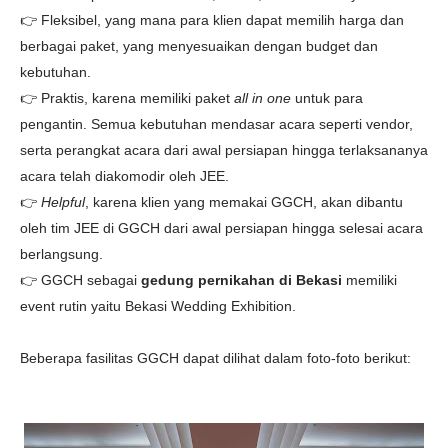
👉
Fleksibel, yang mana para klien dapat memilih harga dan
berbagai paket, yang menyesuaikan dengan budget dan
kebutuhan.
👉 Praktis, karena m
emiliki paket
all in one
untuk para
pengantin. Semua
kebutuhan mendasar acara seperti vendor,
serta perangkat acara dari awal persiapan hingga terlaksananya
acara telah diakomodir oleh JEE.
👉
Helpful
, karena klien yang memakai GGCH, akan dibantu
oleh tim JEE di GGCH dari awal persiapan hingga selesai acara
berlangsung.
👉 GGCH sebagai
gedung pernikahan di Bekasi
memiliki
event rutin yaitu Bekasi Wedding Exhibition.
Beberapa fasilitas GGCH dapat dilihat dalam foto-foto berikut: