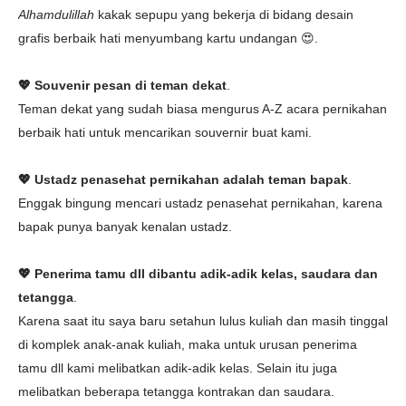
Alhamdulillah
kakak sepupu yang bekerja di bidang desain
grafis berbaik hati menyumbang kartu undangan 😍.
💖 Souvenir pesan di teman dekat
.
Teman dekat yang sudah biasa mengurus A-Z acara pernikahan
berbaik hati untuk mencarikan souvernir buat kami.
💖 Ustadz penasehat pernikahan adalah teman bapak
.
Enggak bingung mencari ustadz penasehat pernikahan, karena
bapak punya banyak kenalan ustadz.
💖 Penerima tamu dll dibantu adik-adik kelas, saudara dan
tetangga
.
Karena saat itu saya baru setahun lulus kuliah dan masih tinggal
di komplek anak-anak kuliah, maka untuk urusan penerima
tamu dll kami melibatkan adik-adik kelas. Selain itu juga
melibatkan beberapa tetangga kontrakan dan saudara.