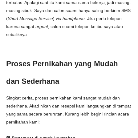
terbatas. Apalagi saat itu kami sama-sama bekerja, jadi masing-
masing sibuk. Saya dan calon suami hanya saling berkirim SMS
(
Short Message Service
)
via handphone.
Jika perlu telepon
karena sangat
urgent
, calon suami telepon ke ibu saya atau
sebaliknya.
Proses Pernikahan yang Mudah
dan Sederhana
Singkat cerita, proses pernikahan kami sangat mudah dan
sederhana. Akad nikah dan resepsi kami langsungkan di tempat
yang sama secara berurutan. Kurang lebih begini rincian acara
pernikahan kami:
💖 Bertempat di rumah kontrakan
.