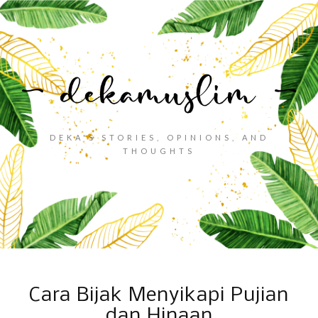
DEKA'S STORIES, OPINIONS, AND
THOUGHTS
Cara Bijak Menyikapi Pujian
dan Hinaan