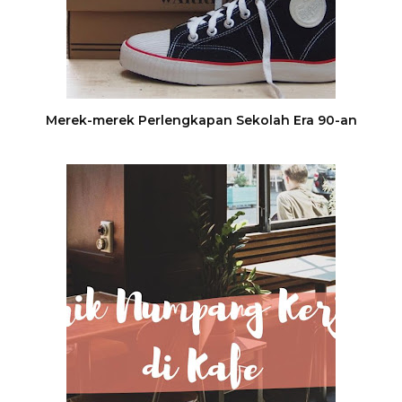
Merek-merek Perlengkapan Sekolah Era 90-an