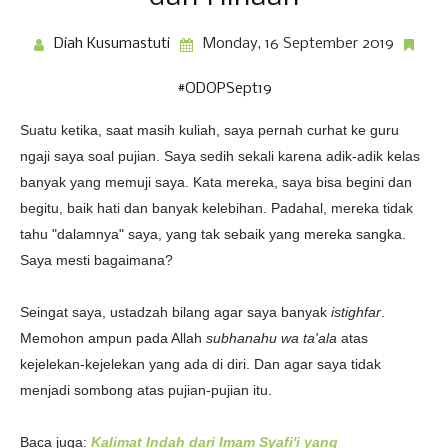
Diah Kusumastuti
Monday, 16 September 2019
#ODOPSept19
Suatu ketika, saat masih kuliah, saya pernah curhat ke guru
ngaji saya soal pujian. Saya sedih sekali karena adik-adik kelas
banyak yang memuji saya. Kata mereka, saya bisa begini dan
begitu, baik hati dan banyak kelebihan. Padahal, mereka tidak
tahu "dalamnya" saya, yang tak sebaik yang mereka sangka.
Saya mesti bagaimana?
Seingat saya, ustadzah bilang agar saya banyak
istighfar
.
Memohon ampun pada Allah
subhanahu wa ta'ala
atas
kejelekan-kejelekan yang ada di diri. Dan agar saya tidak
menjadi sombong atas pujian-pujian itu.
Baca juga:
Kalimat Indah dari Imam Syafi'i yang