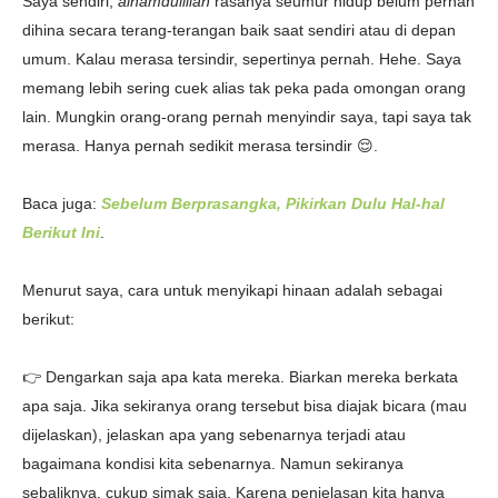
Saya sendiri,
alhamdulillah
rasanya seumur hidup belum pernah
dihina secara terang-terangan baik saat sendiri atau di depan
umum. Kalau merasa tersindir, sepertinya pernah. Hehe. Saya
memang lebih sering cuek alias tak peka pada omongan orang
lain. Mungkin orang-orang pernah menyindir saya, tapi saya tak
merasa. Hanya pernah sedikit merasa tersindir 😌.
Baca juga:
Sebelum Berprasangka, Pikirkan Dulu Hal-hal
Berikut Ini
.
Menurut saya, cara untuk menyikapi hinaan adalah sebagai
berikut:
👉 Dengarkan saja apa kata mereka. Biarkan mereka berkata
apa saja. Jika sekiranya orang tersebut bisa diajak bicara (mau
dijelaskan), jelaskan apa yang sebenarnya terjadi atau
bagaimana kondisi kita sebenarnya. Namun sekiranya
sebaliknya, cukup simak saja. Karena penjelasan kita hanya