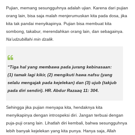
Pujian, memang sesungguhnya adalah ujian. Karena dari pujian
orang lain, bisa saja malah menjerumuskan kita pada dosa, jika
kita tak pandai menyikapinya. Pujian bisa membuat kita
sombong, takabur, merendahkan orang lain, dan sebagainya.
Na'udzubillahi min dzalik
.
“Tiga hal yang membawa pada jurang kebinasaan:
(1) tamak lagi kikir, (2) mengikuti hawa nafsu (yang
selalu mengajak pada kejelekan) dan (3) ujub (takjub
pada diri sendiri).
HR. Abdur Razaaq 11: 304.
Sehingga jika pujian menyapa kita, hendaknya kita
menyikapinya dengan introspeksi diri. Jangan terbuai dengan
puja-puji orang lain. Lihatlah diri kembali, bahwa sesungguhnya
lebih banyak kejelekan yang kita punya. Hanya saja, Allah