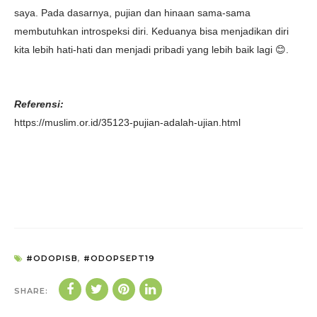
saya. Pada dasarnya, pujian dan hinaan sama-sama
membutuhkan introspeksi diri. Keduanya bisa menjadikan diri
kita lebih hati-hati dan menjadi pribadi yang lebih baik lagi 😊.
Referensi:
https://muslim.or.id/35123-pujian-adalah-ujian.html
#ODOPISB
,
#ODOPSEPT19
SHARE: