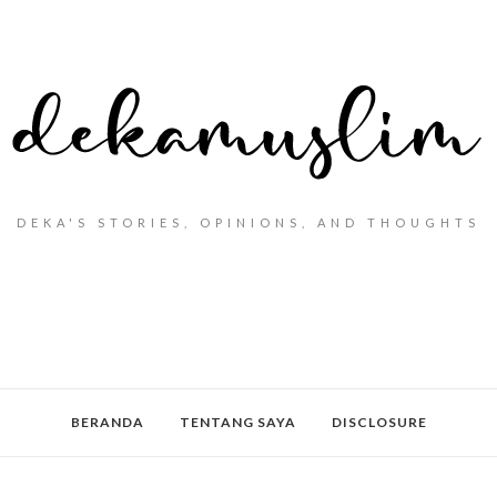
DEKA'S STORIES, OPINIONS, AND THOUGHTS
BERANDA
TENTANG SAYA
DISCLOSURE