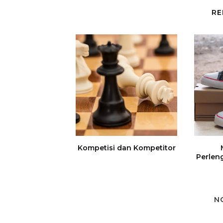
RE
Kompetisi dan Kompetitor
Perlen
N