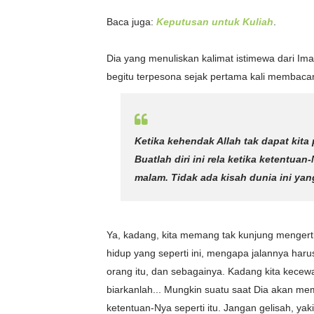
Baca juga:
Keputusan untuk Kuliah
.
Dia yang menuliskan kalimat istimewa dari Imam
begitu terpesona sejak pertama kali membaca
Ketika kehendak Allah tak dapat kita
Buatlah diri ini rela ketika ketentua
malam. Tidak ada kisah dunia ini ya
Ya, kadang, kita memang tak kunjung menger
hidup yang seperti ini, mengapa jalannya har
orang itu, dan sebagainya. Kadang kita kecewa
biarkanlah... Mungkin suatu saat Dia akan 
ketentuan-Nya seperti itu. Jangan gelisah, ya