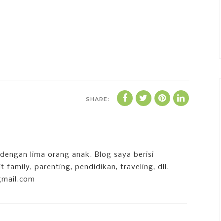
SHARE:
dengan lima orang anak. Blog saya berisi
 family, parenting, pendidikan, traveling, dll.
gmail.com