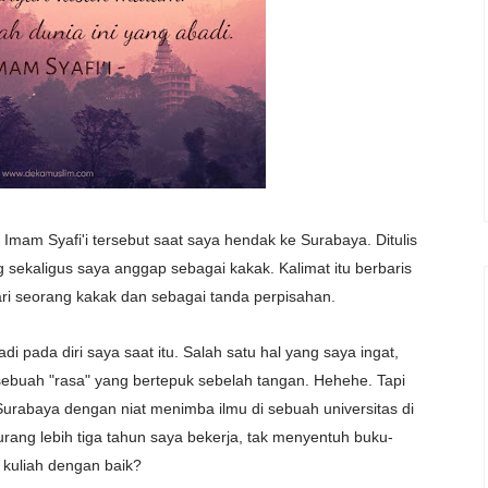
Imam Syafi'i tersebut saat saya hendak ke Surabaya. Ditulis
g sekaligus saya anggap sebagai kakak. Kalimat itu berbaris
ari seorang kakak dan sebagai tanda perpisahan.
di pada diri saya saat itu. Salah satu hal yang saya ingat,
 sebuah "rasa" yang bertepuk sebelah tangan. Hehehe. Tapi
Surabaya dengan niat menimba ilmu di sebuah universitas di
ang lebih tiga tahun saya bekerja, tak menyentuh buku-
kuliah dengan baik?