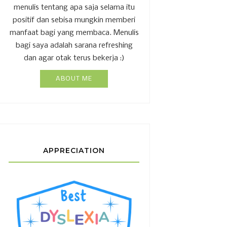
menulis tentang apa saja selama itu
positif dan sebisa mungkin memberi
manfaat bagi yang membaca. Menulis
bagi saya adalah sarana refreshing
dan agar otak terus bekerja :)
ABOUT ME
APPRECIATION