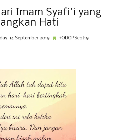
ari Imam Syafi'i yang
angkan Hati
day, 14 September 2019
#ODOPSept19