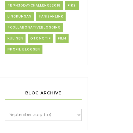
#BPN30DAYCHALLENGE2018
FIKSI
LINGKUNGAN
#ARISANLINK
#COLLABORATIVEBLOGGING
KULINER
OTOMOTIF
FILM
PROFIL BLOGGER
BLOG ARCHIVE