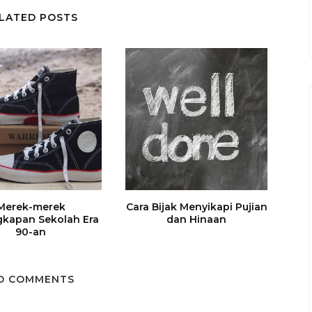
LATED POSTS
Merek-merek
Cara Bijak Menyikapi Pujian
gkapan Sekolah Era
dan Hinaan
90-an
O COMMENTS