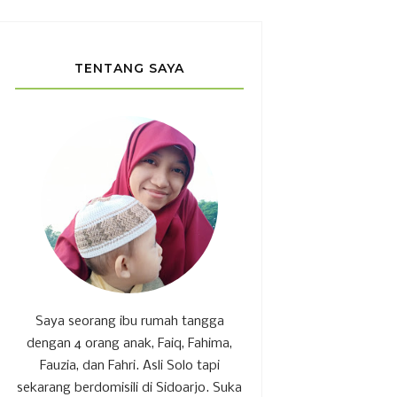
TENTANG SAYA
Saya seorang ibu rumah tangga
dengan 4 orang anak, Faiq, Fahima,
Fauzia, dan Fahri. Asli Solo tapi
sekarang berdomisili di Sidoarjo. Suka