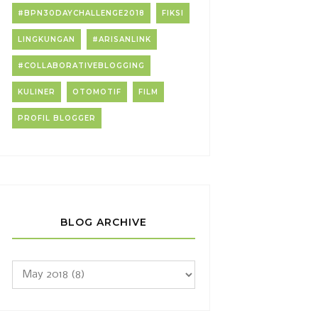
#BPN30DAYCHALLENGE2018
FIKSI
LINGKUNGAN
#ARISANLINK
#COLLABORATIVEBLOGGING
KULINER
OTOMOTIF
FILM
PROFIL BLOGGER
BLOG ARCHIVE