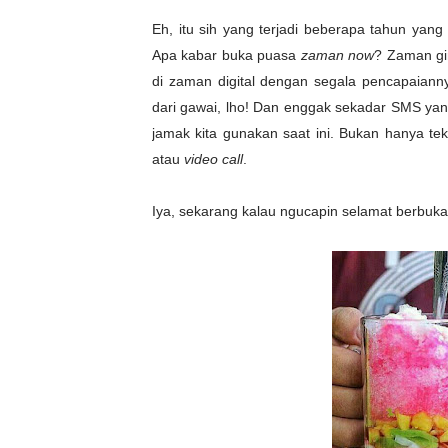
Eh, itu sih yang terjadi beberapa tahun yang
Apa kabar buka puasa
zaman now
? Zaman gi
di zaman digital dengan segala pencapaianny
dari gawai, lho! Dan enggak sekadar SMS yan
jamak kita gunakan saat ini. Bukan hanya teks
atau
video call
.
Iya, sekarang kalau ngucapin selamat berbu