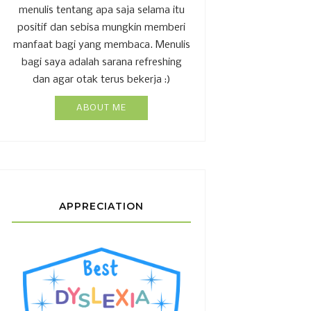
menulis tentang apa saja selama itu
positif dan sebisa mungkin memberi
manfaat bagi yang membaca. Menulis
bagi saya adalah sarana refreshing
dan agar otak terus bekerja :)
ABOUT ME
APPRECIATION