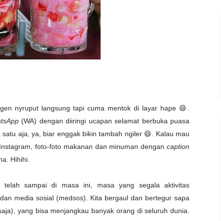
gen nyruput langsung tapi cuma mentok di layar hape 😄.
tsApp
(WA)
dengan diiringi ucapan selamat berbuka puasa
satu aja, ya, biar enggak bikin tambah ngiler
😄.
Kalau mau
Instagram, foto-foto makanan dan minuman dengan
caption
a. Hihihi.
a telah sampai di masa ini, masa yang segala aktivitas
 dan media sosial (medsos). Kita bergaul dan bertegur sapa
saja), yang bisa menjangkau banyak orang di seluruh dunia.