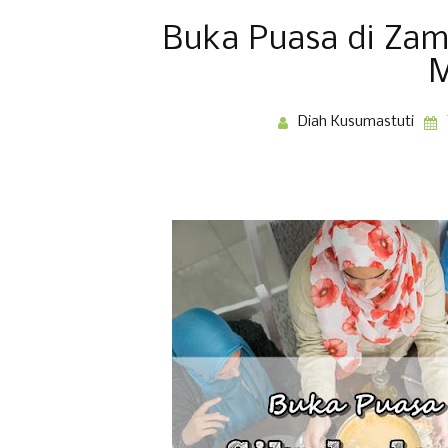
Buka Puasa di Zam
M
Diah Kusumastuti