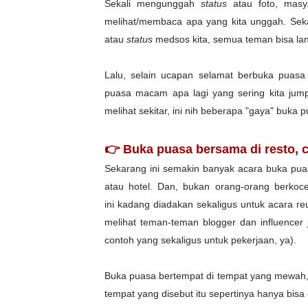
Sekali mengunggah
status
atau foto, mas
melihat/membaca apa yang kita unggah. Sek
atau
status
medsos kita, semua teman bisa lan
Lalu, selain ucapan selamat berbuka puasa
puasa macam apa lagi yang sering kita jumpa
melihat sekitar, ini nih beberapa "gaya" buka p
👉 Buka puasa bersama di resto, c
Sekarang ini semakin banyak acara buka pu
atau hotel.
Dan, bukan orang-orang berkoce
ini
kadang diadakan sekaligus untuk acara reu
melihat teman-teman
blogger dan influencer
contoh yang sekaligus untuk pekerjaan, ya).
Buka puasa bertempat di tempat yang mewah,
tempat yang disebut itu sepertinya hanya bisa