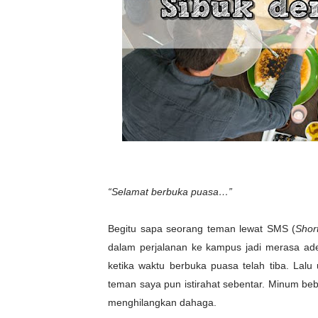
“Selamat berbuka puasa…”
Begitu sapa seorang teman lewat SMS (
Shor
dalam perjalanan ke kampus jadi merasa ad
ketika waktu berbuka puasa telah tiba. Lal
teman saya pun istirahat sebentar. Minum beb
menghilangkan dahaga.