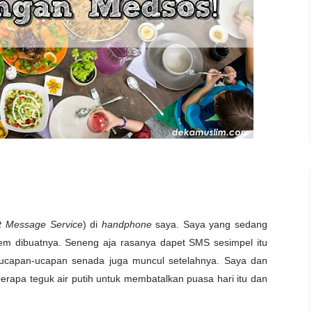
t Message Service
) di
handphone
saya. Saya yang sedang
em dibuatnya. Seneng aja rasanya dapet SMS sesimpel itu
u ucapan-ucapan senada juga muncul setelahnya. Saya dan
erapa teguk air putih untuk membatalkan puasa hari itu dan