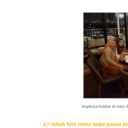
Asyiknya bukber di resto 
👉 Sibuk foto menu buka puasa a