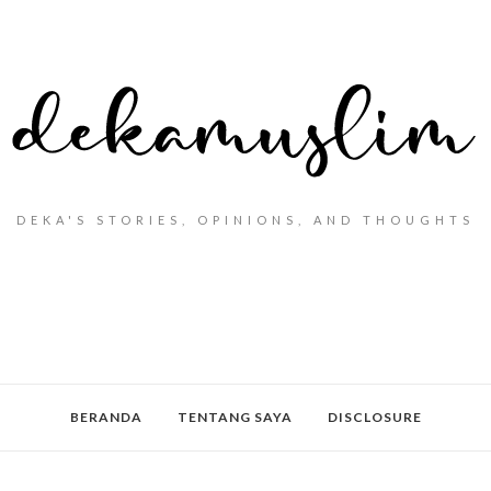
DEKA'S STORIES, OPINIONS, AND THOUGHTS
BERANDA
TENTANG SAYA
DISCLOSURE