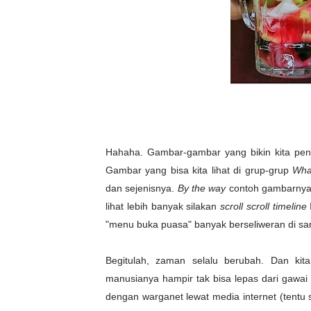
Hahaha. Gambar-gambar yang bikin kita pen
Gambar yang bisa kita lihat di grup-grup
Wha
dan sejenisnya.
By the way
contoh gambarnya 
lihat lebih banyak silakan
scroll scroll timeline
"menu buka puasa" banyak berseliweran di san
Begitulah, zaman selalu berubah. Dan kit
manusianya hampir tak bisa lepas dari gawai
dengan warganet lewat media internet (tentu 