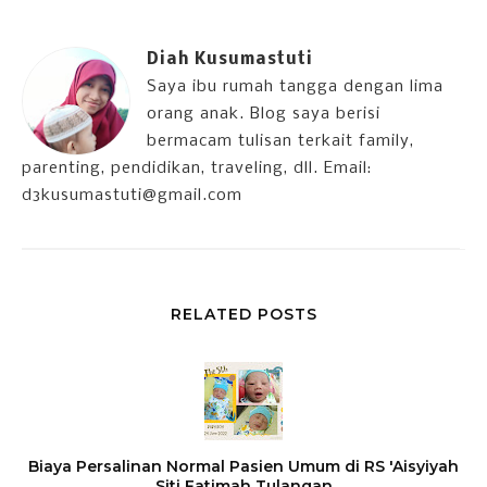
Diah Kusumastuti
Saya ibu rumah tangga dengan lima
orang anak. Blog saya berisi
bermacam tulisan terkait family,
parenting, pendidikan, traveling, dll. Email:
d3kusumastuti@gmail.com
RELATED POSTS
Biaya Persalinan Normal Pasien Umum di RS 'Aisyiyah
Siti Fatimah Tulangan