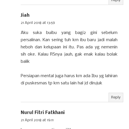
Reply
Jiah
21 April 2018 at 13:59
Aku suka buibu yang bagi2 gini sebelum
persalinan. Kan sering tuh krn ibu baru jadi malah
heboh dan kelupaan ini itu. Pas ada yg nemenin
sih oke. Kalau RSnya jauh, gak enak kalau bolak
balik
Persiapan mental juga harus krn ada Ibu yg lahiran
di puskesmas tp krn satu lain hal jd dirujuk
Reply
Nurul Fitri Fatkhani
21 April 2018 at 19:11