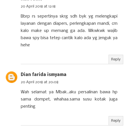
20 April 2018 at 12:18
Bbrp rs sepertinya skrg sdh byk yg melengkapi
layanan dengan diapers, perlengkapan mandi, cm
kalo make up memang ga ada. Wkwkwk wajib
bawa spy bisa tetep cantik kalo ada yg jenguk ya
hehe
Reply
Dian farida ismyama
20 April 2018 at 20:08
Wah selamat ya Mbak..aku persalinan bawa hp
sama dompet, whahaa.sama susu kotak juga
penting
Reply