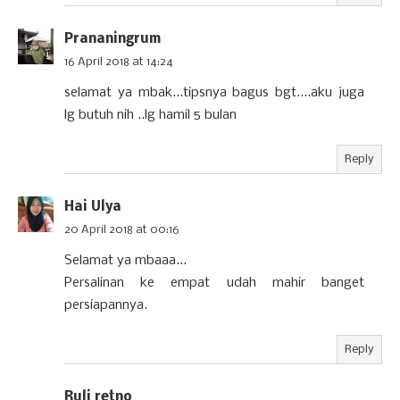
Prananingrum
16 April 2018 at 14:24
selamat ya mbak...tipsnya bagus bgt....aku juga
lg butuh nih ..lg hamil 5 bulan
Reply
Hai Ulya
20 April 2018 at 00:16
Selamat ya mbaaa...
Persalinan ke empat udah mahir banget
persiapannya.
Reply
Ruli retno