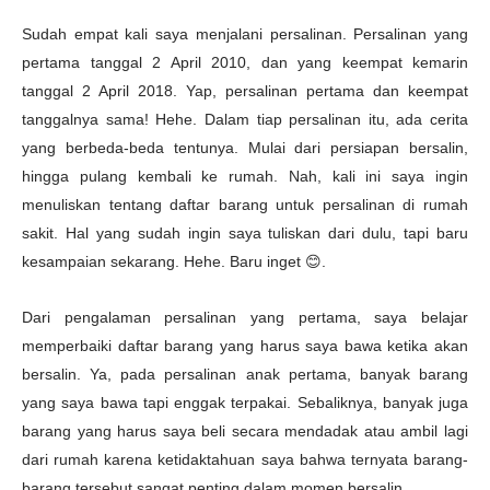
Sudah empat kali saya menjalani persalinan. Persalinan yang
pertama tanggal 2 April 2010, dan yang keempat kemarin
tanggal 2 April 2018. Yap, persalinan pertama dan keempat
tanggalnya sama! Hehe. Dalam tiap persalinan itu, ada cerita
yang berbeda-beda tentunya. Mulai dari persiapan bersalin,
hingga pulang kembali ke rumah. Nah, kali ini saya ingin
menuliskan tentang daftar barang untuk persalinan di rumah
sakit. Hal yang sudah ingin saya tuliskan dari dulu, tapi baru
kesampaian sekarang. Hehe. Baru inget 😊.
Dari pengalaman persalinan yang pertama, saya belajar
memperbaiki daftar barang yang harus saya bawa ketika akan
bersalin. Ya, pada persalinan anak pertama, banyak barang
yang saya bawa tapi enggak terpakai. Sebaliknya, banyak juga
barang yang harus saya beli secara mendadak atau ambil lagi
dari rumah karena ketidaktahuan saya bahwa ternyata barang-
barang tersebut sangat penting dalam momen bersalin.