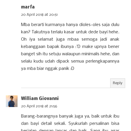
marfa
20 April 2018 at 20:51
Mba berarti kurmanya hanya dioles-oles saja dulu
kan? Takutnya terlalu kasar untuk dede bayi hehe.
Oh iya selamat juga mbaa semoga jadi anak
kebanggaan bapak ibunya :'D make upnya bener
banget sih itu setuju walaupun minimalis hehe, dan
selalu kudu udah dipack semua perlengkapannya
ya mba biar nggak panik :D
Reply
William Giovanni
20 April 2018 at 21:56
Barang-barangnya banyak juga ya, baik untuk ibu
dan bayi detail sekali. Syukurlah persalinan bisa
berjalan dengan lancar dan baik. Sang ibu agar