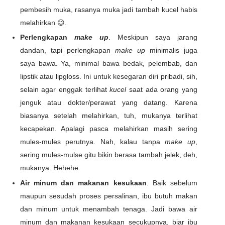
pembesih muka, rasanya muka jadi tambah kucel habis
melahirkan 😉.
Perlengkapan
make up
. Meskipun saya jarang
dandan, tapi perlengkapan
make up
minimalis juga
saya bawa. Ya, minimal bawa bedak, pelembab, dan
lipstik atau lipgloss. Ini untuk kesegaran diri pribadi, sih,
selain agar enggak terlihat
kucel
saat ada orang yang
jenguk atau dokter/perawat yang datang. Karena
biasanya setelah melahirkan, tuh, mukanya terlihat
kecapekan. Apalagi pasca melahirkan masih sering
mules-mules perutnya. Nah, kalau tanpa
make up
,
sering mules-mulse gitu bikin berasa tambah jelek, deh,
mukanya. Hehehe.
Air minum dan makanan kesukaan
. Baik sebelum
maupun sesudah proses persalinan, ibu butuh makan
dan minum untuk menambah tenaga. Jadi bawa air
minum dan makanan kesukaan secukupnya, biar ibu