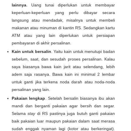
lainnya
. Uang tunai diperlukan untuk membayar
keperluan-keperluan yang perlu dibayar secara
langsung atau mendadak, misalnya untuk membeli
makanan atau minuman di kantin RS. Sedangkan kartu
ATM atau yang lain diperlukan untuk persiapan
pembayaran di akhir persalinan.
Kain untuk bersalin
. Yaitu kain untuk menutupi badan
sebelum, saat, dan sesudah proses persalinan. Kalau
saya biasanya bawa kain jarit atau selendang, lebih
adem saja rasanya. Bawa kain ini minimal 2 lembar
untuk ganti jika terkena noda darah atau noda-noda
persalinan yang lain.
Pakaian lengkap
. Setelah bersalin biasanya ibu akan
mandi dan berganti pakaian agar bersih dan segar.
Selama
stay
di RS pastinya juga butuh ganti pakaian
baik pakaian luar maupun pakaian dalam saat merasa
sudah enggak nyaman lagi (kotor atau berkeringat).