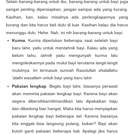
Selain barang-barang untuk ibu, barang-barang untuk bayi juga
sangat penting dipersiapkan, jangan sampai ada yang kurang.
Kasihan, kan, kalau misalnya ada perlengkapannya yang
kurang dan kita harus beli dulu di luar. Kasihan kalau dia harus
menunggu dulu. Hehe. Nah, ini nih barang-barang untuk bayi:
Kurma
. Kurma diperlukan beberapa saat setelah bayi
baru lahir, yaitu untuk men
tahnik
bayi. Kalau ada yang
belum tahu,
tahnik
yaitu mengunyah kurma lalu
mengoleskannya pada mulut bayi terutama langit-langit
mulutnya. Ini termasuk sunnah Rasulullah
shalallahu
'alaihi wasallam
untuk bayi yang baru lahir.
Pakaian lengkap
. Begitu bayi lahir, biasanya perawat
akan meminta pakaian lengkap bayi. Karena bayi akan
segera dibersihkan/dimandikan lalu dipakaikan baju
dan dibedong biar hangat. Maka kita harus menyiapkan
pakaian lengkap bayi beberapa set. Karena biasanya
kita enggak bisa langsung pulang, bukan? Bayi akan
butuh ganti pakaian beberapa kali. Apalagi jika harus