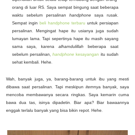
orang di luar RS. Saya sempat bingung saat beberapa
waktu sebelum persalinan
handphone
saya rusak.
Sempat ingin
beli handphone terbaru
untuk persiapan
persalinan. Mengingat hape itu usianya juga sudah
lumayan lama. Tapi sepertinya hape itu masih sayang
sama saya, karena
alhamdulillah
beberapa saat
sebelum persalinan,
handphone
kesayangan
itu sudah
sehat kembali. Hehe.
Wah, banyak juga, ya, barang-barang untuk ibu yang mesti
dibawa saat persalinan. Tapi meskipun
item
nya banyak, saya
mencoba membawanya secara ringkas. Saya kemarin cuma
bawa dua tas, isinya dipadetin. Biar apa? Biar bawaannya
enggak terlalu banyak yang bisa bikin repot. Hehe.