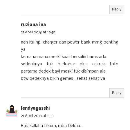
Reply
ruziana ina
21 April 2018 at 10:52
nah itu hp, charger dan power bank mmg penting
ya
kemana mana meski saat bersalin harus ada
setidaknya tuk berkabar plus cekrek foto
pertama dedek bayi meski tuk disimpan aja
btw dedeknya bikin gemes ..sehat sehat ya
Reply
lendyagasshi
21 April 2018 at 11:13
Barakallahu fiikum, mba Dekaa...