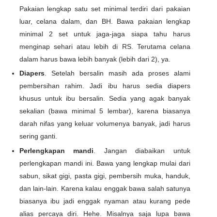
Pakaian lengkap satu set minimal terdiri dari pakaian
luar, celana dalam, dan BH. Bawa pakaian lengkap
minimal 2 set untuk jaga-jaga siapa tahu harus
menginap sehari atau lebih di RS. Terutama celana
dalam harus bawa lebih banyak (lebih dari 2), ya.
Diapers
. Setelah bersalin masih ada proses alami
pembersihan rahim. Jadi ibu harus sedia diapers
khusus untuk ibu bersalin. Sedia yang agak banyak
sekalian (bawa minimal 5 lembar), karena biasanya
darah nifas yang keluar volumenya banyak, jadi harus
sering ganti.
Perlengkapan mandi
. Jangan diabaikan untuk
perlengkapan mandi ini. Bawa yang lengkap mulai dari
sabun, sikat gigi, pasta gigi, pembersih muka, handuk,
dan lain-lain. Karena kalau enggak bawa salah satunya
biasanya ibu jadi enggak nyaman atau kurang pede
alias percaya diri. Hehe. Misalnya saja lupa bawa