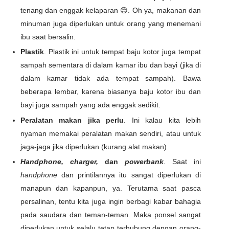
tenang dan enggak kelaparan 😊. Oh ya, makanan dan
minuman juga diperlukan untuk orang yang menemani
ibu saat bersalin.
Plastik
. Plastik ini untuk tempat baju kotor juga tempat
sampah sementara di dalam kamar ibu dan bayi (jika di
dalam kamar tidak ada tempat sampah). Bawa
beberapa lembar, karena biasanya baju kotor ibu dan
bayi juga sampah yang ada enggak sedikit.
Peralatan makan jika perlu
. Ini kalau kita lebih
nyaman memakai peralatan makan sendiri, atau untuk
jaga-jaga jika diperlukan (kurang alat makan).
Handphone, charger,
dan
powerbank
. Saat ini
handphone
dan printilannya itu sangat diperlukan di
manapun dan kapanpun, ya. Terutama saat pasca
persalinan, tentu kita juga ingin berbagi kabar bahagia
pada saudara dan teman-teman. Maka ponsel sangat
diperlukan untuk selalu tetap terhubung dengan orang-