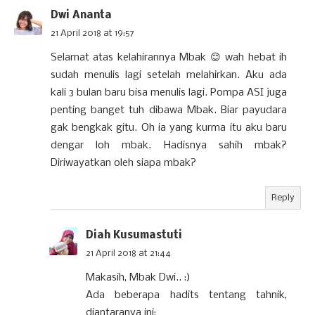
Dwi Ananta
21 April 2018 at 19:57
Selamat atas kelahirannya Mbak 😊 wah hebat ih
sudah menulis lagi setelah melahirkan. Aku ada
kali 3 bulan baru bisa menulis lagi. Pompa ASI juga
penting banget tuh dibawa Mbak. Biar payudara
gak bengkak gitu. Oh ia yang kurma itu aku baru
dengar loh mbak. Hadisnya sahih mbak?
Diriwayatkan oleh siapa mbak?
Reply
Diah Kusumastuti
21 April 2018 at 21:44
Makasih, Mbak Dwi.. :)
Ada beberapa hadits tentang tahnik,
diantaranya ini: