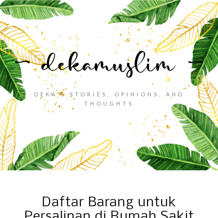
DEKA'S STORIES, OPINIONS, AND
THOUGHTS
Daftar Barang untuk
Persalinan di Rumah Sakit