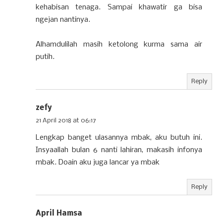
kehabisan tenaga. Sampai khawatir ga bisa
ngejan nantinya.
Alhamdulilah masih ketolong kurma sama air
putih.
Reply
zefy
21 April 2018 at 06:17
Lengkap banget ulasannya mbak, aku butuh ini.
Insyaallah bulan 6 nanti lahiran, makasih infonya
mbak. Doain aku juga lancar ya mbak
Reply
April Hamsa