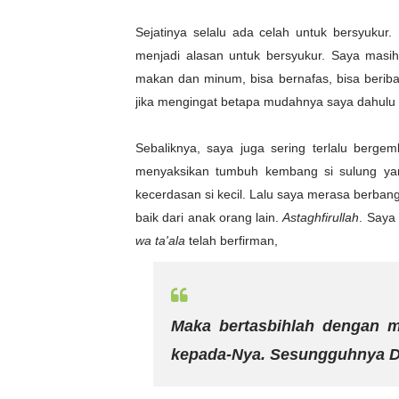
Sejatinya selalu ada celah untuk bersyukur.
menjadi alasan untuk bersyukur. Saya masi
makan dan minum, bisa bernafas, bisa beriba
jika mengingat betapa mudahnya saya dahulu
Sebaliknya, saya juga sering
terlalu
bergemb
menyaksikan tumbuh kembang si sulung yan
kecerdasan si kecil. Lalu saya merasa berbang
baik dari anak orang lain.
Astaghfirullah
. Saya 
wa ta'ala
telah berfirman,
Maka bertasbihlah dengan
kepada-Nya. Sesungguhnya Di