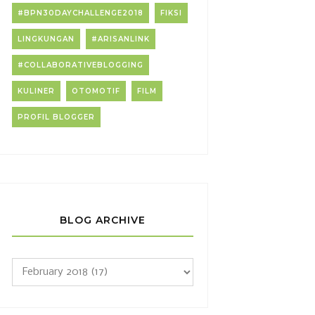
#BPN30DAYCHALLENGE2018
FIKSI
LINGKUNGAN
#ARISANLINK
#COLLABORATIVEBLOGGING
KULINER
OTOMOTIF
FILM
PROFIL BLOGGER
BLOG ARCHIVE