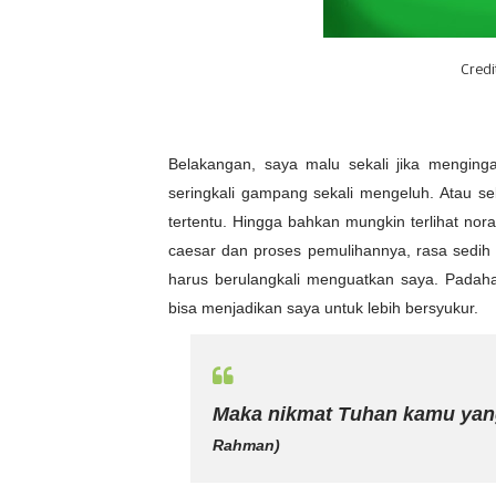
Credi
Belakangan, s
aya malu sekali jika menging
seringkali gampang sekali mengeluh. Atau se
tertentu. Hingga bahkan mungkin terlihat nora
caesar dan proses pemulihannya, rasa sedih t
harus berulangkali menguatkan saya. Padah
bisa menjadikan saya untuk lebih bersyukur.
Maka nikmat Tuhan kamu ya
Rahman)