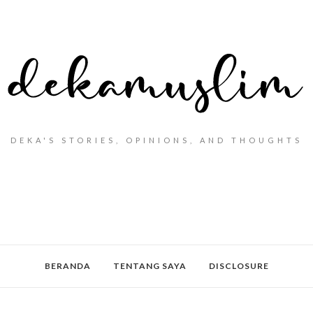
DEKA'S STORIES, OPINIONS, AND THOUGHTS
BERANDA
TENTANG SAYA
DISCLOSURE