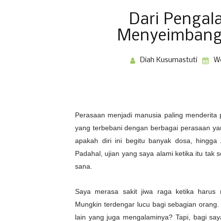
Dari Pengal
Menyeimbang
Diah Kusumastuti
We
Perasaan menjadi manusia paling menderita p
yang terbebani dengan berbagai perasaan ya
apakah diri ini begitu banyak dosa, hingga
Padahal, ujian yang saya alami ketika itu tak 
sana.
Saya merasa sakit jiwa raga ketika harus 
Mungkin terdengar lucu bagi sebagian orang.
lain yang juga mengalaminya? Tapi, bagi say