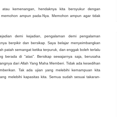
n atau kemenangan, hendaknya kita bersyukur dengan
lu memohon ampun pada-Nya. Memohon ampun agar tidak
kejadian demi kejadian, pengalaman demi pengalaman
nya berpikir dan bersikap. Saya belajar menyeimbangkan
h patah semangat ketika terpuruk, dan enggak boleh terlalu
g berada di "atas". Bersikap sewajarnya saja, berusaha
angnya dari Allah Yang Maha Memberi. Tidak ada kesedihan
mberikan. Tak ada ujian yang melebihi kemampuan kita
ng melebihi kapasitas kita. Semua sudah sesuai takaran-