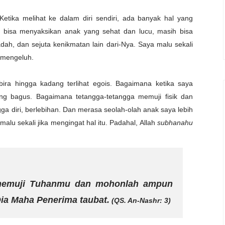
 Ketika melihat ke dalam diri sendiri, ada banyak hal yang
h bisa menyaksikan anak yang sehat dan lucu, masih bisa
dah, dan sejuta kenikmatan lain dari-Nya. Saya malu sekali
 mengeluh.
ira hingga kadang terlihat egois. Bagaimana ketika saya
g bagus. Bagaimana tetangga-tetangga memuji fisik dan
ga diri, berlebihan. Dan merasa seolah-olah anak saya lebih
malu sekali jika mengingat hal itu. Padahal, Allah
subhanahu
 memuji Tuhanmu dan mohonlah ampun
a Maha Penerima taubat.
(QS. An-Nashr: 3)