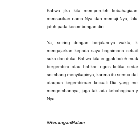
Bahwa jika kita memperoleh kebahagiaa
mensucikan nama-Nya dan memuji-Nya, la
jatuh pada kesombongan diri.
Ya, seiring dengan berjalannya waktu, 
mengajarkan kepada saya bagaimana sebaik
suka dan duka. Bahwa kita enggak boleh muda
bergembira atau bahkan egois ketika sedan
seimbang menyikapinya, karena itu semua dat
ataupun kegembiraan kecuali Dia yang me
mengembannya, juga tak ada kebahagiaan ya
Nya.
#RenunganMalam