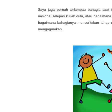
Saya juga pernah terlampau bahagia saat t
nasional selepas kuliah dulu, atau bagaiman
bagaimana bahagianya menceritakan tahap 
mengagumkan.