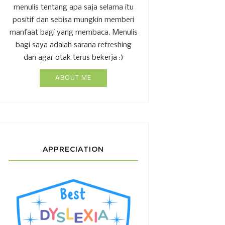
menulis tentang apa saja selama itu
positif dan sebisa mungkin memberi
manfaat bagi yang membaca. Menulis
bagi saya adalah sarana refreshing
dan agar otak terus bekerja :)
ABOUT ME
APPRECIATION