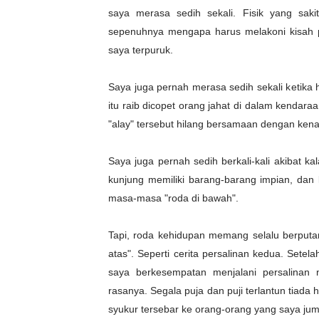
saya merasa sedih sekali. Fisik yang sak
sepenuhnya mengapa harus melakoni kisah p
saya terpuruk.
Saya juga pernah merasa sedih sekali ketika
itu raib dicopet orang jahat di dalam kendara
"alay" tersebut hilang bersamaan dengan ke
Saya juga pernah sedih berkali-kali akibat k
kunjung memiliki barang-barang impian, dan
masa-masa "roda di bawah".
Tapi, roda kehidupan memang selalu berputa
atas". Seperti cerita persalinan kedua. Set
saya berkesempatan menjalani persalinan 
rasanya. Segala puja dan puji terlantun tiad
syukur tersebar ke orang-orang yang saya jum