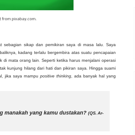
t from pixabay.com.
at sebagian sikap dan pemikiran saya di masa lalu. Saya
baliknya, kadang terlalu bergembira atas suatu pencapaian
k di mata orang lain. Seperti ketika harus menjalani operasi
ak kunjung hilang dari hati dan pikiran saya. Hingga suami
al, jika saya mampu
positive thinking
, ada banyak hal yang
ng manakah yang kamu dustakan?
(QS. Ar-