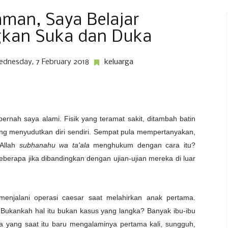
aman, Saya Belajar
kan Suka dan Duka
dnesday, 7 February 2018
keluarga
ernah saya alami. Fisik yang teramat sakit, ditambah batin
ng menyudutkan diri sendiri. Sempat pula mempertanyakan,
 Allah
subhanahu wa ta'ala
menghukum dengan cara itu?
seberapa jika dibandingkan dengan ujian-ujian mereka di luar
menjalani operasi caesar saat melahirkan anak pertama.
 Bukankah hal itu bukan kasus yang langka? Banyak ibu-ibu
a yang saat itu baru mengalaminya pertama kali, sungguh,