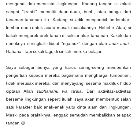
mengenal dan mencintai lingkungan. Kadang tangan si kakak
sangat "kreatif" memetik daun-daun, buah, atau bunga dari
tanaman-tanaman itu. Kadang si adik mengambil berlembar-
lembar daun untuk acara masak-masakannya. Hehehe. Atau, si
kakak mengorek-orek tanah di sekitar akar tanaman. Kakek dan
neneknya seringkali dibuat "ngamuk" dengan ulah anak-anak.
Hahaha. Tapi sekali lagi, di sinilah mereka belajar.
Saya sebagai ibunya yang harus sering-sering memberikan
pengertian kepada mereka bagaimana menghargai tumbuhan,
tidak merusak mereka, dan menyayangi sesama makhluk hidup
ciptaan Allah
subhanahu wa ta'ala
. Dari aktivitas-aktivitas
bersama lingkungan seperti itulah saya akan
membentuk salah
satu karakter baik anak-anak yaitu cinta alam dan lingkungan.
Meski pada praktiknya, enggak semudah membalikkan telapak
tangan 😊.