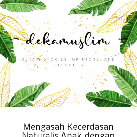
DEKA'S STORIES, OPINIONS, AND
THOUGHTS
Mengasah Kecerdasan
Naturalis Anak dengan