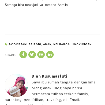
Semoga bisa terwujud, ya, temans. Aamiin.
#ODOPJANUARI2018
,
ANAK
,
KELUARGA
,
LINGKUNGAN
SHARE:
Diah Kusumastuti
Saya ibu rumah tangga dengan lima
orang anak. Blog saya berisi
bermacam tulisan terkait family,
parenting, pendidikan, traveling, dll. Email: