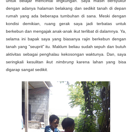
untuk belajar mencintai lingkungan. Saya masih bersyukur
dengan adanya halaman belakang dan sedikit tanah di depan
rumah yang ada beberapa tumbuhan di sana. Meski dengan
kondisi demikian, ruang gerak saya jadi terbatas untuk
berkebun dan mengajak anak-anak ikut terlibat di dalamnya. Ya,
selama ini b
apak saya yang biasanya rajin berkebun dengan
tanah yang "seuprit" itu. Maklum beliau sudah sepuh dan butuh
aktivitas sebagai penghalau kekosongan waktunya. Dan, saya
seringkali kesulitan ikut
nimbrung
karena lahan yang bisa
digarap sangat sedikit.