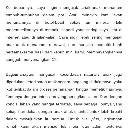
Ke depannya, saya ingin mengajak anak-anak menanam
tumbuh-tumbuhan dalam pot. Atau mungkin kami akan
menanamnya di botol-botol bekas air mineral, lalu
menempelkannya di tembok, seperti yang sering saya lihat di
internet atau di jalan-jalan. Saya ingin lebih sering mengajak
anak-anak menanam, merawat, dan mungkin memetik buah
bersama-sama hasil dari kebun mini kami. Membayangkannya
sungguh menyenangkan
😊.
Bagaimanapun, mengasah kecerdasan naturalis anak juga
diperlukan keterlibatan anak secara langsung di dalamnya, yaitu
ikut terlibat dalam proses penanaman hingga memetik hasilnya.
Tentunya dengan intensitas yang sering/konsisten. Dan dengan
kondisi lahan yang sangat terbatas, saya sebagai ibunya yang
setiap hari dekat dengan anak-anak dituntut untuk lebih kreatif
dalam mewujudkan itu semua. Untuk nilai
plus
, lingkungan
rumah kami akan menjadi lebih asri dan adem tentunya.