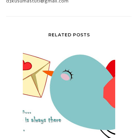
d3kusumastuti@gmail.com
RELATED POSTS