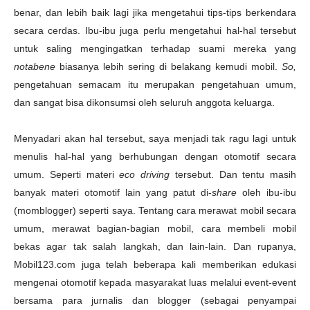
benar, dan lebih baik lagi jika mengetahui tips-tips berkendara
secara cerdas. Ibu-ibu juga perlu mengetahui hal-hal tersebut
untuk saling mengingatkan terhadap suami mereka yang
notabene
biasanya lebih sering di belakang kemudi mobil.
So
,
pengetahuan semacam itu merupakan pengetahuan umum,
dan sangat bisa dikonsumsi oleh seluruh anggota keluarga.
Menyadari akan hal tersebut, saya menjadi tak ragu lagi untuk
menulis hal-hal yang berhubungan dengan otomotif secara
umum. Seperti materi
eco driving
tersebut. Dan tentu masih
banyak materi otomotif lain yang patut di-
share
oleh ibu-ibu
(momblogger) seperti saya. Tentang cara merawat mobil secara
umum, merawat bagian-bagian mobil, cara membeli mobil
bekas agar tak salah langkah, dan lain-lain. Dan rupanya,
Mobil123.com juga telah beberapa kali memberikan edukasi
mengenai otomotif kepada masyarakat luas melalui event-event
bersama para jurnalis dan blogger (sebagai penyampai