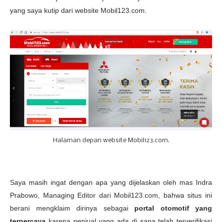
yang saya kutip dari website Mobil123.com.
Halaman depan website Mobil123.com.
Saya masih ingat dengan apa yang dijelaskan oleh mas Indra
Prabowo, Managing Editor dari Mobil123.com, bahwa situs ini
berani mengklaim dirinya sebagai
portal otomotif yang
terpercaya
karena penjual yang ada di sana telah terverifikasi