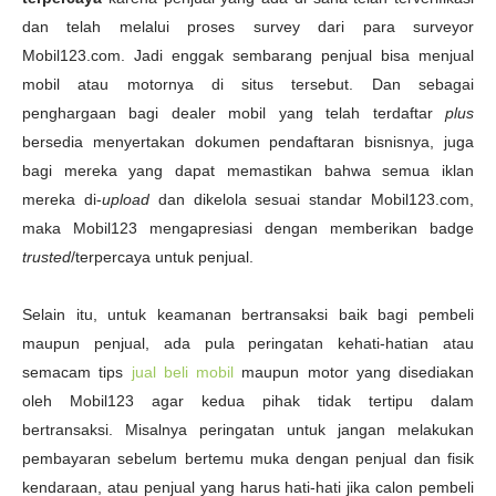
dan telah melalui proses survey dari para surveyor
Mobil123.com. Jadi enggak sembarang penjual bisa menjual
mobil atau motornya di situs tersebut. Dan sebagai
penghargaan bagi dealer mobil yang telah terdaftar
plus
bersedia menyertakan dokumen pendaftaran bisnisnya, juga
bagi mereka yang dapat memastikan bahwa semua iklan
mereka di-
upload
dan dikelola sesuai standar Mobil123.com,
maka Mobil123 mengapresiasi dengan memberikan badge
trusted
/terpercaya untuk penjual.
Selain itu, untuk keamanan bertransaksi baik bagi pembeli
maupun penjual, ada pula peringatan kehati-hatian atau
semacam tips
jual beli mobil
maupun motor yang disediakan
oleh Mobil123 agar kedua pihak tidak tertipu dalam
bertransaksi. Misalnya peringatan untuk jangan melakukan
pembayaran sebelum bertemu muka dengan penjual dan fisik
kendaraan, atau penjual yang harus hati-hati jika calon pembeli