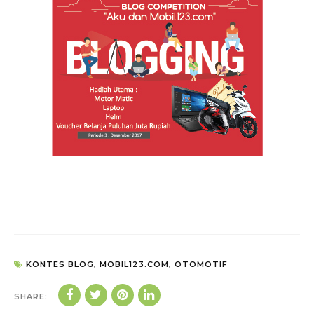
KONTES BLOG
,
MOBIL123.COM
,
OTOMOTIF
SHARE: