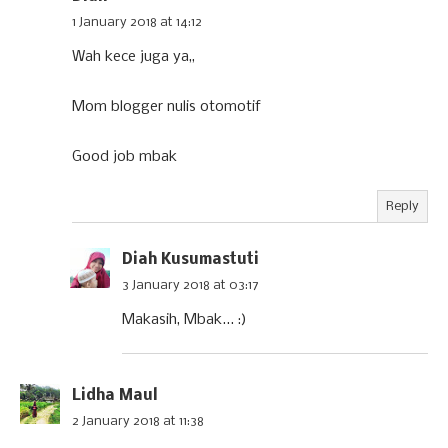
1 January 2018 at 14:12
Wah kece juga ya,,
Mom blogger nulis otomotif
Good job mbak
Reply
Diah Kusumastuti
3 January 2018 at 03:17
Makasih, Mbak... :)
Lidha Maul
2 January 2018 at 11:38