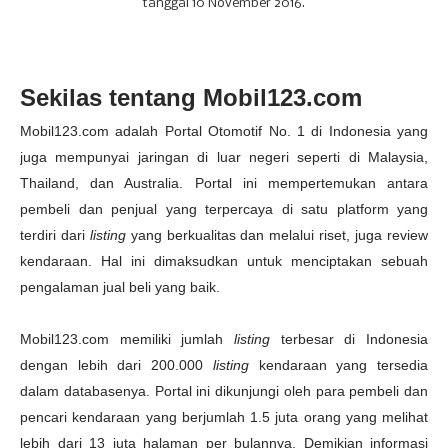
tanggal 10 November 2016.
Sekilas tentang Mobil123.com
Mobil123.com adalah Portal Otomotif No. 1 di Indonesia yang
juga mempunyai jaringan di luar negeri seperti di Malaysia,
Thailand, dan Australia. Portal ini mempertemukan antara
pembeli dan penjual yang terpercaya di satu platform yang
terdiri dari
listing
yang berkualitas dan melalui riset, juga review
kendaraan. Hal ini dimaksudkan untuk menciptakan sebuah
pengalaman jual beli yang baik.
Mobil123.com memiliki jumlah
listing
terbesar di Indonesia
dengan lebih dari 200.000
listing
kendaraan yang tersedia
dalam databasenya. Portal ini dikunjungi oleh para pembeli dan
pencari kendaraan yang berjumlah 1.5 juta orang yang melihat
lebih dari 13 juta halaman per bulannya. Demikian informasi