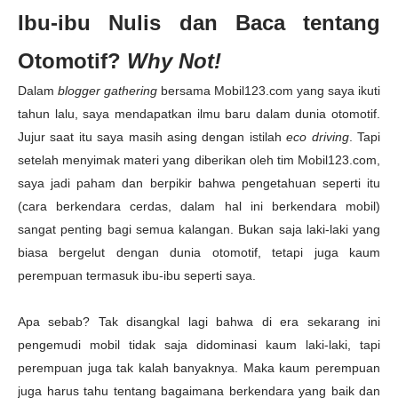
Ibu-ibu Nulis dan Baca tentang
Otomotif?
Why Not!
Dalam
blogger gathering
bersama Mobil123.com yang saya ikuti
tahun lalu, saya mendapatkan ilmu baru dalam dunia otomotif.
Jujur saat itu saya masih asing dengan istilah
eco driving
. Tapi
setelah menyimak materi yang diberikan oleh tim Mobil123.com,
saya jadi paham dan berpikir bahwa pengetahuan seperti itu
(cara berkendara cerdas, dalam hal ini berkendara mobil)
sangat penting bagi semua kalangan. Bukan saja laki-laki yang
biasa bergelut dengan dunia otomotif, tetapi juga kaum
perempuan termasuk ibu-ibu seperti saya.
Apa sebab? Tak disangkal lagi bahwa di era sekarang ini
pengemudi mobil tidak saja didominasi kaum laki-laki, tapi
perempuan juga tak kalah banyaknya. Maka kaum perempuan
juga harus tahu tentang bagaimana berkendara yang baik dan