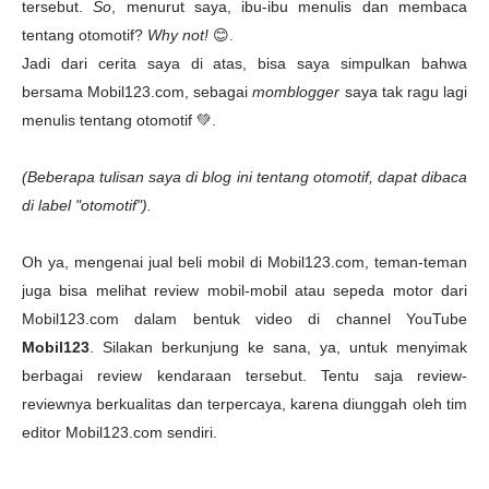
tersebut.
So
, menurut saya, ibu-ibu menulis dan membaca
tentang otomotif?
Why not!
😊.
Jadi dari cerita saya di atas, bisa saya simpulkan bahwa
bersama Mobil123.com, sebagai
momblogger
saya tak ragu lagi
menulis tentang otomotif 💚.
(Beberapa tulisan saya di blog ini tentang otomotif, dapat dibaca
di label "otomotif").
Oh ya, mengenai jual beli mobil di Mobil123.com, teman-teman
juga bisa melihat review mobil-mobil atau sepeda motor dari
Mobil123.com dalam bentuk video di channel YouTube
Mobil123
. Silakan berkunjung ke sana, ya, untuk menyimak
berbagai review kendaraan tersebut. Tentu saja review-
reviewnya berkualitas dan terpercaya, karena diunggah oleh tim
editor Mobil123.com sendiri.