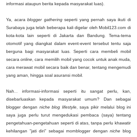
informasi ataupun berita kepada masyarakat luas).
Ya, acara
blogger gathering
seperti yang pernah saya ikuti di
Surabaya juga telah beberapa kali digelar oleh Mobil123.com di
kota-kota lain seperti di Jakarta dan Bandung. Tema-tema
otomotif yang diangkat dalam event-event tersebut tentu saja
berguna bagi masyarakat luas. Seperti cara membeli mobil
secara
online
, cara memilih mobil yang cocok untuk anak muda,
cara merawat mobil secara baik dan benar, tentang mengemudi
yang aman, hingga soal asuransi mobil.
Nah... informasi-informasi seperti itu sangat perlu, kan,
disebarluaskan kepada masyarakat umum? Dan sebagai
blogger dengan
niche blog lifestyle
, saya pikir melalui blog ini
saya juga perlu turut mengedukasi pembaca (saya) tentang
pengetahuan-pengetahuan seperti di atas, tanpa perlu khawatir
kehilangan "jati diri" sebagai momblogger dengan
niche
blog