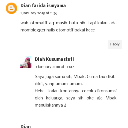
Dian farida ismyama
1 January 2018 at 11:56
wah otomatif aq masih buta nih. tapi kalau ada
momblogger nulis otomotif bakal kece
Reply
Diah Kusumastuti
3 January 2018 at 03:17
Saya juga sama sih, Mbak. Cuma tau dikit-
dikit, yang umum-umum.
Hehe.. kalau kontennya cocok dikonsumsi
oleh keluarga, saya sih oke aja Mbak
menuliskannya :)
Dian