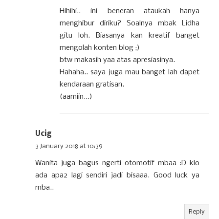
Hihihi.. ini beneran ataukah hanya
menghibur diriku? Soalnya mbak Lidha
gitu loh. Biasanya kan kreatif banget
mengolah konten blog ;)
btw makasih yaa atas apresiasinya.
Hahaha.. saya juga mau banget lah dapet
kendaraan gratisan.
(aamiin...)
Ucig
3 January 2018 at 10:39
Wanita juga bagus ngerti otomotif mbaa :D klo
ada apa2 lagi sendiri jadi bisaaa. Good luck ya
mba..
Reply