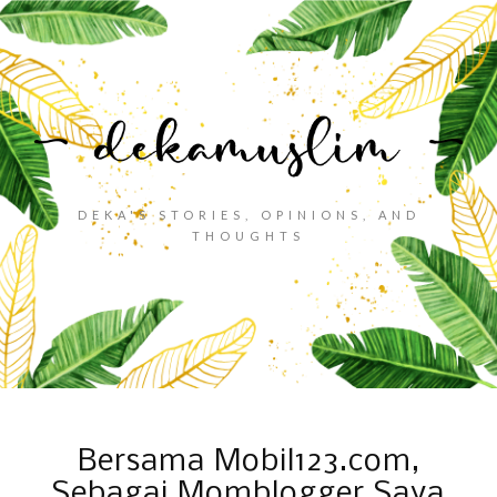
DEKA'S STORIES, OPINIONS, AND
THOUGHTS
Bersama Mobil123.com,
Sebagai Momblogger Saya