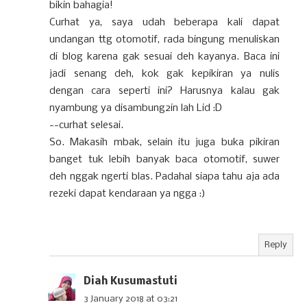
bikin bahagia!
Curhat ya, saya udah beberapa kali dapat
undangan ttg otomotif, rada bingung menuliskan
di blog karena gak sesuai deh kayanya. Baca ini
jadi senang deh, kok gak kepikiran ya nulis
dengan cara seperti ini? Harusnya kalau gak
nyambung ya disambung2in lah Lid :D
--curhat selesai.
So. Makasih mbak, selain itu juga buka pikiran
banget tuk lebih banyak baca otomotif, suwer
deh nggak ngerti blas. Padahal siapa tahu aja ada
rezeki dapat kendaraan ya ngga :)
Reply
Diah Kusumastuti
3 January 2018 at 03:21