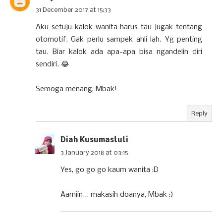
31 December 2017 at 15:33
Aku setuju kalok wanita harus tau jugak tentang
otomotif. Gak perlu sampek ahli lah. Yg penting
tau. Biar kalok ada apa-apa bisa ngandelin diri
sendiri. 😂
Semoga menang, Mbak!
Reply
Diah Kusumastuti
3 January 2018 at 03:15
Yes, go go go kaum wanita :D
Aamiin... makasih doanya, Mbak :)