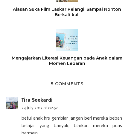
Alasan Suka Film Laskar Pelangi, Sampai Nonton
Berkali-kali
Mengajarkan Literasi Keuangan pada Anak dalam
Momen Lebaran
5 COMMENTS
Tira Soekardi
24 July 2017 at 02:52
betul anak hrs gembiar jangan beri mereka beban
belajar yang banyak, biarkan mereka puas
bermain