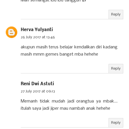
Mari semangat ibu ibu tangguh 👍
Reply
Herva Yulyanti
26 July 2017 at 13:46
akupun masih terus belajar kendalikan diri kadang
masih mmm gemes banget mba hehehe
Reply
Reni Dwi Astuti
27 July 2017 at 09:13
Memanh tidak mudah jadi orangtua ya mbak...
itulah saya jadi jiper mau nambah anak hehehe
Reply