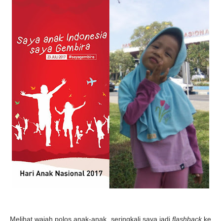
Melihat wajah polos anak-anak, seringkali saya jadi
flashback
ke