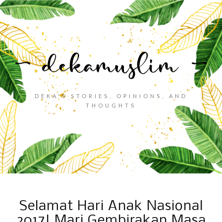
DEKA'S STORIES, OPINIONS, AND
THOUGHTS
Selamat Hari Anak Nasional
2017! Mari Gembirakan Masa