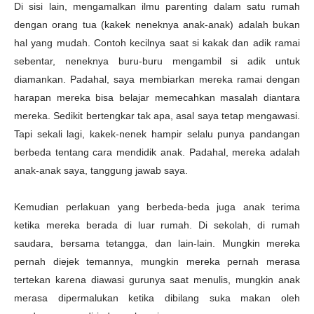
Di sisi lain, mengamalkan ilmu parenting dalam satu rumah
dengan orang tua (kakek neneknya anak-anak) adalah bukan
hal yang mudah. Contoh kecilnya saat si kakak dan adik ramai
sebentar, neneknya buru-buru mengambil si adik untuk
diamankan. Padahal, saya membiarkan mereka ramai dengan
harapan mereka bisa belajar memecahkan masalah diantara
mereka. Sedikit bertengkar tak apa, asal saya tetap mengawasi.
Tapi sekali lagi, kakek-nenek hampir selalu punya pandangan
berbeda tentang cara mendidik anak. Padahal, mereka adalah
anak-anak saya, tanggung jawab saya.
Kemudian perlakuan yang berbeda-beda juga anak terima
ketika mereka berada di luar rumah. Di sekolah, di rumah
saudara, bersama tetangga, dan lain-lain. Mungkin mereka
pernah diejek temannya, mungkin mereka pernah merasa
tertekan karena diawasi gurunya saat menulis, mungkin anak
merasa dipermalukan ketika dibilang suka makan oleh