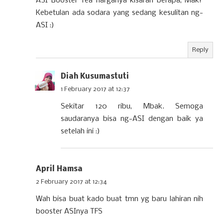
ASI Booster Tea harganya kisaran berapa, Mak?
Kebetulan ada sodara yang sedang kesulitan ng-
ASI :)
Reply
Diah Kusumastuti
1 February 2017 at 12:37
Sekitar 120 ribu, Mbak. Semoga
saudaranya bisa ng-ASI dengan baik ya
setelah ini :)
April Hamsa
2 February 2017 at 12:34
Wah bisa buat kado buat tmn yg baru lahiran nih
booster ASInya TFS