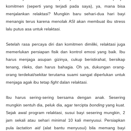
komitmen (seperti yang terjadi pada saya), ya, mana bisa
menjalankan relaktasi? Mungkin baru sehari-dua hari bayi
menangis terus karena menolak ASI akan membuat ibu stress
lalu putus asa untuk relaktasi.
Setelah rasa percaya diri dan komitmen dimiliki, relaktasi juga
memerlukan persiapan fisik dan kontrol emosi yang baik. Ibu
harus menjaga asupan gizinya, cukup beristirahat, bersikap
tenang, rileks, dan harus bahagia. Oh ya, dukungan orang-
orang terdekat/sekitar terutama suami sangat diperlukan untuk
menjaga agak ibu tetap
fight
dalan relaktasi.
Ibu harus sering-sering bersama dengan anak. Sesering
mungkin sentuh dia, peluk dia, agar tercipta
bonding
yang kuat.
Sejak awal program relaktasi, susui bayi sesering mungkin, 2
jam sekali atau sehari minimal 10 kali menyusui. Persiapkan
pula
lactation aid
(alat bantu menyusui) bila memang bayi