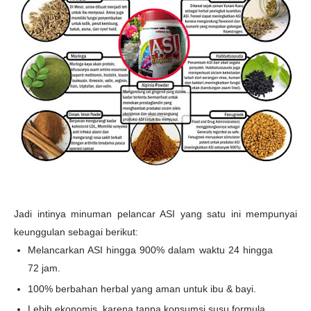
Jadi intinya minuman pelancar ASI yang satu ini mempunyai
keunggulan sebagai berikut:
Melancarkan ASI hingga 900% dalam waktu 24 hingga
72 jam.
100% berbahan herbal yang aman untuk ibu & bayi.
Lebih ekonomis, karena tanpa konsumsi susu formula.