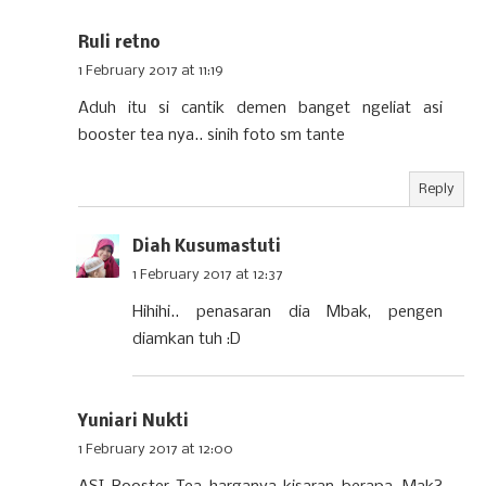
Ruli retno
1 February 2017 at 11:19
Aduh itu si cantik demen banget ngeliat asi
booster tea nya.. sinih foto sm tante
Reply
Diah Kusumastuti
1 February 2017 at 12:37
Hihihi.. penasaran dia Mbak, pengen
diamkan tuh :D
Yuniari Nukti
1 February 2017 at 12:00