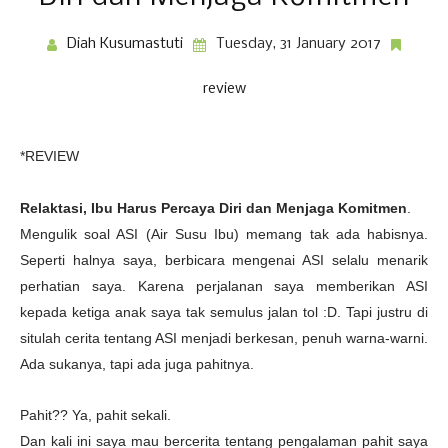
Diah Kusumastuti
Tuesday, 31 January 2017
review
*REVIEW
Relaktasi, Ibu Harus Percaya Diri dan Menjaga Komitmen
.
Mengulik soal ASI (Air Susu Ibu) memang tak ada habisnya.
Seperti halnya saya, berbicara mengenai ASI selalu menarik
perhatian saya. Karena perjalanan saya memberikan ASI
kepada ketiga anak saya tak semulus jalan tol :D. Tapi justru di
situlah cerita tentang ASI menjadi berkesan, penuh warna-warni.
Ada sukanya, tapi ada juga pahitnya.
Pahit?? Ya, pahit sekali.
Dan kali ini saya mau bercerita tentang pengalaman pahit saya