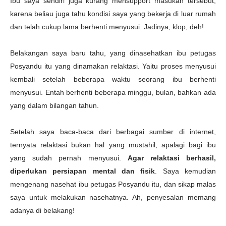
Ibu saya sendiri juga kurang mensupport masukan tersebut,
karena beliau juga tahu kondisi saya yang bekerja di luar rumah
dan telah cukup lama berhenti menyusui. Jadinya, klop, deh!
Belakangan saya baru tahu, yang dinasehatkan ibu petugas
Posyandu itu yang dinamakan relaktasi. Yaitu proses menyusui
kembali setelah beberapa waktu seorang ibu berhenti
menyusui. Entah berhenti beberapa minggu, bulan, bahkan ada
yang dalam bilangan tahun.
Setelah saya baca-baca dari berbagai sumber di internet,
ternyata relaktasi bukan hal yang mustahil, apalagi bagi ibu
yang sudah pernah menyusui.
Agar relaktasi berhasil,
diperlukan persiapan mental dan fisik
. Saya kemudian
mengenang nasehat ibu petugas Posyandu itu, dan sikap malas
saya untuk melakukan nasehatnya. Ah, penyesalan memang
adanya di belakang!