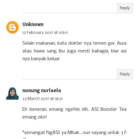
Reply
Unknown
12 February 2017 at 09:11
Selain makanan, kata dokter nya temen gw. Aura
atau hawa sang ibu juga mesti bahagia, biar asi
nya banyak keluar
Reply
nunung nurlaela
23 March 2017 at 18:31
Eh beneran, emang ngefek nih. ASI Booster Tea
emang oke!
*semangat NgASI ya Mbak...sun sayang untuk 3 F