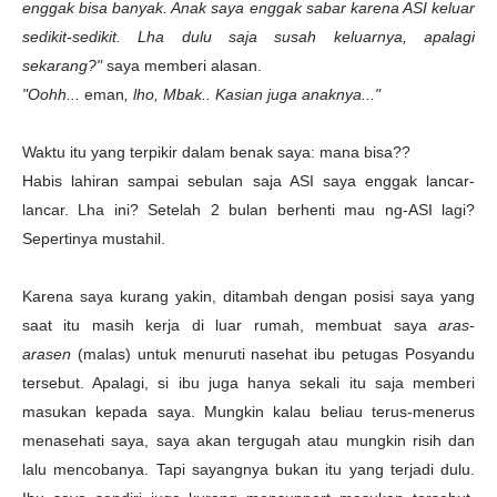
enggak bisa banyak. Anak saya enggak sabar karena ASI keluar
sedikit-sedikit. Lha dulu saja susah keluarnya, apalagi
sekarang?"
saya memberi alasan.
"Oohh...
eman
, lho, Mbak.. Kasian juga anaknya..."
Waktu itu yang terpikir dalam benak saya: mana bisa??
Habis lahiran sampai sebulan saja ASI saya enggak lancar-
lancar. Lha ini? Setelah 2 bulan berhenti mau ng-ASI lagi?
Sepertinya mustahil.
Karena saya kurang yakin, ditambah dengan posisi saya yang
saat itu masih kerja di luar rumah, membuat saya
aras-
arasen
(malas) untuk menuruti nasehat ibu petugas Posyandu
tersebut. Apalagi, si ibu juga hanya sekali itu saja memberi
masukan kepada saya. Mungkin kalau beliau terus-menerus
menasehati saya, saya akan tergugah atau mungkin risih dan
lalu mencobanya. Tapi sayangnya bukan itu yang terjadi dulu.