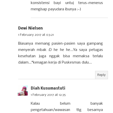
konsistensi bayi untuj terus-menerus
mengisap payudara ibunya :-)
Dewi Nielsen
1 February 2017 at 03:21
Biasanya memang pasien-pasien saya gampang
menyerah mbak :D he he he...Ya saya petugas
kesehatan juga nggak bisa memaksa terlalu
dalam...*kenagan kerja di Puskesmas dulu...
Reply
Diah Kusumastuti
1 February 2017 at 12:35
Kalau belum banyak
pengetahuan/wawasan ttg besarnya