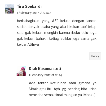
Tira Soekardi
1 February 2017 at 02:46
berbahagialan yang ASI keluar dengan lancar,
sudah abnyak usaha yang aku lakukan tapi tetap
saja gak keluar, mungkin karena ibuku dulu juga
gak keluar, bahakn ketiag adikku juga sama gak
keluar ASInya
Reply
Diah Kusumastuti
1 February 2017 at 12:34
Ada faktor keturunan atau gimana ya
Mbak gitu itu. Ayh, yg penting kita udah
berusaha semaksimal mungkin ya, Mbak :)