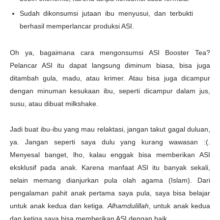
Sudah dikonsumsi jutaan ibu menyusui, dan terbukti
berhasil memperlancar produksi ASI.
Oh ya, bagaimana cara mengonsumsi ASI Booster Tea?
Pelancar ASI itu dapat langsung diminum biasa, bisa juga
ditambah gula, madu, atau krimer. Atau bisa juga dicampur
dengan minuman kesukaan ibu, seperti dicampur dalam jus,
susu, atau dibuat milkshake.
Jadi buat ibu-ibu yang mau relaktasi, jangan takut gagal duluan,
ya. Jangan seperti saya dulu yang kurang wawasan :(.
Menyesal banget, lho, kalau enggak bisa memberikan ASI
eksklusif pada anak. Karena manfaat ASI itu banyak sekali,
selain memang dianjurkan pula olah agama (Islam). Dari
pengalaman pahit anak pertama saya pula, saya bisa belajar
untuk anak kedua dan ketiga.
Alhamdulillah
, untuk anak kedua
dan ketiga saya bisa memberikan ASI dengan baik.