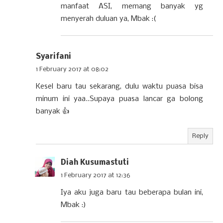
manfaat ASI, memang banyak yg
menyerah duluan ya, Mbak :(
Syarifani
1 February 2017 at 08:02
Kesel baru tau sekarang, dulu waktu puasa bisa
minum ini yaa..Supaya puasa lancar ga bolong
banyak 👍
Reply
Diah Kusumastuti
1 February 2017 at 12:36
Iya aku juga baru tau beberapa bulan ini,
Mbak :)