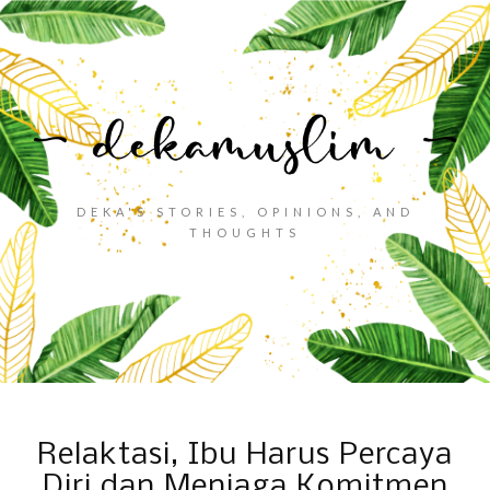
DEKA'S STORIES, OPINIONS, AND
THOUGHTS
Relaktasi, Ibu Harus Percaya
Diri dan Menjaga Komitmen