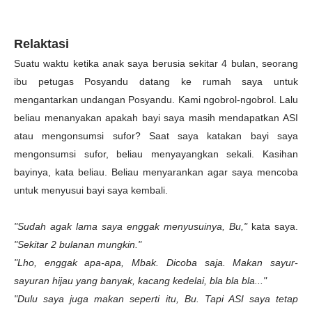
Relaktasi
Suatu waktu ketika anak saya berusia sekitar 4 bulan, seorang
ibu petugas Posyandu datang ke rumah saya untuk
mengantarkan undangan Posyandu. Kami ngobrol-ngobrol. Lalu
beliau menanyakan apakah bayi saya masih mendapatkan ASI
atau mengonsumsi sufor? Saat saya katakan bayi saya
mengonsumsi sufor, beliau menyayangkan sekali. Kasihan
bayinya, kata beliau. Beliau menyarankan agar saya mencoba
untuk menyusui bayi saya kembali.
"Sudah agak lama saya enggak menyusuinya, Bu,"
kata saya.
"Sekitar 2 bulanan mungkin."
"Lho, enggak apa-apa, Mbak. Dicoba saja. Makan sayur-
sayuran hijau yang banyak, kacang kedelai, bla bla bla..."
"Dulu saya juga makan seperti itu, Bu. Tapi ASI saya tetap