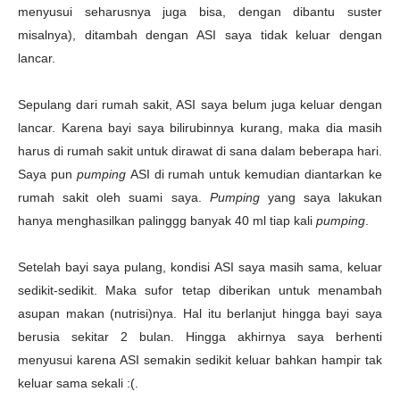
menyusui seharusnya juga bisa, dengan dibantu suster
misalnya), ditambah dengan ASI saya tidak keluar dengan
lancar.
Sepulang dari rumah sakit, ASI saya belum juga keluar dengan
lancar. Karena bayi saya bilirubinnya kurang, maka dia masih
harus di rumah sakit untuk dirawat di sana dalam beberapa hari.
Saya pun
pumping
ASI di rumah untuk kemudian diantarkan ke
rumah sakit oleh suami saya.
Pumping
yang saya lakukan
hanya menghasilkan palinggg banyak 40 ml tiap kali
pumping
.
Setelah bayi saya pulang, kondisi ASI saya masih sama, keluar
sedikit-sedikit. Maka sufor tetap diberikan untuk menambah
asupan makan (nutrisi)nya. Hal itu berlanjut hingga bayi saya
berusia sekitar 2 bulan. Hingga akhirnya saya berhenti
menyusui karena ASI semakin sedikit keluar bahkan hampir tak
keluar sama sekali :(.