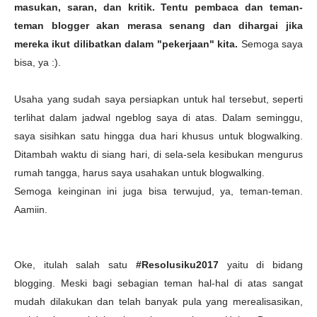
masukan, saran, dan kritik. Tentu pembaca dan teman-
teman blogger akan merasa senang dan dihargai jika
mereka ikut dilibatkan dalam "pekerjaan" kita.
Semoga saya
bisa, ya :).
Usaha yang sudah saya persiapkan untuk hal tersebut, seperti
terlihat dalam jadwal ngeblog saya di atas. Dalam seminggu,
saya sisihkan satu hingga dua hari khusus untuk blogwalking.
Ditambah waktu di siang hari, di sela-sela kesibukan mengurus
rumah tangga, harus saya usahakan untuk blogwalking.
Semoga keinginan ini juga bisa terwujud, ya, teman-teman.
Aamiin.
Oke, itulah salah satu
#Resolusiku2017
yaitu di bidang
blogging. Meski bagi sebagian teman hal-hal di atas sangat
mudah dilakukan dan telah banyak pula yang merealisasikan,