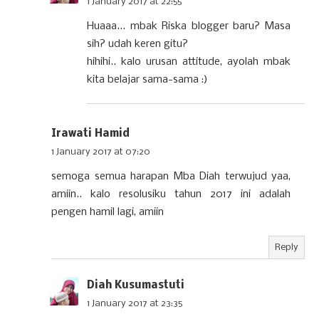
1 January 2017 at 22:55
Huaaa... mbak Riska blogger baru? Masa
sih? udah keren gitu?
hihihi.. kalo urusan attitude, ayolah mbak
kita belajar sama-sama :)
Irawati Hamid
1 January 2017 at 07:20
semoga semua harapan Mba Diah terwujud yaa,
amiin.. kalo resolusiku tahun 2017 ini adalah
pengen hamil lagi, amiin
Reply
Diah Kusumastuti
1 January 2017 at 23:35