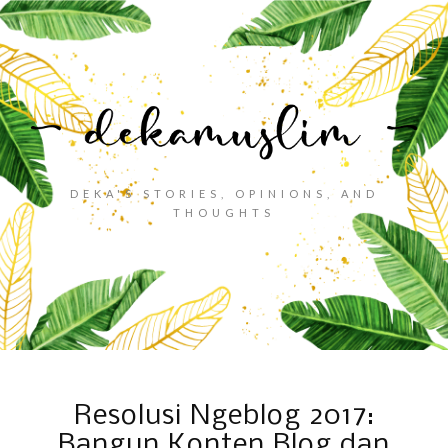
DEKA'S STORIES, OPINIONS, AND
THOUGHTS
Resolusi Ngeblog 2017:
Bangun Konten Blog dan