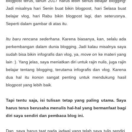
blogpost terus, tahun 2017 harus lebih serius belajar blogging!
Jadi misalnya hari Senin buat bikin blogpost, hari Selasa buat
belajar vlog, hari Rabu bikin blogpost lagi, dan seterusnya.
Seperti dalam gambar di atas itu.
Itu baru rencana sederhana
. Karena biasanya, kan, selalu ada
perkembangan dalam dunia blogging. Jadi kalau misalnya saya
sudah bisa bikin infografis dan vlog, ya,
move on
ke materi yang
lain :). Yang jelas, saya meniatkan diri untuk rajin nulis, juga rajin
belajar tentang blogging, terutama infografis dan vlog. Karena
dua hal itu
konon
sangat penting untuk mendukung hasil
blogpost yang lebih baik.
Tapi tentu saja, isi tulisan tetap yang paling utama. Saya
harus terus berusaha menulis hal-hal yang bermanfaat bagi
diri saya sendiri dan pembaca blog ini.
Dan, saya harus taat pada jadwal yang telah saya tulis sendiri.