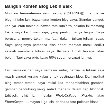
Bangun Konten Blog Lebih Baik
Mungkin teman-teman yang sering (((SERING))) mampir ke
blog ini tahu lah, bagaimana konten blog saya. Standar banget,
kan, ya. Atau malah di bawah rata-rata? Ya, selama ini memang
fokus saya ke tulisan saja, yang penting isinya bagus. Saya
berusaha menyertakan manfaat dalam tulisan-tulisan saya.
Saya penginnya pembaca bisa dapet manfaat meski sedikit
setelah membaca tulisan saya. Itu saja. Entah tercapai atau
belum. Tapi saya pikir, kalau 50% sudah tercapai lah, ya.
Lalu semakin hari saya semakin sadar, bahwa isi tulisan saja
masih sangat kurang kalau untuk postingan blog. Dari melihat
blog teman-teman, saya mulai ikut menambahkan gambar-
gambar pendukung yang sedikit menarik dalam tiap blogpost.
Edit-edit dikit lah melalui
PhotoCollage
,
PicsArt
, atau
PhotoScape
. Lumayan juga, sih, daripada foto polosan biasa.