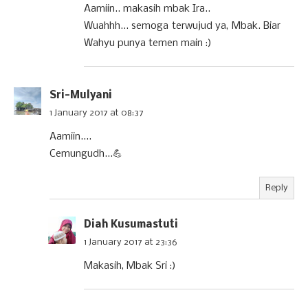
Aamiin.. makasih mbak Ira..
Wuahhh... semoga terwujud ya, Mbak. Biar
Wahyu punya temen main :)
Sri-Mulyani
1 January 2017 at 08:37
Aamiin....
Cemungudh...💪
Reply
Diah Kusumastuti
1 January 2017 at 23:36
Makasih, Mbak Sri :)