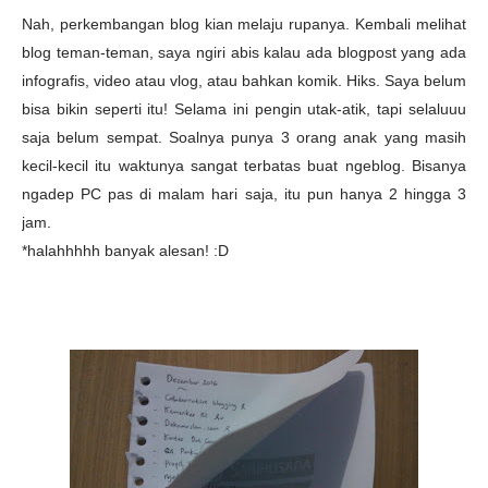
Nah, perkembangan blog kian melaju rupanya. Kembali melihat
blog teman-teman, saya ngiri abis kalau ada blogpost yang ada
infografis, video atau vlog, atau bahkan komik. Hiks. Saya belum
bisa bikin seperti itu! Selama ini pengin utak-atik, tapi selaluuu
saja belum sempat. Soalnya punya 3 orang anak yang masih
kecil-kecil itu waktunya sangat terbatas buat ngeblog. Bisanya
ngadep PC pas di malam hari saja, itu pun hanya 2 hingga 3
jam.
*halahhhhh banyak alesan! :D