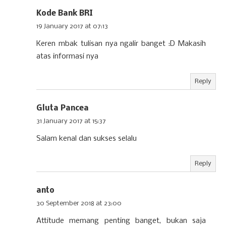
Kode Bank BRI
19 January 2017 at 07:13
Keren mbak tulisan nya ngalir banget :D Makasih
atas informasi nya
Reply
Gluta Pancea
31 January 2017 at 15:37
Salam kenal dan sukses selalu
Reply
anto
30 September 2018 at 23:00
Attitude memang penting banget, bukan saja