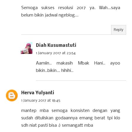
Semoga sukses resolusi 2017 ya. Wah...saya
belum bikin jadwal ngeblog...
Reply
Diah Kusumastuti
1 January 2017 at 23:54
Aamiin.. makasih Mbak Hani.. ayoo
bikin..bikin... hihihi..
Herva Yulyanti
1 January 2017 at 18:45
mantep mba semoga konsisten dengan yang
sudah dituliskan godaannya emang berat tpi klo
sdh niat pasti bisa :) semangatt mba