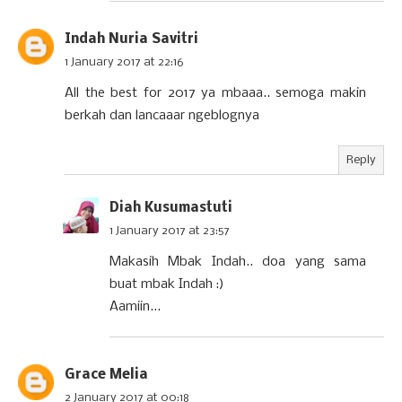
Indah Nuria Savitri
1 January 2017 at 22:16
All the best for 2017 ya mbaaa.. semoga makin
berkah dan lancaaar ngeblognya
Reply
Diah Kusumastuti
1 January 2017 at 23:57
Makasih Mbak Indah.. doa yang sama
buat mbak Indah :)
Aamiin...
Grace Melia
2 January 2017 at 00:18