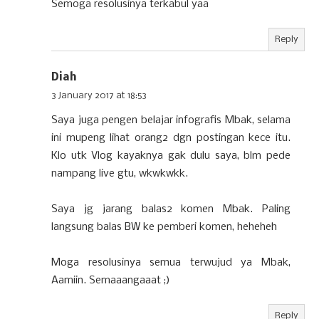
Semoga resolusinya terkabul yaa
Reply
Diah
3 January 2017 at 18:53
Saya juga pengen belajar infografis Mbak, selama
ini mupeng lihat orang2 dgn postingan kece itu.
Klo utk Vlog kayaknya gak dulu saya, blm pede
nampang live gtu, wkwkwkk.
Saya jg jarang balas2 komen Mbak. Paling
langsung balas BW ke pemberi komen, heheheh
Moga resolusinya semua terwujud ya Mbak,
Aamiin. Semaaangaaat ;)
Reply