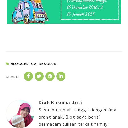
BLOGGER
,
GA
,
RESOLUSI
SHARE:
Diah Kusumastuti
Saya ibu rumah tangga dengan lima
orang anak. Blog saya berisi
bermacam tulisan terkait family,