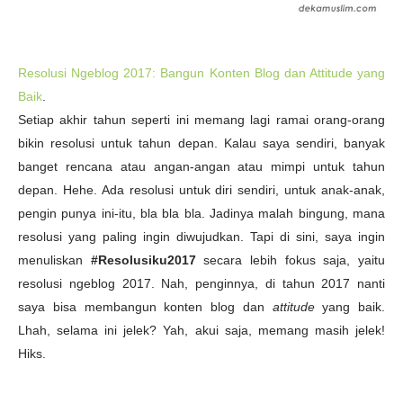
Resolusi Ngeblog 2017: Bangun Konten Blog dan Attitude yang
Baik
.
Setiap akhir tahun seperti ini memang lagi ramai orang-orang
bikin resolusi untuk tahun depan. Kalau saya sendiri, banyak
banget rencana atau angan-angan atau mimpi untuk tahun
depan. Hehe. Ada resolusi untuk diri sendiri, untuk anak-anak,
pengin punya ini-itu, bla bla bla. Jadinya malah bingung, mana
resolusi yang paling ingin diwujudkan. Tapi di sini, saya ingin
menuliskan
#Resolusiku2017
secara lebih fokus saja, yaitu
resolusi ngeblog 2017. Nah, penginnya, di tahun 2017 nanti
saya bisa membangun konten blog dan
attitude
yang baik.
Lhah, selama ini jelek? Yah, akui saja, memang masih jelek!
Hiks.