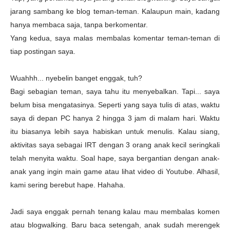
jarang sambang ke blog teman-teman. Kalaupun main, kadang
hanya membaca saja, tanpa berkomentar.
Yang kedua, saya malas membalas komentar teman-teman di
tiap postingan saya.
Wuahhh... nyebelin banget enggak, tuh?
Bagi sebagian teman, saya tahu itu menyebalkan. Tapi... saya
belum bisa mengatasinya. Seperti yang saya tulis di atas, waktu
saya di depan PC hanya 2 hingga 3 jam di malam hari. Waktu
itu biasanya lebih saya habiskan untuk menulis. Kalau siang,
aktivitas saya sebagai IRT dengan 3 orang anak kecil seringkali
telah menyita waktu. Soal hape, saya
bergantian dengan anak-
anak yang ingin main game atau lihat video di Youtube. Alhasil,
kami sering berebut hape. Hahaha.
Jadi saya enggak pernah tenang kalau mau membalas komen
atau blogwalking. Baru baca setengah, anak sudah merengek