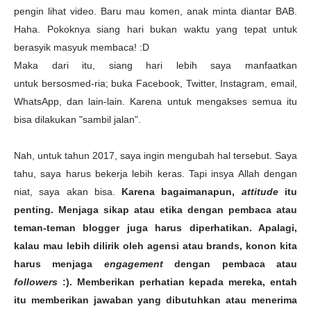
pengin lihat video. Baru mau komen, anak minta diantar BAB.
Haha. Pokoknya siang hari bukan waktu yang tepat untuk
berasyik masyuk membaca! :D
Maka dari itu, siang hari lebih saya manfaatkan
untuk
bersosmed-ria; buka Facebook, Twitter, Instagram, email,
WhatsApp, dan lain-lain. Karena untuk mengakses semua itu
bisa dilakukan "sambil jalan".
Nah, untuk tahun 2017, saya ingin mengubah hal tersebut. Saya
tahu, saya harus bekerja lebih keras. Tapi insya Allah dengan
niat, saya akan bisa.
Karena bagaimanapun,
attitude
itu
penting. Menjaga sikap atau etika dengan pembaca atau
teman-teman blogger juga harus diperhatikan. Apalagi,
kalau mau lebih dilirik oleh agensi atau brands, konon kita
harus menjaga
engagement
dengan pembaca atau
followers
:). Memberikan perhatian kepada mereka, entah
itu memberikan jawaban yang dibutuhkan atau menerima