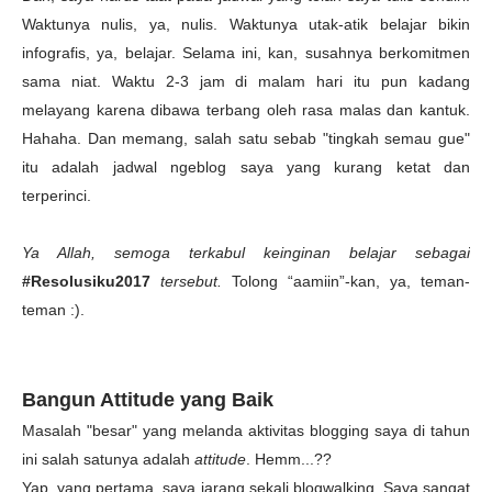
Waktunya nulis, ya, nulis. Waktunya utak-atik belajar bikin
infografis, ya, belajar. Selama ini, kan, susahnya berkomitmen
sama niat. Waktu 2-3 jam di malam hari itu pun kadang
melayang karena dibawa terbang oleh rasa malas dan kantuk.
Hahaha. Dan memang, salah satu sebab "tingkah semau gue"
itu adalah jadwal ngeblog saya yang kurang ketat dan
terperinci.
Ya Allah, semoga terkabul keinginan belajar sebagai
#Resolusiku2017
tersebut.
Tolong “aamiin”-kan, ya, teman-
teman :).
Bangun Attitude yang Baik
Masalah "besar" yang melanda aktivitas blogging saya di tahun
ini salah satunya adalah
attitude
. Hemm...??
Yap, yang pertama, saya jarang sekali blogwalking. Saya sangat