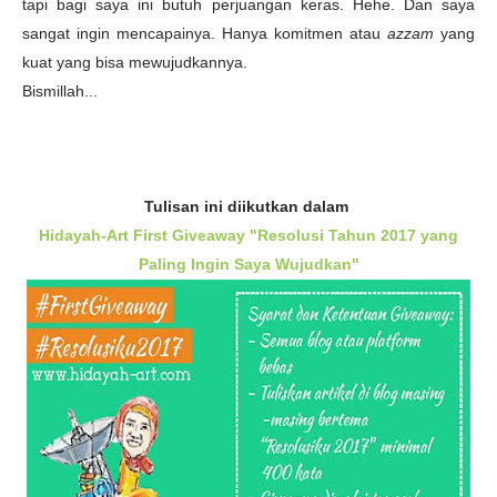
tapi bagi saya ini butuh perjuangan keras. Hehe. Dan saya
sangat ingin mencapainya. Hanya k
omitmen atau
azzam
yang
kuat yang bisa mewujudkannya.
Bismillah...
Tulisan ini diikutkan dalam
Hidayah-Art First Giveaway "Resolusi Tahun 2017 yang
Paling Ingin Saya Wujudkan"