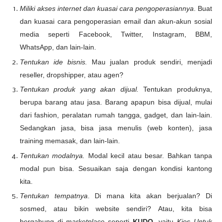
Miliki akses internet dan kuasai cara pengoperasiannya
. Buat
dan kuasai cara pengoperasian email dan akun-akun sosial
media seperti Facebook, Twitter, Instagram, BBM,
WhatsApp, dan lain-lain.
Tentukan ide bisnis.
Mau jualan produk sendiri, menjadi
reseller, dropshipper, atau agen?
Tentukan produk yang akan dijual.
Tentukan produknya,
berupa barang atau jasa. Barang apapun bisa dijual, mulai
dari fashion, peralatan rumah tangga, gadget, dan lain-lain.
Sedangkan jasa, bisa jasa menulis (web konten), jasa
training memasak, dan lain-lain.
Tentukan modalnya.
Modal kecil atau besar. Bahkan tanpa
modal pun bisa. Sesuaikan saja dengan kondisi kantong
kita.
Tentukan tempatnya
. Di mana kita akan berjualan? Di
sosmed, atau bikin website sendiri? Atau, kita bisa
bergabung di
marketplace
seperti
KUDO
, yaitu
Kios Untuk