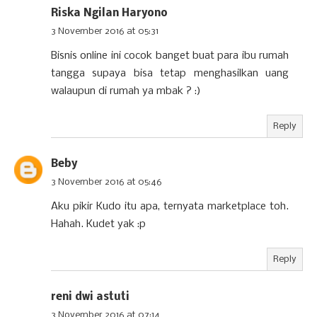
Riska Ngilan Haryono
3 November 2016 at 05:31
Bisnis online ini cocok banget buat para ibu rumah
tangga supaya bisa tetap menghasilkan uang
walaupun di rumah ya mbak ? :)
Reply
Beby
3 November 2016 at 05:46
Aku pikir Kudo itu apa, ternyata marketplace toh.
Hahah. Kudet yak :p
Reply
reni dwi astuti
3 November 2016 at 07:14