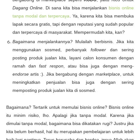
Dagang Online
. Di sana kita bisa menjalankan
bisnis online
tanpa modal dan terpercaya
. Ya, karena kita bisa membuka
lapak secara gratis, tapi dengan reputasi yang sudah popular
dan terpercaya di masyarakat. Mempermudah kita, kan?
Bagaimana menjalankannya?
Mulailah berbisnis. Jika kita
menggunakan sosmed, perbanyak
follower
dan sering
posting produk jualan kita, layani calon konsumen dengan
ramah dan
fast respon
, atau bisa juga dengan meng-
endorse
artis :). Jika bergabung dengan
marketplace
, untuk
meningkatkan penjualan bisa juga dengan sering
memposting produk jualan kita di sosmed.
Bagaimana? Tertarik untuk memulai bisnis online? Bisnis online
itu minim risiko, lho. Apalagi jika tanpa modal. Karena jika
dimulai tanpa modal, bagaimana bisa dikatakan rugi? Justru jika
kita belum berhasil, hal itu merupakan pembelajaran untuk lebih
baik lagi nantinya. Terus berusaha dan berdoa, insya Allah akan