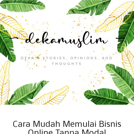
DEKA'S STORIES, OPINIONS, AND
THOUGHTS
Cara Mudah Memulai Bisnis
Online Tanpa Modal