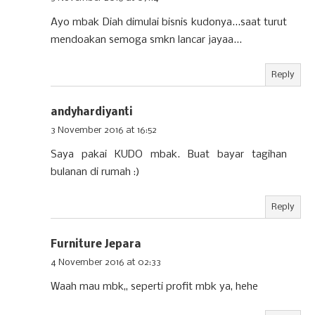
Ayo mbak Diah dimulai bisnis kudonya...saat turut
mendoakan semoga smkn lancar jayaa...
Reply
andyhardiyanti
3 November 2016 at 16:52
Saya pakai KUDO mbak. Buat bayar tagihan
bulanan di rumah :)
Reply
Furniture Jepara
4 November 2016 at 02:33
Waah mau mbk,, seperti profit mbk ya, hehe