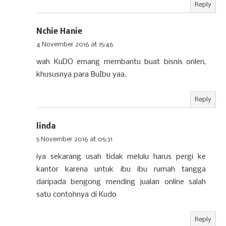
Reply
Nchie Hanie
4 November 2016 at 15:46
wah KuDO emang membantu buat bisnis onlen,
khususnya para BuIbu yaa.
Reply
linda
5 November 2016 at 05:31
iya sekarang usah tidak melulu harus pergi ke
kantor karena untuk ibu ibu rumah tangga
daripada bengong mending jualan online salah
satu contohnya di Kudo
Reply