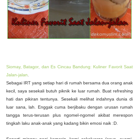
Siomay, Batagor, dan Es Cincau Bandung: Kuliner Favorit Saat
Jalan-jalan
.
Sebagai IRT yang setiap hari di rumah bersama dua orang anak
kecil, saya sesekali butuh piknik ke luar rumah. Buat refreshing
hati dan pikiran tentunya. Sesekali melihat indahnya dunia di
luar sana, lah. Enggak cuma berjibaku dengan urusan rumah
tangga terus-terusan plus ngomel-ngomel akibat merespon
tingkah laku anak-anak yang kadang bikin emosi naik :D.