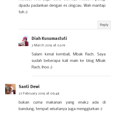
dpadu padankan dengan es cingcau. Wah mantap
tuh ;)
Reply
Diah Kusumastuti
2 March 2016 at 02:19
Salam kenal kembali, Mbak Rach. Saya
sudah beberapa kali main ke blog Mbak
Rach, lhoo ;)
Santi Dewi
27 February 2016 at 09:48
bukan cuma makanan yang enak2 ada di
bandung, tempat wisatanya juga menggiurkan :)