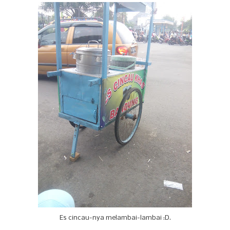
Es cincau-nya melambai-lambai :D.