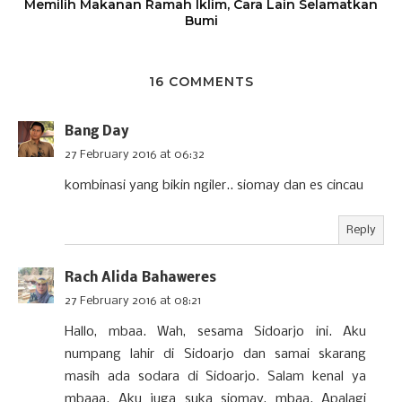
Memilih Makanan Ramah Iklim, Cara Lain Selamatkan
Bumi
16 COMMENTS
Bang Day
27 February 2016 at 06:32
kombinasi yang bikin ngiler.. siomay dan es cincau
Reply
Rach Alida Bahaweres
27 February 2016 at 08:21
Hallo, mbaa. Wah, sesama Sidoarjo ini. Aku
numpang lahir di Sidoarjo dan samai skarang
masih ada sodara di Sidoarjo. Salam kenal ya
mbaaa. Aku juga suka siomay, mbaa. Apalagi