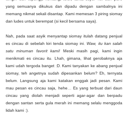
yang semuanya dikukus dan dipadu dengan sambalnya ini
memang nikmat sekali disantap. Kami memesan 3 piring siomay
dan ludes untuk berempat (si kecil bersama saya).
Nah, pada saat asyik menyantap siomay itulah datang penjual
es cincau di sebelah kiri tenda siomay ini.
Waw, itu kan salah
satu minuman favorit kami!
Meski masih pagi, kami ingin
menikmati es cincau itu. Lhah, gimana, lihat gerobaknya aja
kami udah tergoda banget :D. Kami tanyakan ke abang penjual
siomay, teh angetnya sudah dipesankan belum? Eh, ternyata
belum. Langsung aja kami katakan enggak jadi pesan. Kami
mau pesan es cincau saja, hehe… Es yang terbuat dari daun
cincau yang diolah menjadi seperti agar-agar dan berpadu
dengan santan serta gula merah ini memang selalu menggoda
lidah kami :).