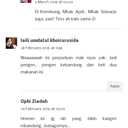
2 March 2016 at 02:20
Di Krembung, Mbak April.. Mbak Sidoarjo
juga, yaa? Toss ah kalo sama :D
laili umdatul khoirurosida
28 February 2016 at 11:58
Waaaaaaah ini perpaduan mak nyus yak. Jadi
pengen.. pengen kebandung dan beli dua
makanan ini
Reply
Ophi Ziadah
29 February 2016 at 06:10
Hmmm ini jg nih yang bikin kangen
mbandung...batagornya...