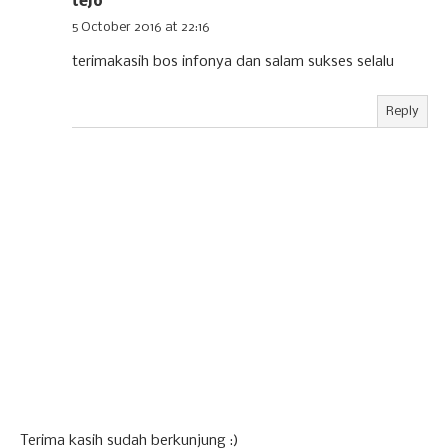
tejo
5 October 2016 at 22:16
terimakasih bos infonya dan salam sukses selalu
Reply
Terima kasih sudah berkunjung :)