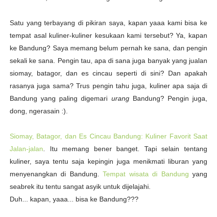
Satu yang terbayang di pikiran saya, kapan yaaa kami bisa ke
tempat asal kuliner-kuliner kesukaan kami tersebut? Ya, kapan
ke Bandung? Saya memang belum pernah ke sana, dan pengin
sekali ke sana. Pengin tau, apa di sana juga banyak yang jualan
siomay, batagor, dan es cincau seperti di sini? Dan apakah
rasanya juga sama? Trus pengin tahu juga, kuliner apa saja di
Bandung yang paling digemari
urang
Bandung? Pengin juga,
dong, ngerasain :).
Siomay, Batagor, dan Es Cincau Bandung: Kuliner Favorit Saat
Jalan-jalan
. Itu memang bener banget. Tapi selain tentang
kuliner, saya tentu saja kepingin juga menikmati liburan yang
menyenangkan di Bandung.
Tempat wisata di Bandung
yang
seabrek itu tentu sangat asyik untuk dijelajahi.
Duh... kapan, yaaa... bisa ke Bandung???