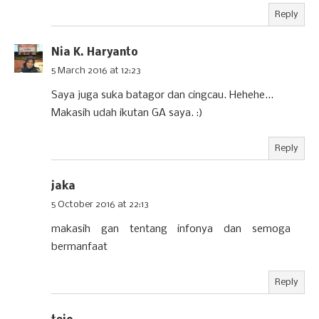
Reply
Nia K. Haryanto
5 March 2016 at 12:23
Saya juga suka batagor dan cingcau. Hehehe...
Makasih udah ikutan GA saya. :)
Reply
jaka
5 October 2016 at 22:13
makasih gan tentang infonya dan semoga
bermanfaat
Reply