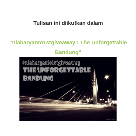
Tulisan ini diikutkan dalam
"niaharyanto1stgiveaway : The Unforgettable
Bandung"