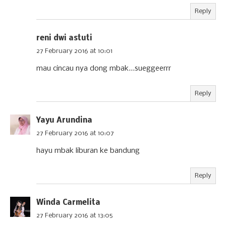
Reply
reni dwi astuti
27 February 2016 at 10:01
mau cincau nya dong mbak...sueggeerrr
Reply
Yayu Arundina
27 February 2016 at 10:07
hayu mbak liburan ke bandung
Reply
Winda Carmelita
27 February 2016 at 13:05