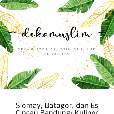
DEKA'S STORIES, OPINIONS, AND
THOUGHTS
Siomay, Batagor, dan Es
Cincau Bandung: Kuliner