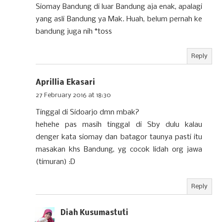
Siomay Bandung di luar Bandung aja enak, apalagi
yang asli Bandung ya Mak. Huah, belum pernah ke
bandung juga nih *toss
Reply
Aprillia Ekasari
27 February 2016 at 18:30
Tinggal di Sidoarjo dmn mbak?
hehehe pas masih tinggal di Sby dulu kalau
denger kata siomay dan batagor taunya pasti itu
masakan khs Bandung, yg cocok lidah org jawa
(timuran) :D
Reply
Diah Kusumastuti