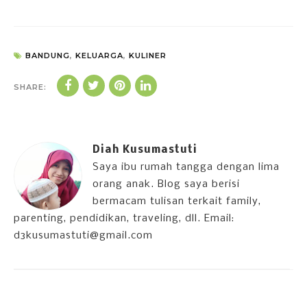
BANDUNG
,
KELUARGA
,
KULINER
SHARE:
Diah Kusumastuti
Saya ibu rumah tangga dengan lima
orang anak. Blog saya berisi
bermacam tulisan terkait family,
parenting, pendidikan, traveling, dll. Email:
d3kusumastuti@gmail.com