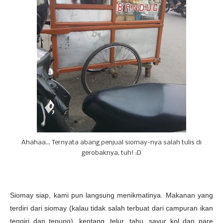
Ahahaa... Ternyata abang penjual siomay-nya salah tulis di
gerobaknya, tuh! :D
Siomay siap, kami pun langsung menikmatinya. Makanan yang
terdiri dari siomay (kalau tidak salah terbuat dari campuran ikan
tengiri dan tepung), kentang, telur, tahu, sayur kol dan pare