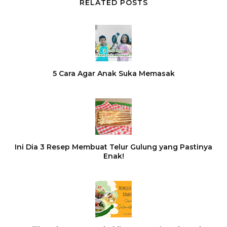
RELATED POSTS
5 Cara Agar Anak Suka Memasak
Ini Dia 3 Resep Membuat Telur Gulung yang Pastinya
Enak!