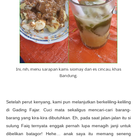
Ini, nih, menu sarapan kami: siomay dan es cincau, khas
Bandung.
Setelah perut kenyang, kami pun melanjutkan berkeliling-keliling
di Gading Fajar. Cuci mata sekaligus mencari-cari barang-
barang yang kira-kira dibutuhkan. Eh, pada saat jalan-jalan itu si
sulung Faiq ternyata enggak pernah lupa menagih janji untuk
dibelikan batagor! Hehe… anak saya itu memang seneng