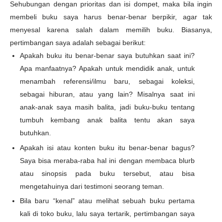
Sehubungan dengan prioritas dan isi dompet, maka bila ingin
membeli buku saya harus benar-benar berpikir, agar tak
menyesal karena salah dalam memilih buku. Biasanya,
pertimbangan saya adalah sebagai berikut:
Apakah buku itu benar-benar saya butuhkan saat ini?
Apa manfaatnya? Apakah untuk mendidik anak, untuk
menambah referensi/ilmu baru, sebagai koleksi,
sebagai hiburan, atau yang lain? Misalnya saat ini
anak-anak saya masih balita, jadi buku-buku tentang
tumbuh kembang anak balita tentu akan saya
butuhkan.
Apakah isi atau konten buku itu benar-benar bagus?
Saya bisa meraba-raba hal ini dengan membaca blurb
atau sinopsis pada buku tersebut, atau bisa
mengetahuinya dari testimoni seorang teman.
Bila baru “kenal” atau melihat sebuah buku pertama
kali di toko buku, lalu saya tertarik, pertimbangan saya