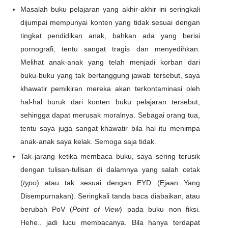
Masalah buku pelajaran yang akhir-akhir ini seringkali
dijumpai mempunyai konten yang tidak sesuai dengan
tingkat pendidikan anak, bahkan ada yang berisi
pornografi, tentu sangat tragis dan menyedihkan.
Melihat anak-anak yang telah menjadi korban dari
buku-buku yang tak bertanggung jawab tersebut, saya
khawatir pemikiran mereka akan terkontaminasi oleh
hal-hal buruk dari konten buku pelajaran tersebut,
sehingga dapat merusak moralnya. Sebagai orang tua,
tentu saya juga sangat khawatir bila hal itu menimpa
anak-anak saya kelak. Semoga saja tidak.
Tak jarang ketika membaca buku, saya sering terusik
dengan tulisan-tulisan di dalamnya yang salah cetak
(
typo
) atau tak sesuai dengan EYD (Ejaan Yang
Disempurnakan). Seringkali tanda baca diabaikan, atau
berubah PoV (
Point of View
) pada buku non fiksi.
Hehe.. jadi lucu membacanya. Bila hanya terdapat