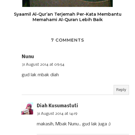
Syaamil Al-Qur’an Terjemah Per-Kata Membantu
Memahami Al-Quran Lebih Baik
7 COMMENTS
Nunu
31 August 2014 at 09:54
gud lak mbak diah
Reply
Diah Kusumastuti
31 August 2014 at 14:19
makasih, Mbak Nunu.. gud lak juga :)