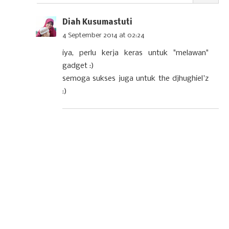
Diah Kusumastuti
4 September 2014 at 02:24
iya, perlu kerja keras untuk "melawan"
gadget :)
semoga sukses juga untuk the djhughiel'z
:)