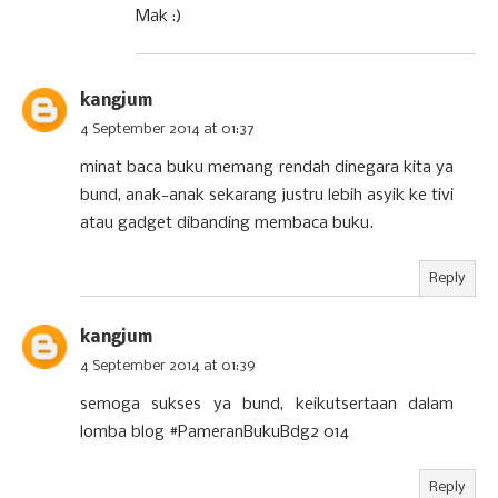
Mak :)
kangjum
4 September 2014 at 01:37
minat baca buku memang rendah dinegara kita ya
bund, anak-anak sekarang justru lebih asyik ke tivi
atau gadget dibanding membaca buku.
Reply
kangjum
4 September 2014 at 01:39
semoga sukses ya bund, keikutsertaan dalam
lomba blog #PameranBukuBdg2 014
Reply