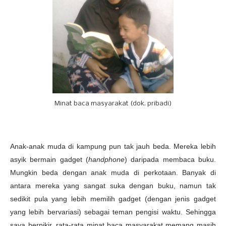
Minat baca masyarakat (dok. pribadi)
Anak-anak muda di kampung pun tak jauh beda. Mereka lebih
asyik bermain gadget (
handphone
) daripada membaca buku.
Mungkin beda dengan anak muda di perkotaan. Banyak di
antara mereka yang sangat suka dengan buku, namun tak
sedikit pula yang lebih memilih gadget (dengan jenis gadget
yang lebih bervariasi) sebagai teman pengisi waktu. Sehingga
saya berpikir, rata-rata minat baca masyarakat memang masih