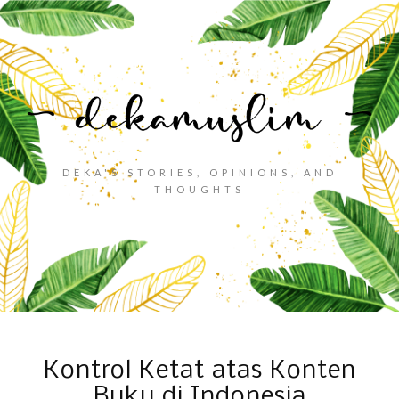
DEKA'S STORIES, OPINIONS, AND
THOUGHTS
Kontrol Ketat atas Konten
Buku di Indonesia