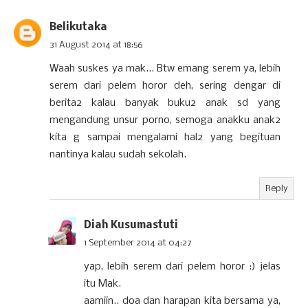
Belikutaka
31 August 2014 at 18:56
Waah suskes ya mak... Btw emang serem ya, lebih
serem dari pelem horor deh, sering dengar di
berita2 kalau banyak buku2 anak sd yang
mengandung unsur porno, semoga anakku anak2
kita g sampai mengalami hal2 yang begituan
nantinya kalau sudah sekolah.
Reply
Diah Kusumastuti
1 September 2014 at 04:27
yap, lebih serem dari pelem horor :) jelas
itu Mak.
aamiin.. doa dan harapan kita bersama ya,