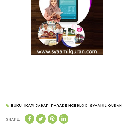
BUKU
,
IKAPI JABAR
,
PARADE NGEBLOG
,
SYAAMIL QURAN
SHARE: