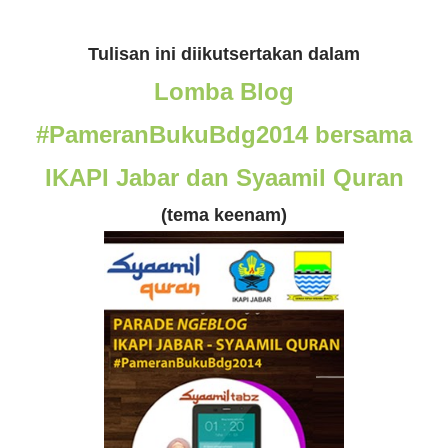
Tulisan ini diikutsertakan dalam
Lomba Blog
#PameranBukuBdg2014 bersama
IKAPI Jabar dan Syaamil Quran
(tema keenam)