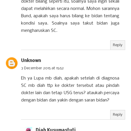
dokter bilang seperti itu, soalnya saya ingin sekali
dapat melahirkan secara normal. Mohon sarannya
Bund, apakah saya harus bilang ke bidan tentang
kondisi saya. Soalnya saya takut bidan juga
mengharuskan SC.
Reply
Unknown
3 December 2015 at 15:52
Eh ya Lupa mb diah, apakah setelah di diagnosa
SC mb diah ttp ke dokter tersebut atau pindah
dokter lain dan tetap USG terus? ataukah percaya
dengan bidan dan yakin dengan saran bidan?
Reply
Diah Kusumastuti