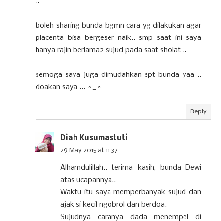
..
boleh sharing bunda bgmn cara yg dilakukan agar
placenta bisa bergeser naik.. smp saat ini saya
hanya rajin berlama2 sujud pada saat sholat ..
semoga saya juga dimudahkan spt bunda yaa ..
doakan saya ... ^_^
Reply
Diah Kusumastuti
29 May 2015 at 11:37
Alhamdulillah.. terima kasih, bunda Dewi
atas ucapannya..
Waktu itu saya memperbanyak sujud dan
ajak si kecil ngobrol dan berdoa.
Sujudnya caranya dada menempel di