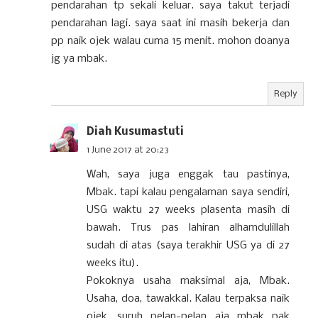
pendarahan tp sekali keluar. saya takut terjadi
pendarahan lagi. saya saat ini masih bekerja dan
pp naik ojek walau cuma 15 menit. mohon doanya
jg ya mbak.
Reply
Diah Kusumastuti
1 June 2017 at 20:23
Wah, saya juga enggak tau pastinya,
Mbak. tapi kalau pengalaman saya sendiri,
USG waktu 27 weeks plasenta masih di
bawah. Trus pas lahiran alhamdulillah
sudah di atas (saya terakhir USG ya di 27
weeks itu).
Pokoknya usaha maksimal aja, Mbak.
Usaha, doa, tawakkal. Kalau terpaksa naik
ojek, suruh pelan-pelan aja mbak pak