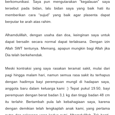
berkomunikasi. Saya pun mengutarakan “kegalauan” saya
tersebut pada bidan, lalu bidan saya yang baik hati itu
memberikan cara “sujud” yang baik agar plasenta dapat
berputar ke arah atas rahim.
Alhamdulillah, dengan usaha dan doa, keinginan saya untuk
dapat bersalin secara normal dapat terlaksana. Dengan izin
Allah SWT tentunya. Memang, apapun mungkin bagi Allah jika
Dia telah berkehendak.
Meski kontraksi yang saya rasakan teramat sakit, mulai dari
pagi hingga malam hari, namun semua rasa sakit itu terhapus
dengan hadirnya bayi perempuan mungil di hadapan saya,
anggota baru dalam keluarga kami :) Tepat pukul 19.50, bayi
perempuan dengan berat badan 3,1 kg dan tinggi badan 48 cm
itu terlahir. Bertambah pula lah kebahagiaan saya, karena
dengan demikian telah lengkaplah anak kami, yang pertama