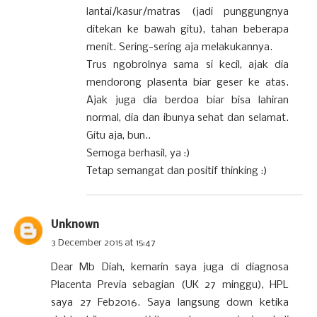
lantai/kasur/matras (jadi punggungnya
ditekan ke bawah gitu), tahan beberapa
menit. Sering-sering aja melakukannya.
Trus ngobrolnya sama si kecil, ajak dia
mendorong plasenta biar geser ke atas.
Ajak juga dia berdoa biar bisa lahiran
normal, dia dan ibunya sehat dan selamat.
Gitu aja, bun..
Semoga berhasil, ya :)
Tetap semangat dan positif thinking :)
Unknown
3 December 2015 at 15:47
Dear Mb Diah, kemarin saya juga di diagnosa
Placenta Previa sebagian (UK 27 minggu), HPL
saya 27 Feb2016. Saya langsung down ketika