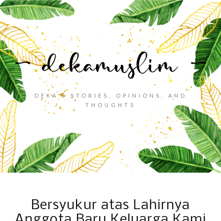
DEKA'S STORIES, OPINIONS, AND
THOUGHTS
Bersyukur atas Lahirnya
Anggota Baru Keluarga Kami