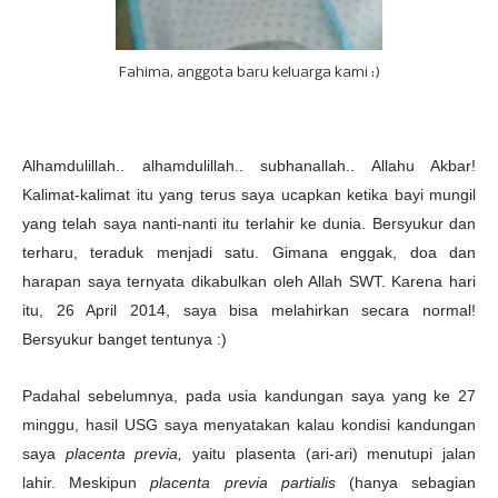
Fahima, anggota baru keluarga kami :)
Alhamdulillah.. alhamdulillah.. subhanallah.. Allahu Akbar!
Kalimat-kalimat itu yang terus saya ucapkan ketika bayi mungil
yang telah saya nanti-nanti itu terlahir ke dunia. Bersyukur dan
terharu, teraduk menjadi satu. Gimana enggak, doa dan
harapan saya ternyata dikabulkan oleh Allah SWT. Karena hari
itu, 26 April 2014, saya bisa melahirkan secara normal!
Bersyukur banget tentunya :)
Padahal sebelumnya, pada usia kandungan saya yang ke 27
minggu, hasil USG saya menyatakan kalau kondisi kandungan
saya
placenta previa,
yaitu plasenta (ari-ari) menutupi jalan
lahir. Meskipun
placenta previa partialis
(hanya sebagian