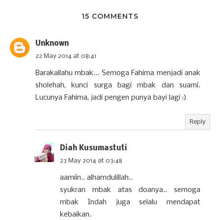
15 COMMENTS
Unknown
22 May 2014 at 08:41
Barakallahu mbak... Semoga Fahima menjadi anak
sholehah, kunci surga bagi mbak dan suami.
Lucunya Fahima, jadi pengen punya bayi lagi :)
Reply
Diah Kusumastuti
23 May 2014 at 03:48
aamiin.. alhamdulillah..
syukran mbak atas doanya.. semoga
mbak Indah juga selalu mendapat
kebaikan.