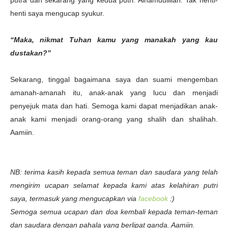
putra dan sekarang yang kedua putri. Alhamdulillah. Tak henti-
henti saya mengucap syukur.
“Maka, nikmat Tuhan kamu yang manakah yang kau
dustakan?”
Sekarang, tinggal bagaimana saya dan suami mengemban
amanah-amanah itu, anak-anak yang lucu dan menjadi
penyejuk mata dan hati. Semoga kami dapat menjadikan anak-
anak kami menjadi orang-orang yang shalih dan shalihah.
Aamiin.
NB: terima kasih kepada semua teman dan saudara yang telah
mengirim ucapan selamat kepada kami atas kelahiran putri
saya, termasuk yang mengucapkan via
facebook
:)
Semoga semua ucapan dan doa kembali kepada teman-teman
dan saudara dengan pahala yang berlipat ganda. Aamiin.