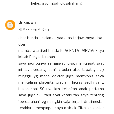
hehe.. ayo mbak diusahakan ;)
Unknown
28 May 2015 at 16:05
dear bunda .. selamat yaa atas terjawabnya doa-
doa
membaca artikel bunda PLACENTA PREVIA: Saya
Masih Punya Harapan....
saya jadi punya semangat juga, mengingat saat
ini saya sedang hamil 7 bulan atau tepatnya 29
minggu yg mana dokter juga memvonis saya
mengalami placenta previa... hiksss sedihnya ..
bukan soal SC-nya krn kelahiran anak pertama
saya juga SC, tapi soal ketakutan saya tentang
"perdarahan" yg mungkin saja terjadi di trimester
terakhir .. mengingat saya msh aktifitas ke kantor