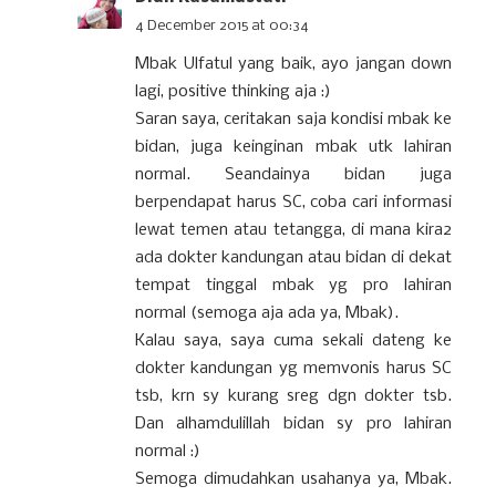
4 December 2015 at 00:34
Mbak Ulfatul yang baik, ayo jangan down
lagi, positive thinking aja :)
Saran saya, ceritakan saja kondisi mbak ke
bidan, juga keinginan mbak utk lahiran
normal. Seandainya bidan juga
berpendapat harus SC, coba cari informasi
lewat temen atau tetangga, di mana kira2
ada dokter kandungan atau bidan di dekat
tempat tinggal mbak yg pro lahiran
normal (semoga aja ada ya, Mbak).
Kalau saya, saya cuma sekali dateng ke
dokter kandungan yg memvonis harus SC
tsb, krn sy kurang sreg dgn dokter tsb.
Dan alhamdulillah bidan sy pro lahiran
normal :)
Semoga dimudahkan usahanya ya, Mbak.