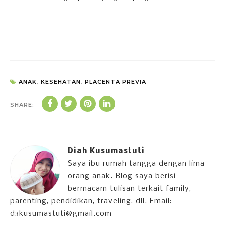
ANAK
,
KESEHATAN
,
PLACENTA PREVIA
SHARE:
Diah Kusumastuti
Saya ibu rumah tangga dengan lima
orang anak. Blog saya berisi
bermacam tulisan terkait family,
parenting, pendidikan, traveling, dll. Email:
d3kusumastuti@gmail.com