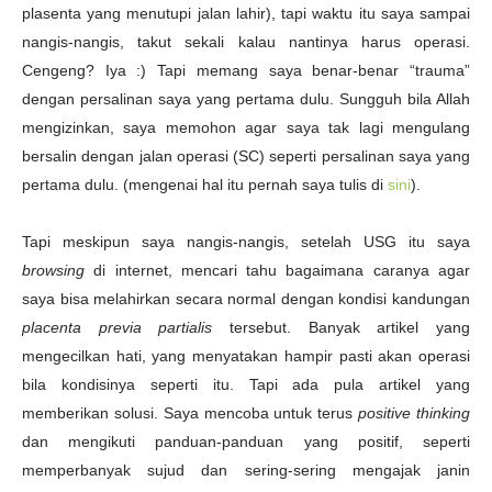
plasenta yang menutupi jalan lahir), tapi waktu itu saya sampai
nangis-nangis, takut sekali kalau nantinya harus operasi.
Cengeng? Iya :) Tapi memang saya benar-benar “trauma”
dengan persalinan saya yang pertama dulu. Sungguh bila Allah
mengizinkan, saya memohon agar saya tak lagi mengulang
bersalin dengan jalan operasi (SC) seperti persalinan saya yang
pertama dulu. (mengenai hal itu pernah saya tulis di
sini
).
Tapi meskipun saya nangis-nangis, setelah USG itu saya
browsing
di internet, mencari tahu bagaimana caranya agar
saya bisa melahirkan secara normal dengan kondisi kandungan
placenta previa partialis
tersebut. Banyak artikel yang
mengecilkan hati, yang menyatakan hampir pasti akan operasi
bila kondisinya seperti itu. Tapi ada pula artikel yang
memberikan solusi. Saya mencoba untuk terus
positive thinking
dan mengikuti panduan-panduan yang positif, seperti
memperbanyak sujud dan sering-sering mengajak janin