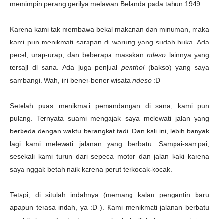
memimpin perang gerilya melawan Belanda pada tahun 1949.
Karena kami tak membawa bekal makanan dan minuman, maka
kami pun menikmati sarapan di warung yang sudah buka. Ada
pecel, urap-urap, dan beberapa masakan
ndeso
lainnya yang
tersaji di sana. Ada juga penjual
penthol
(bakso) yang saya
sambangi. Wah, ini bener-bener wisata
ndeso
:D
Setelah puas menikmati pemandangan di sana, kami pun
pulang. Ternyata suami mengajak saya melewati jalan yang
berbeda dengan waktu berangkat tadi. Dan kali ini, lebih banyak
lagi kami melewati jalanan yang berbatu. Sampai-sampai,
sesekali kami turun dari sepeda motor dan jalan kaki karena
saya nggak betah naik karena perut terkocak-kocak.
Tetapi, di situlah indahnya (memang kalau pengantin baru
apapun terasa indah, ya :D ). Kami menikmati jalanan berbatu