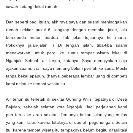
sawah-ladang dekat rumah.
Dan seperti pagi itulah, akhirnya saya dan suami meninggalkan
rumah sekitar pukul 6, lengkap dengan memakai jaket, lalu
bersepeda motor berdua. Tak jelas tujuannya ke mana.
Pokoknya jalan-jalan :) Di tengah jalan, tiba-tiba suami
menawarkan untuk pergi ke suatu tempat wisata lokal di
Nganjuk. Sebuah air terjun, katanya. Saya mengiyakan saja
ajakan suami.
Toh,
saya memang belum pernah ke sana. Meski
tanpa bekal apapun, (hanya beberapa lembar uang di dompet)
kami nekat ke tempat wisata itu.
Air terjun itu terletak di sekitar Gunung Wilis, tepatnya di Desa
Bajulan, sebelah selatan kota Nganjuk. Jadi perjalanan kami
pun terus ke arah selatan. Tentunya bukan jalan yang mulus
yang kami lalui, karena letaknya di daerah pegunungan. Selain
itu, karena tempat wisata itu tampaknya belum begitu difasilitasi