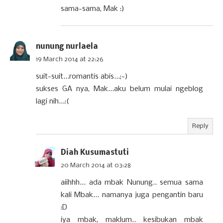
sama-sama, Mak :)
nunung nurlaela
19 March 2014 at 22:26
suit-suit...romantis abis...;-)
sukses GA nya, Mak...aku belum mulai ngeblog
lagi nih...:(
Reply
Diah Kusumastuti
20 March 2014 at 03:28
aiihhh... ada mbak Nunung.. semua sama
kali Mbak... namanya juga pengantin baru
:D
iya mbak, maklum.. kesibukan mbak