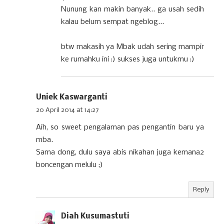
Nunung kan makin banyak.. ga usah sedih
kalau belum sempat ngeblog...
btw makasih ya Mbak udah sering mampir
ke rumahku ini :) sukses juga untukmu :)
Uniek Kaswarganti
20 April 2014 at 14:27
Aih, so sweet pengalaman pas pengantin baru ya
mba.
Sama dong, dulu saya abis nikahan juga kemana2
boncengan melulu ;)
Reply
Diah Kusumastuti