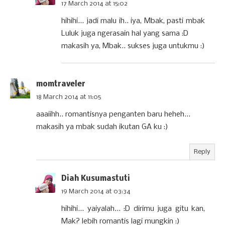
17 March 2014 at 15:02
hihihi... jadi malu ih.. iya, Mbak, pasti mbak
Luluk juga ngerasain hal yang sama :D
makasih ya, Mbak.. sukses juga untukmu :)
momtraveler
18 March 2014 at 11:05
aaaiihh.. romantisnya penganten baru heheh...
makasih ya mbak sudah ikutan GA ku :)
Reply
Diah Kusumastuti
19 March 2014 at 03:34
hihihi... yaiyalah... :D dirimu juga gitu kan,
Mak? lebih romantis lagi mungkin :)