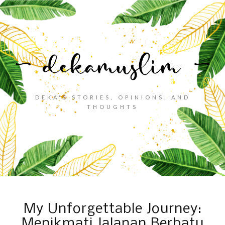
DEKA'S STORIES, OPINIONS, AND
THOUGHTS
My Unforgettable Journey:
Menikmati Jalanan Berbatu