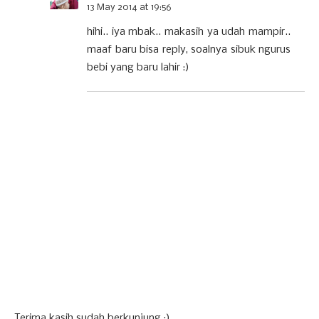
13 May 2014 at 19:56
hihi.. iya mbak.. makasih ya udah mampir..
maaf baru bisa reply, soalnya sibuk ngurus
bebi yang baru lahir :)
Terima kasih sudah berkunjung :)