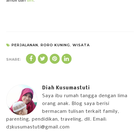
ambil dari
sini
.
PERJALANAN
,
RORO KUNING
,
WISATA
SHARE:
Diah Kusumastuti
Saya ibu rumah tangga dengan lima
orang anak. Blog saya berisi
bermacam tulisan terkait family,
parenting, pendidikan, traveling, dll. Email:
d3kusumastuti@gmail.com