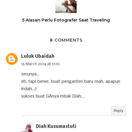
5 Alasan Perlu Fotografer Saat Traveling
8 COMMENTS
Luluk Ubaidah
16 March 2014 at 17:10
serunya..
eh, tapi bener, buat penganten baru mah, apapun
indah..:)
sukses buat GAnya mbak Diah..
Reply
Diah Kusumastuti