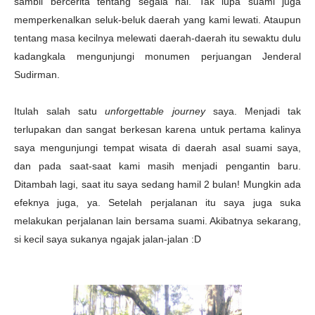
sambil bercerita tentang segala hal. Tak lupa suami juga
memperkenalkan seluk-beluk daerah yang kami lewati. Ataupun
tentang masa kecilnya melewati daerah-daerah itu sewaktu dulu
kadangkala mengunjungi monumen perjuangan Jenderal
Sudirman.
Itulah salah satu
unforgettable journey
saya. Menjadi tak
terlupakan dan sangat berkesan karena untuk pertama kalinya
saya mengunjungi tempat wisata di daerah asal suami saya,
dan pada saat-saat kami masih menjadi pengantin baru.
Ditambah lagi, saat itu saya sedang hamil 2 bulan! Mungkin ada
efeknya juga, ya. Setelah perjalanan itu saya juga suka
melakukan perjalanan lain bersama suami. Akibatnya sekarang,
si kecil saya sukanya ngajak jalan-jalan :D