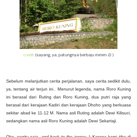
credit
(sayang, ya, patungnya berbaju minim :D )
Sebelum melanjutkan cerita perjalanan, saya cerita sedikit dulu,
ya, tentang air terjun ini.. Menurut legenda, nama Roro Kuning
ini berasal dari Ruting dan Roro Kuning, dua putri raja yang
berasal dari kerajaan Kadiri dan kerajaan Dhoho yang berkuasa
sekitar abad ke 11-12 M. Nama asli Ruting adalah Dewi Kilisuci,
sedangkan nama asli Roro Kuning adalah Dewi Sekartaji.
Oke, segitu saja,
and back to the jorney
:) Karena kami tiba di