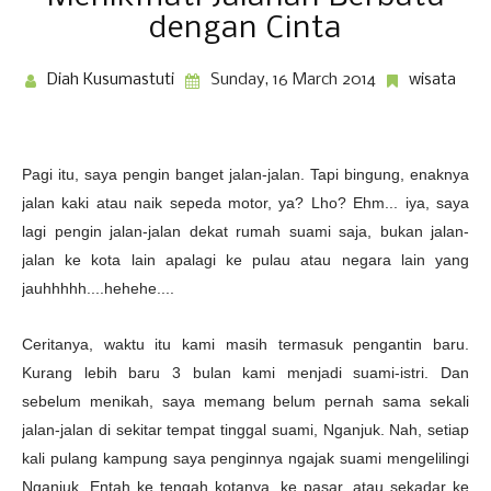
dengan Cinta
Diah Kusumastuti
Sunday, 16 March 2014
wisata
Pagi itu, saya pengin banget jalan-jalan. Tapi bingung, enaknya
jalan kaki atau naik sepeda motor, ya? Lho? Ehm... iya, saya
lagi pengin jalan-jalan dekat rumah suami saja, bukan jalan-
jalan ke kota lain apalagi ke pulau atau negara lain yang
jauhhhhh....hehehe....
Ceritanya, waktu itu kami masih termasuk pengantin baru.
Kurang lebih baru 3 bulan kami menjadi suami-istri. Dan
sebelum menikah, saya memang belum pernah sama sekali
jalan-jalan di sekitar tempat tinggal suami, Nganjuk. Nah, setiap
kali pulang kampung saya penginnya ngajak suami mengelilingi
Nganjuk. Entah ke tengah kotanya, ke pasar, atau sekadar ke