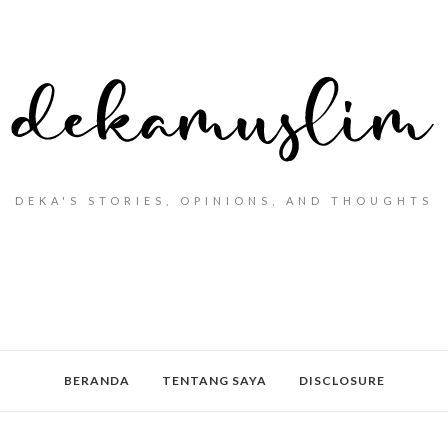
DEKA'S STORIES, OPINIONS, AND THOUGHTS
BERANDA
TENTANG SAYA
DISCLOSURE