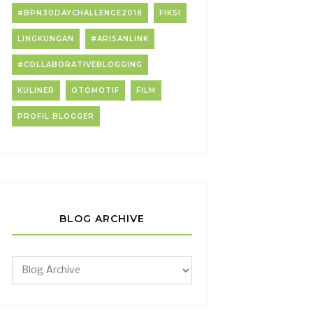
#BPN30DAYCHALLENGE2018
FIKSI
LINGKUNGAN
#ARISANLINK
#COLLABORATIVEBLOGGING
KULINER
OTOMOTIF
FILM
PROFIL BLOGGER
BLOG ARCHIVE