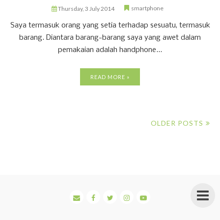
smartphone
Thursday, 3 July 2014
Saya termasuk orang yang setia terhadap sesuatu, termasuk
barang. Diantara barang-barang saya yang awet dalam
pemakaian adalah handphone...
READ MORE »
OLDER POSTS