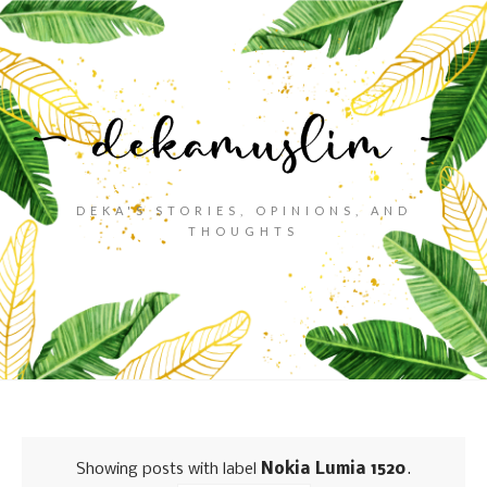
DEKA'S STORIES, OPINIONS, AND
THOUGHTS
Showing posts with label
Nokia Lumia 1520
.