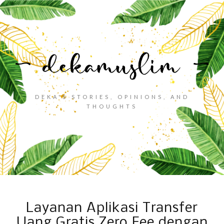
DEKA'S STORIES, OPINIONS, AND
THOUGHTS
Layanan Aplikasi Transfer
Uang Gratis Zero Fee dengan