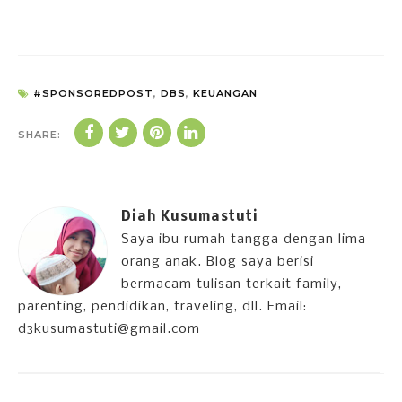
#SPONSOREDPOST
,
DBS
,
KEUANGAN
SHARE:
Diah Kusumastuti
Saya ibu rumah tangga dengan lima
orang anak. Blog saya berisi
bermacam tulisan terkait family,
parenting, pendidikan, traveling, dll. Email:
d3kusumastuti@gmail.com