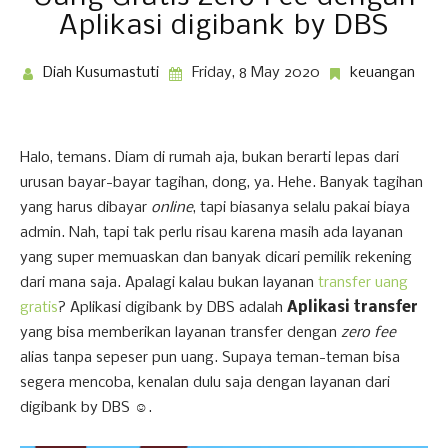
Aplikasi digibank by DBS
Diah Kusumastuti
Friday, 8 May 2020
keuangan
Halo, temans. Diam di rumah aja, bukan berarti lepas dari
urusan bayar-bayar tagihan, dong, ya. Hehe. Banyak tagihan
yang harus dibayar
online
, tapi biasanya selalu pakai biaya
admin. Nah, tapi tak perlu risau karena masih ada layanan
yang super memuaskan dan banyak dicari pemilik rekening
dari mana saja. Apalagi kalau bukan layanan
transfer uang
gratis
? Aplikasi digibank by DBS adalah
Aplikasi transfer
yang bisa memberikan layanan transfer dengan
zero fee
alias tanpa sepeser pun uang. Supaya teman-teman bisa
segera mencoba, kenalan dulu saja dengan layanan dari
digibank by DBS ☺️.