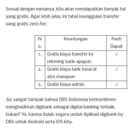
Sesuai dengan namanya, kita akan mendapatkan banyak hal
yang gratis. Agar lebih jelas, ini tabel keunggulan transfer
uang gratis
zero fee
.
N
Keuntungan
Pasti
o.
Dapat
1.
Gratis biaya transfer ke
√
rekening bank apapun
2.
Gratis biaya tarik tunai di
√
atm manapun
3.
Gratis biaya admin
√
So
, sangat tampak bahwa DBS Indonesia berkomitmen
menghadirkan digibank sebagai digital banking terbaik,
bukan? Ya, karena itulah, segera unduh Aplikasi digibank by
DBS untuk Android serta iOS kita.