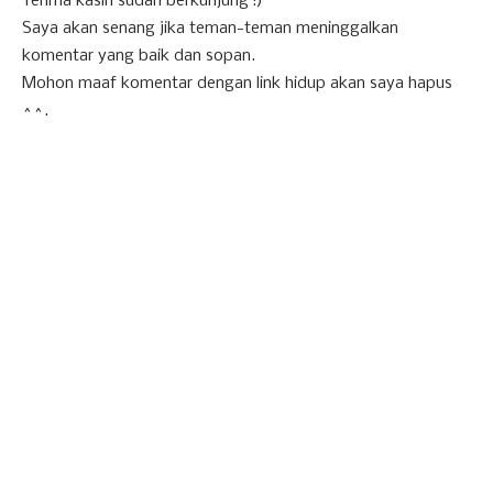
Terima kasih sudah berkunjung :)
Saya akan senang jika teman-teman meninggalkan
komentar yang baik dan sopan.
Mohon maaf komentar dengan link hidup akan saya hapus
^^.