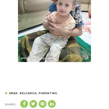
ANAK
,
KELUARGA
,
PARENTING
SHARE: