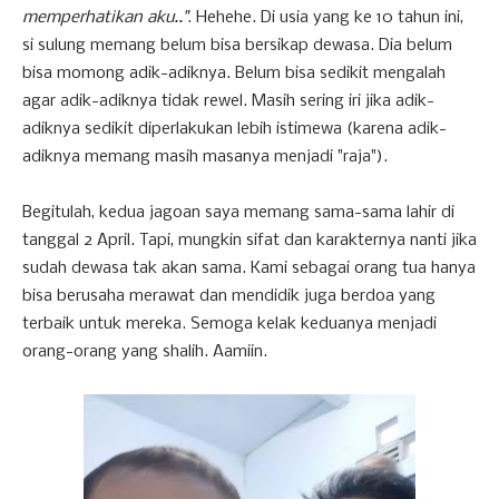
memperhatikan aku.."
. Hehehe. Di usia yang ke 10 tahun ini,
si sulung memang belum bisa bersikap dewasa. Dia belum
bisa momong adik-adiknya. Belum bisa sedikit mengalah
agar adik-adiknya tidak rewel. Masih sering iri jika adik-
adiknya sedikit diperlakukan lebih istimewa (karena adik-
adiknya memang masih masanya menjadi "raja").
Begitulah, kedua jagoan saya memang sama-sama lahir di
tanggal 2 April. Tapi, mungkin sifat dan karakternya nanti jika
sudah dewasa tak akan sama. Kami sebagai orang tua hanya
bisa berusaha merawat dan mendidik juga berdoa yang
terbaik untuk mereka. Semoga kelak keduanya menjadi
orang-orang yang shalih. Aamiin.