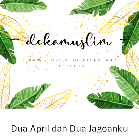
DEKA'S STORIES, OPINIONS, AND
THOUGHTS
Dua April dan Dua Jagoanku