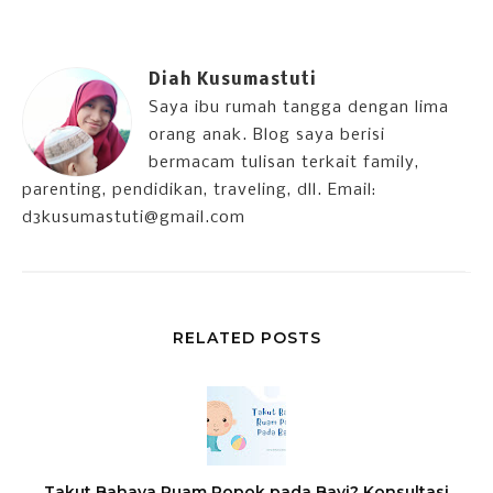
Diah Kusumastuti
Saya ibu rumah tangga dengan lima
orang anak. Blog saya berisi
bermacam tulisan terkait family,
parenting, pendidikan, traveling, dll. Email:
d3kusumastuti@gmail.com
RELATED POSTS
Takut Bahaya Ruam Popok pada Bayi? Konsultasi