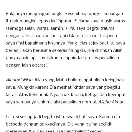
Bukannya mengungkit-ungkit kesedihan, tapi, ya, kenangan
itu tak mungkin lepas dari ingatan. Selama saya masih waras
(semoga selalu waras, aamiin..). Ya, saya begitu trauma
dengan persalinan caesar. Tapi dalam tulisan ini tak perlu
saya rinci bagaimana kisahnya. Yang jelas sejak saat itu saya
berjanji, akan berusaha sekeras mungkin, jika diizinkan Allah
punya anak lagi, saya akan menghindari proses persalinan
dengan jalan operasi.
Alhamdulillah
, Allah yang Maha Baik mengabulkan keinginan
saya. Mungkin karena Dia melihat ikhtiar saya yang begitu
keras. Atas kehendak-Nya, anak kedua, ketiga, dan keempat
saya semuanya lahir melalui persalinan normal.
Allahu Akbar
.
Lalu, si sulung jadi begitu istimewa di hati saya. Karena dia
berbeda dengan adik-adiknya. Dia yang paling sedikit
merasakan ASI dari saya. Dia yang paling "kering"