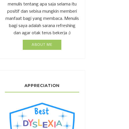
menulis tentang apa saja selama itu
positif dan sebisa mungkin memberi
manfaat bagi yang membaca. Menulis
bagi saya adalah sarana refreshing
dan agar otak terus bekerja :)
ABOUT ME
APPRECIATION