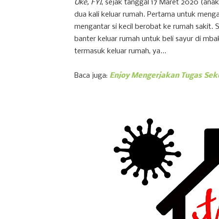
Oke, FYI
, sejak tanggal 17 Maret 2020 (anak-
dua kali keluar rumah. Pertama untuk mengan
mengantar si kecil berobat ke rumah sakit. S
banter keluar rumah untuk beli sayur di mba
termasuk keluar rumah, ya...
Baca juga:
Enjoy Mengerjakan Tugas Sek