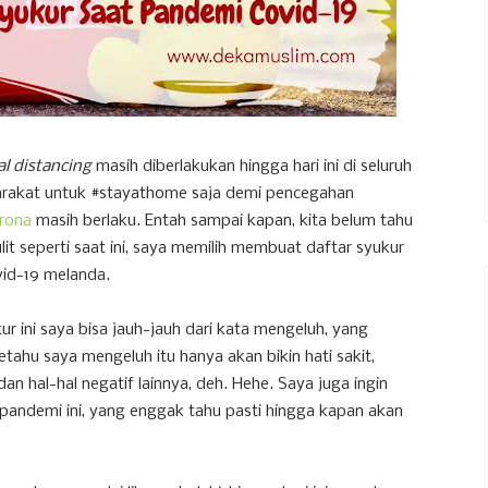
al distancing
masih diberlakukan hingga hari ini di seluruh
rakat untuk #stayathome saja demi pencegahan
orona
masih berlaku. Entah sampai kapan, kita belum tahu
ulit seperti saat ini, saya memilih membuat daftar syukur
id-19 melanda.
 ini saya bisa jauh-jauh dari kata mengeluh, yang
ahu saya mengeluh itu hanya akan bikin hati sakit,
n hal-hal negatif lainnya, deh. Hehe. Saya juga ingin
 pandemi ini, yang enggak tahu pasti hingga kapan akan