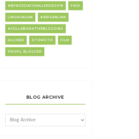
#BPN30DAYCHALLENGE2018
FIKSI
LINGKUNGAN
#ARISANLINK
#COLLABORATIVEBLOGGING
KULINER
OTOMOTIF
FILM
PROFIL BLOGGER
BLOG ARCHIVE