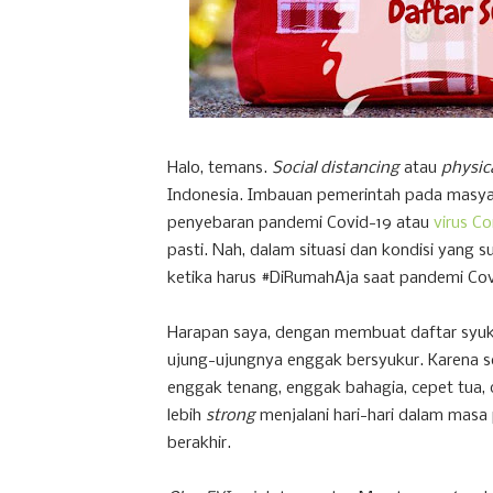
Halo, temans.
Social distancing
atau
physic
Indonesia. Imbauan pemerintah pada masya
penyebaran pandemi Covid-19 atau
virus C
pasti. Nah, dalam situasi dan kondisi yang s
ketika harus #DiRumahAja saat pandemi Cov
Harapan saya, dengan membuat daftar syukur
ujung-ujungnya enggak bersyukur. Karena set
enggak tenang, enggak bahagia, cepet tua, da
lebih
strong
menjalani hari-hari dalam masa
berakhir.