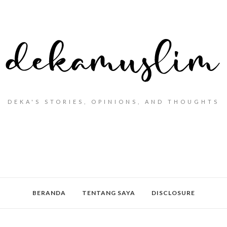
DEKA'S STORIES, OPINIONS, AND THOUGHTS
BERANDA
TENTANG SAYA
DISCLOSURE