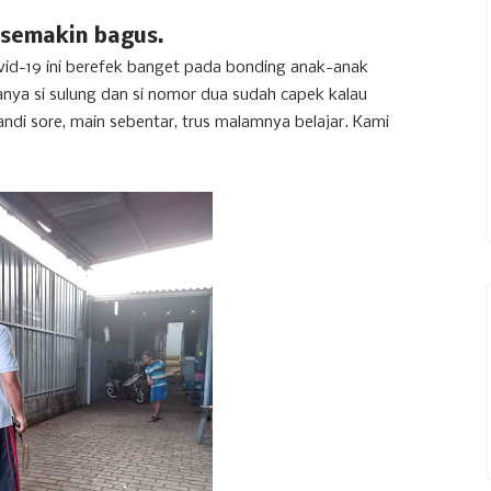
 semakin bagus.
vid-19 ini berefek banget pada bonding anak-anak
anya si sulung dan si nomor dua sudah capek kalau
ndi sore, main sebentar, trus malamnya belajar. Kami