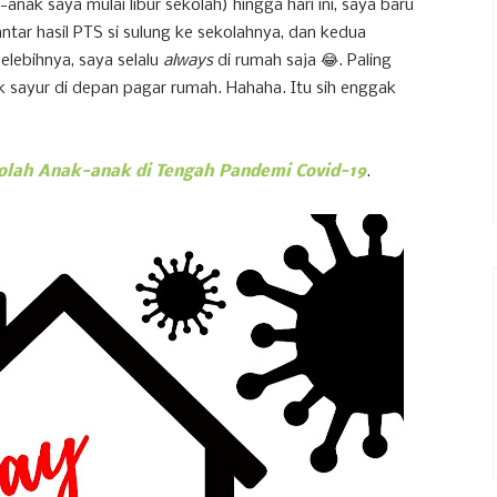
anak saya mulai libur sekolah) hingga hari ini, saya baru
tar hasil PTS si sulung ke sekolahnya, dan kedua
elebihnya, saya selalu
always
di rumah saja 😂. Paling
k sayur di depan pagar rumah. Hahaha. Itu sih enggak
olah Anak-anak di Tengah Pandemi Covid-19
.