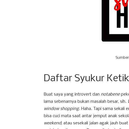
Sumber
Daftar Syukur Ket
Buat saya yang introvert dan
notabene
peke
lama sebenarnya bukan masalah besar, sih.
window shopping
. Haha. Tapi sama sekali 
bisa cuci mata saat antar jemput anak seko
weekend
, atau sesekali jalan agak jauh bua