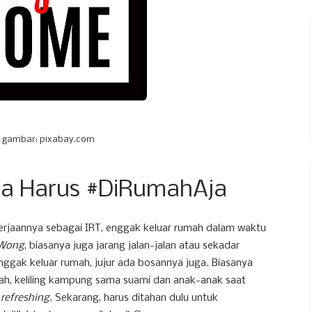
 gambar: pixabay.com
ika Harus #DiRumahAja
rjaannya sebagai IRT, enggak keluar rumah dalam waktu
Wong
, biasanya juga jarang jalan-jalan atau sekadar
enggak keluar rumah, jujur ada bosannya juga. Biasanya
lah, keliling kampung sama suami dan anak-anak saat
t
refreshing
. Sekarang, harus ditahan dulu untuk