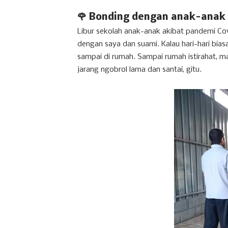
🌹 Bonding dengan anak-anak
Libur sekolah anak-anak akibat pandemi Co
dengan saya dan suami. Kalau hari-hari bias
sampai di rumah. Sampai rumah istirahat, ma
jarang ngobrol lama dan santai, gitu.