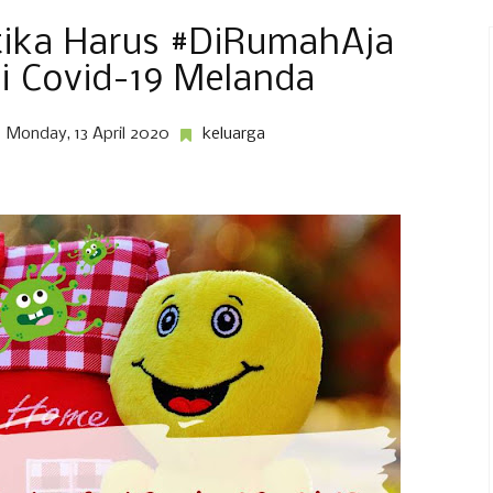
tika Harus #DiRumahAja
i Covid-19 Melanda
Monday, 13 April 2020
keluarga