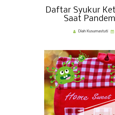
Daftar Syukur Ke
Saat Pandem
Diah Kusumastuti