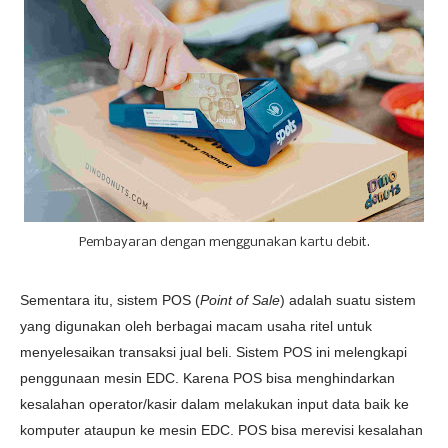
Pembayaran dengan menggunakan kartu debit.
Sementara itu, sistem POS (
Point of Sale
) adalah suatu sistem
yang digunakan oleh berbagai macam usaha ritel untuk
menyelesaikan transaksi jual beli. Sistem POS ini melengkapi
penggunaan mesin EDC. Karena POS bisa menghindarkan
kesalahan operator/kasir dalam melakukan input data baik ke
komputer ataupun ke mesin EDC. POS bisa merevisi kesalahan