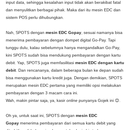
input data, sehingga kesalahan input tidak akan berakibat fatal
dan menyulitkan berbagai pihak. Maka dari itu
mesin EDC dan
sistem POS perlu dihubungkan.
Nah, SPOTS dengan
mesin EDC Gopay
, sesuai namanya bisa
menerima pembayaran dengan dompet digital Go-Pay. Tapi
tunggu dulu, kalau sebelumnya hanya mengandalkan Go-Pay,
kini SPOTS sudah bisa mendukung pembayaran dengan kartu
debit. Yap, SPOTS juga memfasilitasi
mesin EDC dengan kartu
debit
. Dan rencananya, dalam beberapa bulan ke depan sudah
bisa menggunakan kartu kredit juga. Dengan demikian, SPOTS
merupakan mesin EDC pertama yang memiliki opsi melakukan
pembayaran dengan 3 macam cara ini.
Wah, makin pintar saja, ya, kasir
online
punyanya Gojek ini 😊.
Oh ya, u
ntuk saat ini, SPOTS dengan
mesin EDC
Gopay
menerima pembayaran dari semua kartu debit yang