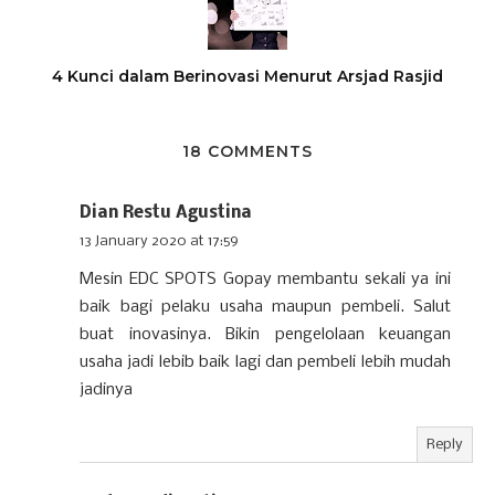
4 Kunci dalam Berinovasi Menurut Arsjad Rasjid
18 COMMENTS
Dian Restu Agustina
13 January 2020 at 17:59
Mesin EDC SPOTS Gopay membantu sekali ya ini
baik bagi pelaku usaha maupun pembeli. Salut
buat inovasinya. Bikin pengelolaan keuangan
usaha jadi lebib baik lagi dan pembeli lebih mudah
jadinya
Reply