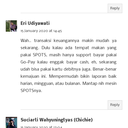
Reply
Eri Udiyawati
15 January 2020 at 14:45
Wah.. transaksi keuangannya makin mudah ya
sekarang. Dulu kalau ada tempat makan yang
pakai SPOTS, masih hanya support bayar pakai
Go-Pay kalau enggak bayar cash, eh, sekarang
udah bisa pakai kartu debitnya juga. Benar-benar
kemajuan ini. Mempermudah bikin laporan baik
harian, mingguan, atau bulanan. Mantap nih mesin
SPOTSnya.
Reply
Suciarti Wahyuningtyas (Chichie)
15 January 2020 at 17:04