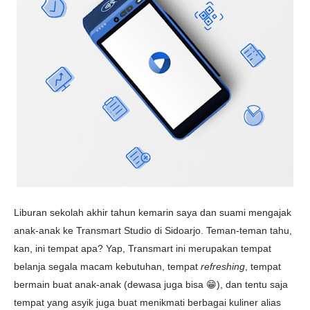
Liburan sekolah akhir tahun kemarin saya dan suami mengajak
anak-anak ke Transmart Studio di Sidoarjo. Teman-teman tahu,
kan, ini tempat apa? Yap, Transmart ini merupakan tempat
belanja segala macam kebutuhan, tempat
refreshing
, tempat
bermain buat anak-anak (dewasa juga bisa 😁), dan tentu saja
tempat yang asyik juga buat menikmati berbagai kuliner alias