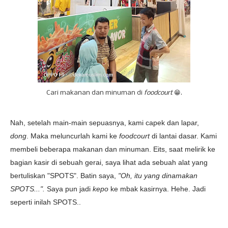
Cari makanan dan minuman di
foodcourt
😁.
Nah, setelah main-main sepuasnya, kami capek dan lapar,
dong
. Maka meluncurlah kami ke
foodcourt
di lantai dasar. Kami
membeli beberapa makanan dan minuman. Eits, saat melirik ke
bagian kasir di sebuah gerai, saya lihat ada sebuah alat yang
bertuliskan "SPOTS". Batin saya,
"Oh, itu yang dinamakan
SPOTS...".
Saya pun jadi
kepo
ke mbak kasirnya. Hehe. Jadi
seperti inilah SPOTS..