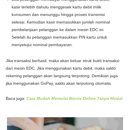
kasir terlebih dahulu menggesek kartu debit milik
konsumen dan menunggu hingga proses transmisi
selesai. Kemudian kasir memasukkan jumlah nominal
pembelanjaan pelanggan ke dalam mesin EDC ini.
Setelah itu pelanggan memasukkan PIN kartu untuk
menyetujui nominal pembayaran.
Jika transaksi berhasil, maka akan keluar struk bukti transaksi
dari mesin EDC. Jika menggunakan kartu debit, maka saldo
rekening pelanggan akan langsung terpotong. Demikian juga
jika menggunakan GoPay, saldo akan terpotong otomatis.
Baca juga:
Cara Mudah Memulai Bisnis Online Tanpa Modal
.