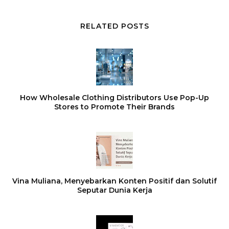
RELATED POSTS
How Wholesale Clothing Distributors Use Pop-Up
Stores to Promote Their Brands
Vina Muliana, Menyebarkan Konten Positif dan Solutif
Seputar Dunia Kerja