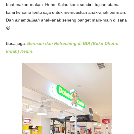
buat makan-makan. Hehe. Kalau kami sendiri, tujuan utama
kami ke sana tentu saja untuk memuaskan anak-anak bermain.
Dan
alhamdulillah
anak-anak seneng banget main-main di sana
😁.
Baca juga:
Bermain dan Refreshing di BDI (Bukit Dhoho
Indah) Kediri
.