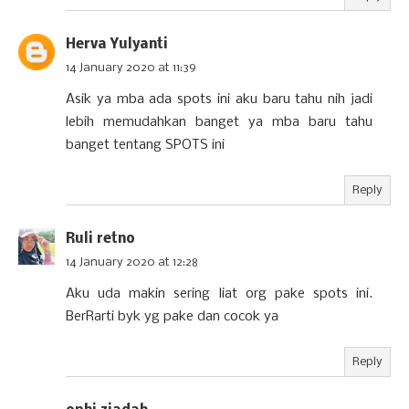
Herva Yulyanti
14 January 2020 at 11:39
Asik ya mba ada spots ini aku baru tahu nih jadi
lebih memudahkan banget ya mba baru tahu
banget tentang SPOTS ini
Reply
Ruli retno
14 January 2020 at 12:28
Aku uda makin sering liat org pake spots ini.
BerRarti byk yg pake dan cocok ya
Reply