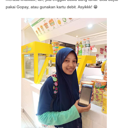
pakai Gopay, atau gunakan kartu debit. Asyikkk! 😁