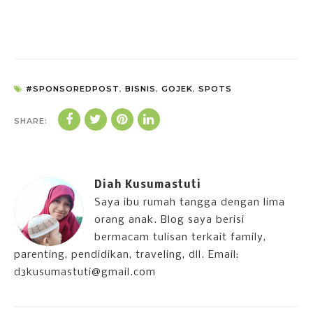
#SPONSOREDPOST
,
BISNIS
,
GOJEK
,
SPOTS
SHARE:
Diah Kusumastuti
Saya ibu rumah tangga dengan lima
orang anak. Blog saya berisi
bermacam tulisan terkait family,
parenting, pendidikan, traveling, dll. Email:
d3kusumastuti@gmail.com