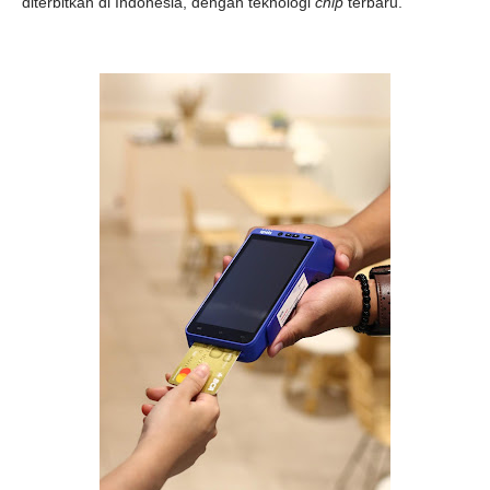
diterbitkan di Indonesia, dengan teknologi
chip
terbaru.