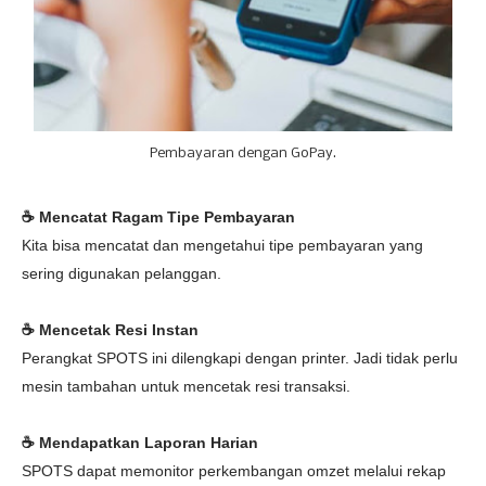
Pembayaran dengan GoPay.
☕ Mencatat Ragam Tipe Pembayaran
Kita bisa mencatat dan mengetahui tipe pembayaran yang
sering digunakan pelanggan.
☕ Mencetak Resi Instan
Perangkat SPOTS ini dilengkapi dengan printer. Jadi tidak perlu
mesin tambahan untuk mencetak resi transaksi.
☕ Mendapatkan Laporan Harian
SPOTS dapat memonitor perkembangan omzet melalui rekap