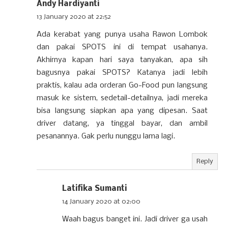
Andy Hardiyanti
13 January 2020 at 22:52
Ada kerabat yang punya usaha Rawon Lombok
dan pakai SPOTS ini di tempat usahanya.
Akhirnya kapan hari saya tanyakan, apa sih
bagusnya pakai SPOTS? Katanya jadi lebih
praktis, kalau ada orderan Go-Food pun langsung
masuk ke sistem, sedetail-detailnya, jadi mereka
bisa langsung siapkan apa yang dipesan. Saat
driver datang, ya tinggal bayar, dan ambil
pesanannya. Gak perlu nunggu lama lagi.
Reply
Latifika Sumanti
14 January 2020 at 02:00
Waah bagus banget ini. Jadi driver ga usah