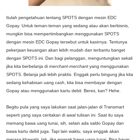
Itulah pengetahuan tentang SPOTS dengan mesin EDC
Gopay.
Untuk teman-teman yang sedang atau akan berbisnis,
mungkin bisa mempertimbangkan menggunakan SPOTS
dengan mesin EDC Gopay tersebut untuk kasirnya. Tentunya
pekerjaan keuangan akan lebih mudah dan terbantu banget
dengan SPOTS ini. Dan bagi pelanggan, menguntungkan sekali
jika kita berbelanja di
merchant-merchant
yang menggunakan
SPOTS. Belanja jadi lebih praktis. Enggak perlu bingung jika kita
sedang kehabisan uang
cash
, kita bisa membayar dengan
Gopay atau menggunakan kartu debit. Beres, kan? Hehe.
Begitu pula yang saya lakukan saat jalan-jalan di Transmart
seperti yang saya ceritakan di awal tulisan ini. Saat itu saya
memang bawa uang tunai, sih, selain ada saldo Gopay dan
bawa kartu debit juga. Tapi lain waktu, saya enggak akan
merasa khawatir, lah, jika enggak bawa uang tunai. Bisa bayar