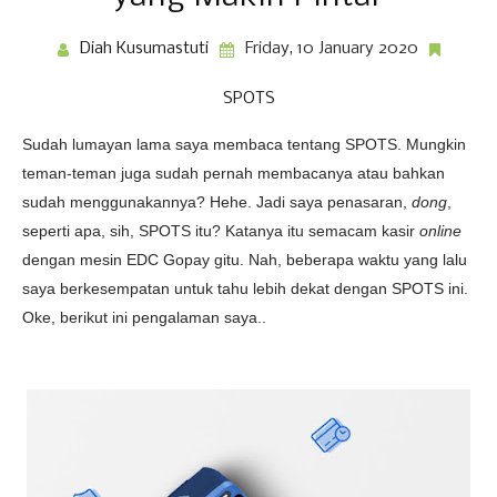
Diah Kusumastuti
Friday, 10 January 2020
SPOTS
Sudah lumayan lama saya membaca tentang SPOTS. Mungkin
teman-teman juga sudah pernah membacanya atau bahkan
sudah menggunakannya? Hehe. Jadi saya penasaran,
dong
,
seperti apa, sih, SPOTS itu? Katanya itu semacam kasir
online
dengan mesin EDC Gopay gitu. Nah, beberapa waktu yang lalu
saya berkesempatan untuk tahu lebih dekat dengan SPOTS ini.
Oke, berikut ini pengalaman saya..