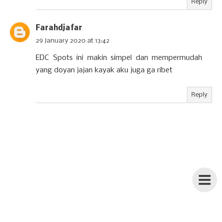
Reply
Farahdjafar
29 January 2020 at 13:42
EDC Spots ini makin simpel dan mempermudah
yang doyan jajan kayak aku juga ga ribet
Reply