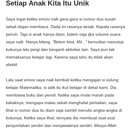
Setiap Anak Kita Itu Unik
Saya ingat ketika emosi naik gara-gara si nomor dua susah
sekali diajari membaca. Dada ini rasanya sesak. Kepala rasanya
penuh. Tapi si anak hanya diam, kalem saja jika volume suara
saya naik. Hanya bilang,
"Belum bisa, Mii..."
kemudian menutup
bukunya lalu pergi dan berganti aktivitas lain. Saya pun tak
memaksanya belajar lagi. Karena saya tahu itu tidak akan
efektif.
Lalu saat emosi saya naik kembali ketika mengajari si sulung
belajar Matematika, si adik itu ikut belajar di dekat kami. Dia
membawa buku dan pensil. Ketika saya mulai marah pada
kakaknya, mengapa malas sekali menghafal perkalian, saya
lihat si nomor dua itu diam saja sambil menulis angka-angka di
bukunya. Ketika saya lihat, ternyata dia membuat soal-soal
penjumlahan sendiri dan menjawabnya sendiri.
Masya Allah..