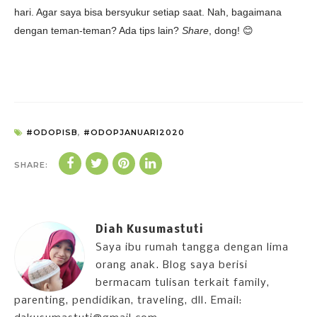
hari. Agar saya bisa bersyukur setiap saat. Nah, bagaimana
dengan teman-teman? Ada tips lain?
Share
, dong! 😊
#ODOPISB
,
#ODOPJANUARI2020
SHARE:
Diah Kusumastuti
Saya ibu rumah tangga dengan lima
orang anak. Blog saya berisi
bermacam tulisan terkait family,
parenting, pendidikan, traveling, dll. Email: