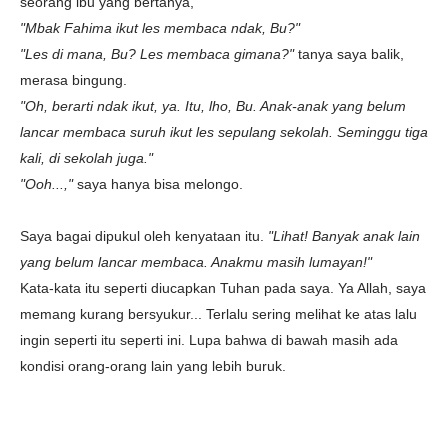
seorang ibu yang bertanya,
"Mbak Fahima ikut les membaca ndak, Bu?"
"Les di mana, Bu? Les membaca gimana?"
tanya saya balik,
merasa bingung.
"Oh, berarti ndak ikut, ya. Itu, lho, Bu. Anak-anak yang belum
lancar membaca suruh ikut les sepulang sekolah. Seminggu tiga
kali, di sekolah juga."
"Ooh...,"
saya hanya bisa melongo.
Saya bagai dipukul oleh kenyataan itu.
"Lihat! Banyak anak lain
yang belum lancar membaca. Anakmu masih lumayan!"
Kata-kata itu seperti diucapkan Tuhan pada saya. Ya Allah, saya
memang kurang bersyukur... Terlalu sering melihat ke atas lalu
ingin seperti itu seperti ini. Lupa bahwa di bawah masih ada
kondisi orang-orang lain yang lebih buruk.