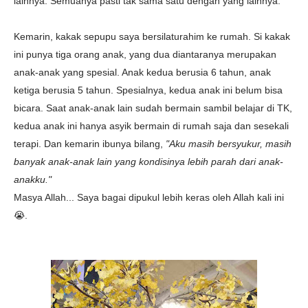
lainnya. Semuanya pasti tak sama satu dengan yang lainnya.
Kemarin, kakak sepupu saya bersilaturahim ke rumah. Si kakak
ini punya tiga orang anak, yang dua diantaranya merupakan
anak-anak yang spesial. Anak kedua berusia 6 tahun, anak
ketiga berusia 5 tahun. Spesialnya, kedua anak ini belum bisa
bicara. Saat anak-anak lain sudah bermain sambil belajar di TK,
kedua anak ini hanya asyik bermain di rumah saja dan sesekali
terapi. Dan kemarin ibunya bilang,
"Aku masih bersyukur, masih
banyak anak-anak lain yang kondisinya lebih parah dari anak-
anakku."
Masya Allah... Saya bagai dipukul lebih keras oleh Allah kali ini
😭.