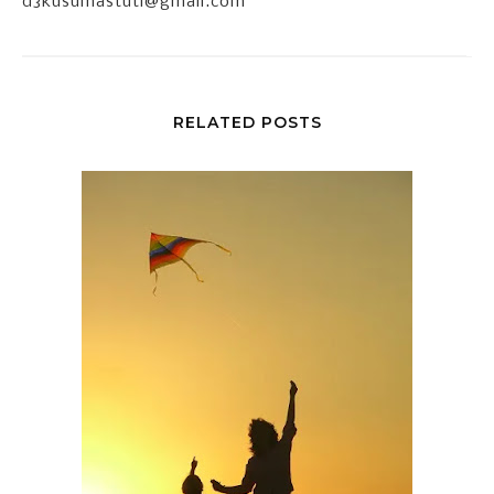
d3kusumastuti@gmail.com
RELATED POSTS